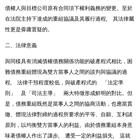
債權人與目標公司原有合同項下權利義務的變更。至於
在法院主持下達成的重組協議及其履行過程, 其法律屬
性更是毋庸置疑的。
二、法律意義
與同樣具有消滅債權債務關係功能的破產程式相比，困
難債務重組體現為雙方當事人之間的談判與協議的過
程, 法律干預程度較低，與破產程式的 「法定準
則」 及「司法主導」 兩大特徵形成鮮明的對比。但
是，債務重組既然是當事人之間的協商活動，也應當貫
徹、體現法律對締約過程所要求的平等、自願、互利諸
原則，以均衡雙方當事人的利益。由於債務重組本身意
味著債權人作出了讓步, 遭受一定的利益損失, 這就