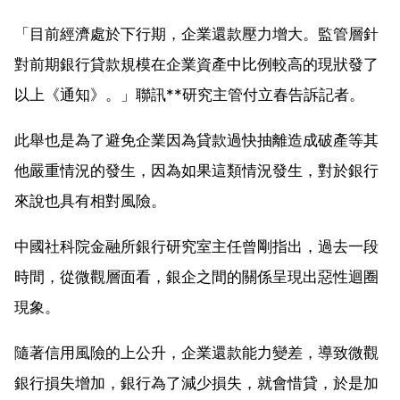
「目前經濟處於下行期，企業還款壓力增大。監管層針
對前期銀行貸款規模在企業資產中比例較高的現狀發了
以上《通知》。」聯訊**研究主管付立春告訴記者。
此舉也是為了避免企業因為貸款過快抽離造成破產等其
他嚴重情況的發生，因為如果這類情況發生，對於銀行
來說也具有相對風險。
中國社科院金融所銀行研究室主任曾剛指出，過去一段
時間，從微觀層面看，銀企之間的關係呈現出惡性迴圈
現象。
隨著信用風險的上公升，企業還款能力變差，導致微觀
銀行損失增加，銀行為了減少損失，就會惜貸，於是加