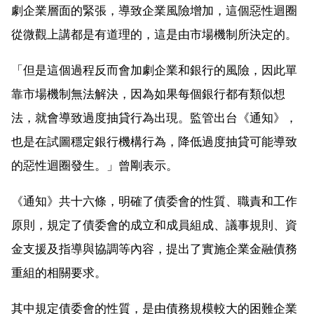
劇企業層面的緊張，導致企業風險增加，這個惡性迴圈
從微觀上講都是有道理的，這是由市場機制所決定的。
「但是這個過程反而會加劇企業和銀行的風險，因此單
靠市場機制無法解決，因為如果每個銀行都有類似想
法，就會導致過度抽貸行為出現。監管出台《通知》，
也是在試圖穩定銀行機構行為，降低過度抽貸可能導致
的惡性迴圈發生。」曾剛表示。
《通知》共十六條，明確了債委會的性質、職責和工作
原則，規定了債委會的成立和成員組成、議事規則、資
金支援及指導與協調等內容，提出了實施企業金融債務
重組的相關要求。
其中規定債委會的性質，是由債務規模較大的困難企業