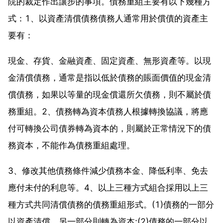
院的裁定作出讓步的事項。債務重組主要有以下幾種方
式：1、以資產清償債務債務人通常用於償債的資產主
要有：
現金、存貨、金融資產、固定資產、無形資產等。以現
金清償債務，通常是指以低於債務的賬面價值的現金清
償債務，如果以等量的現金償還所欠債務，則不屬於債
務重組。2、債務轉為資本債務人根據轉換協議，將應
付可轉換公司債券轉為資本的，則屬於正常情況下的債
務資本，不能作為債務重組處理。
3、修改其他債務條件減少債務本金、降低利率、免去
應付未付的利息等。4、以上三種方式組合採用以上三
種方式共同清償債務的債務重組形式。(1)債務的一部分
以資產清償，另一部分則轉為資本;(2)債務的一部分以