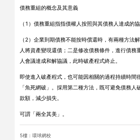
債務重組的概念及其意義
（1）債務重組指指債權人按照與其債務人達成的
（2）企業到期債務不能按時償還時，有兩種方法
人將資產變現還債；二是修改債務條件，進行債務
人會議達成和解協議，此時破產程式終止。
即使進入破產程式，也可能因相關的過程持續時間
「魚死網破」。採用第二種方法，既可避免債務人
款額，減少損失。
可謂「兩全其美」。
5樓：環球網校