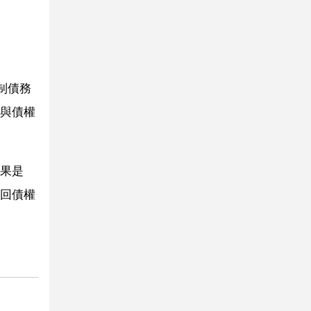
制債務
與債權
果是
回債權