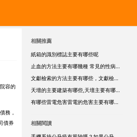
相關推薦
紙箱的識別標誌主要有哪些呢
止血的方法主要有哪幾種 常見的性病主要哪幾種
文獻檢索的方法主要有哪些，文獻檢索方式有哪些？
院容的
天壇的主要建築有哪些,天壇主要有哪些建築
有哪些雷電危害雷電的危害主要有哪些？
債務，
司債券
相關閱讀
手機系統公升級有風險嗎？如果公升級失敗怎麼辦