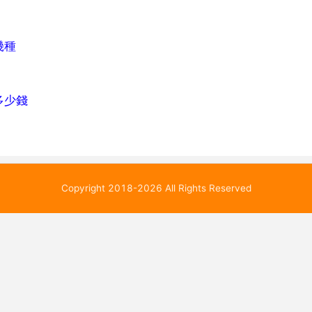
幾種
多少錢
Copyright 2018-2026 All Rights Reserved