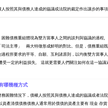
權人按照其與債務人達成的協議或法院的裁定作出讓步的事項
，困難債務重組體現為雙方當事人之間的談判與協議的過程,
「司法主導」 兩大特徵形成鮮明的對比。但是，債務重組既
約過程所要求的平等、自願、互利諸原則，以均衡雙方當事人
遭受一定的利益損失, 這就更需要人們關注如何在這一協議
有哪幾種方式
財務困難情況下，債權人按照其與債務人達成的協議或者法院
以資產清償債務債務人通常用於償債的資產主要有 現金 存貨