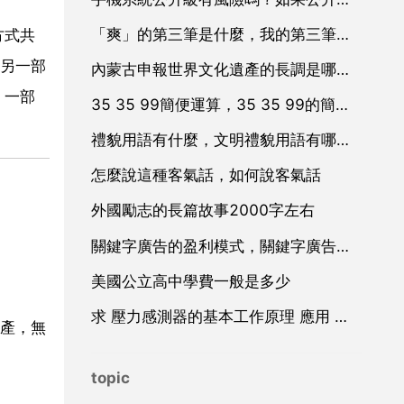
「爽」的第三筆是什麼，我的第三筆是什麼
方式共
，另一部
內蒙古申報世界文化遺產的長調是哪幾首
，一部
35 35 99簡便運算，35 35 99的簡便運算？
禮貌用語有什麼，文明禮貌用語有哪些？
怎麼說這種客氣話，如何說客氣話
外國勵志的長篇故事2000字左右
關鍵字廣告的盈利模式，關鍵字廣告廣告
美國公立高中學費一般是多少
求 壓力感測器的基本工作原理 應用 和設計 方面的資料
產，無
topic