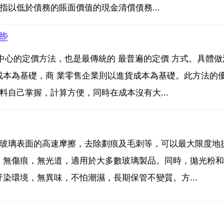
指以低於債務的賬面價值的現金清償債務...
些
中心的定價方法，也是最傳統的 最普遍的定價 方式。具體做
成本為基礎，商 業零售企業則以進貨成本為基礎。此方法的
料自己掌握，計算方便，同時在成本沒有大...
對玻璃表面的高速摩擦，去除劃痕及毛刺等，可以最大限度地
，無傷痕，無光道，適用於大多數玻璃製品。同時，拋光粉和
染環境，無異味，不怕潮濕，長期保管不變質。方...