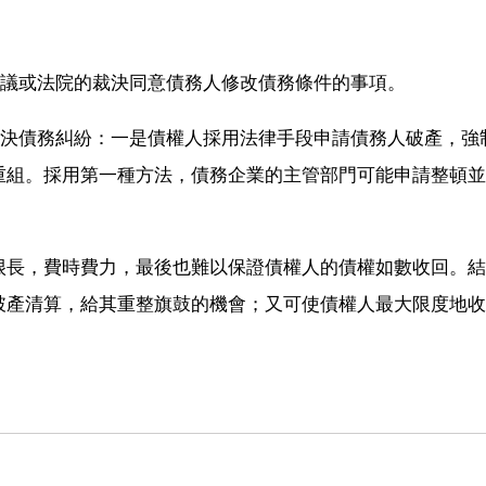
協議或法院的裁決同意債務人修改債務條件的事項。
解決債務糾紛：一是債權人採用法律手段申請債務人破產，強
重組。採用第一種方法，債務企業的主管部門可能申請整頓並
很長，費時費力，最後也難以保證債權人的債權如數收回。結
破產清算，給其重整旗鼓的機會；又可使債權人最大限度地收