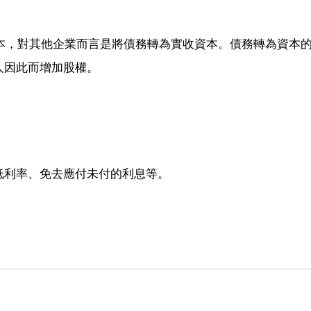
股本，對其他企業而言是將債務轉為實收資本。債務轉為資本
人因此而增加股權。
低利率、免去應付未付的利息等。