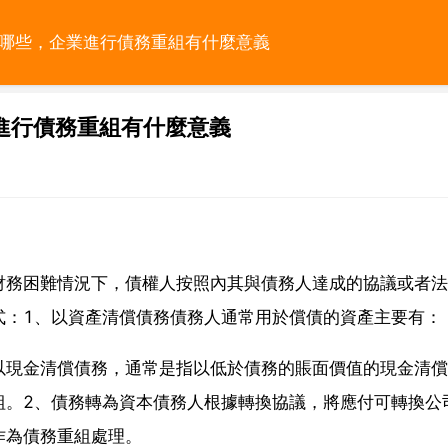
有哪些，企業進行債務重組有什麼意義
進行債務重組有什麼意義
財務困難情況下，債權人按照內其與債務人達成的協議或者法
式：1、以資產清償債務債務人通常用於償債的資產主要有：
以現金清償債務，通常是指以低於債務的賬面價值的現金清償
組。2、債務轉為資本債務人根據轉換協議，將應付可轉換公
作為債務重組處理。