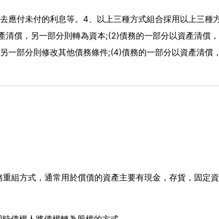
免去應付未付的利息等。4、以上三種方式組合採用以上三種
產清償，另一部分則轉為資本;(2)債務的一部分以資產清償
，另一部分則修改其他債務條件;(4)債務的一部分以資產清償
務重組方式，通常用於償債的資產主要有現金，存貨，固定資
同時債權人將債權轉為股權的方式