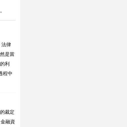
。
 法律
然是當
的利
過程中
的裁定
 金融資