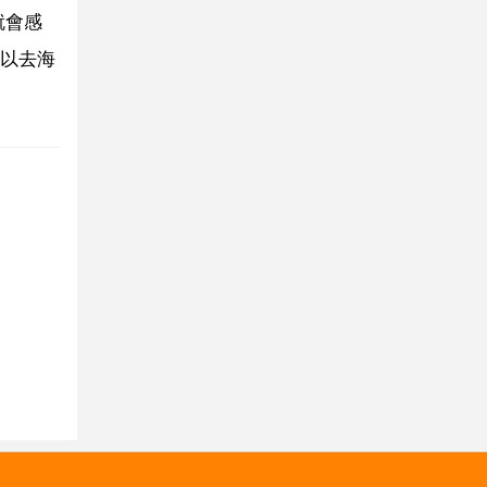
就會感
以去海