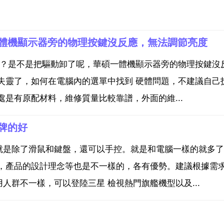
體機顯示器旁的物理按鍵沒反應，無法調節亮度
了？是不是把驅動卸了呢，華碩一體機顯示器旁的物理按鍵沒
失靈了，如何在電腦內的選單中找到 硬體問題，不建議自己
是有原配材料，維修質量比較靠譜，外面的維...
牌的好
就是除了滑鼠和鍵盤，還可以手控。就是和電腦一樣的就多了
同，產品的設計理念等也是不一樣的，各有優勢。建議根據需
群不一樣，可以登陸三星 檢視熱門旗艦機型以及...