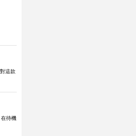
對這款
，在待機