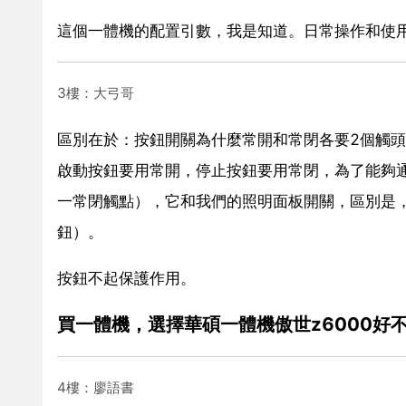
這個一體機的配置引數，我是知道。日常操作和使
3樓：大弓哥
區別在於：按鈕開關為什麼常開和常閉各要2個觸
啟動按鈕要用常開，停止按鈕要用常閉，為了能夠
一常閉觸點），它和我們的照明面板開關，區別是
鈕）。
按鈕不起保護作用。
買一體機，選擇華碩一體機傲世z6000好
4樓：廖語書