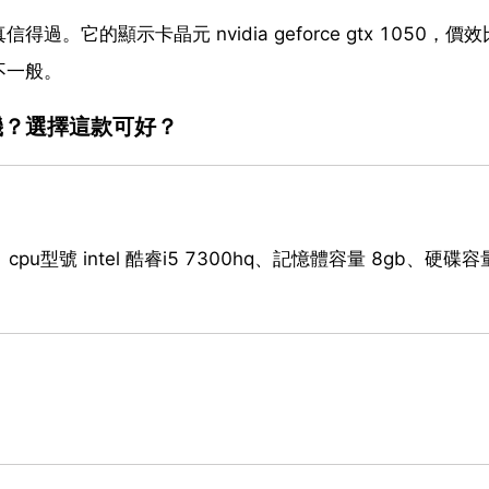
的顯示卡晶元 nvidia geforce gtx 1050，價
不一般。
機？選擇這款可好？
u型號 intel 酷睿i5 7300hq、記憶體容量 8gb、硬碟容