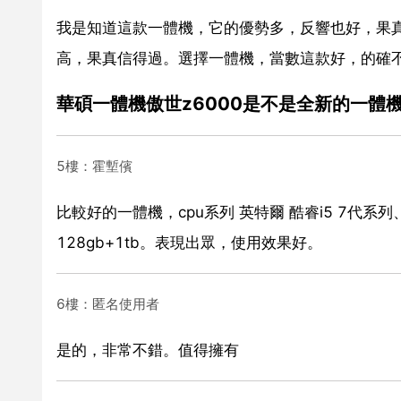
我是知道這款一體機，它的優勢多，反響也好，果真信得過。它
高，果真信得過。選擇一體機，當數這款好，的確
華碩一體機傲世z6000是不是全新的一體
5樓：霍塹儐
比較好的一體機，cpu系列 英特爾 酷睿i5 7代系列、cp
128gb+1tb。表現出眾，使用效果好。
6樓：匿名使用者
是的，非常不錯。值得擁有