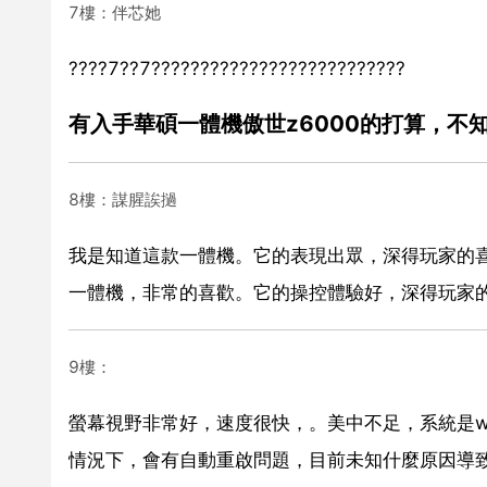
7樓：伴芯她
????7??7??????????????????????????
有入手華碩一體機傲世z6000的打算，不知
8樓：謀腥誒撾
我是知道這款一體機。它的表現出眾，深得玩家的
一體機，非常的喜歡。它的操控體驗好，深得玩家
9樓：
螢幕視野非常好，速度很快，。美中不足，系統是wi
情況下，會有自動重啟問題，目前未知什麼原因導