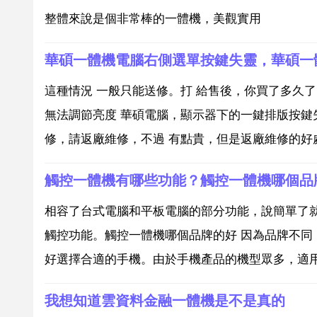
整體來說是個非常棒的一體機，美觀實用
華碩一體機電腦右側選單按鍵失靈，華碩一
這種情況 一般只能送修。打 給售後，你買了多久
無法調節亮度 華碩電腦，顯示器下的一鍵排版按鍵
修，請返廠維修，不過 有點貴，但是返廠維修的好處
觸控一體機有哪些功能？觸控一體機哪個品
相容了台式電腦和平板電腦的部分功能，說簡單了
觸控功能。觸控一體機哪個品牌的好 因為品牌不
好選擇合適的手機。由於手機產品的機型眾多，適用人
我想知道雲資料金融一體機是不是真的