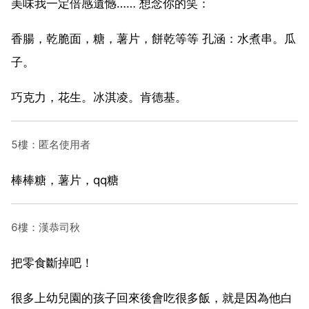
美味我一定倍感遺憾…… 想念你的笑：
香腸，乾脆面，糖，薯片，餅乾等等 孔涵：水煮串。瓜
子。
巧克力，花生。冰淇凌。肯德基。
5樓：匿名使用者
棒棒糖，薯片，qq糖
6樓：漢恭司秋
把零食斷掉吧！
很多上幼兒園的孩子回來後會吃很多飯，就是因為他白