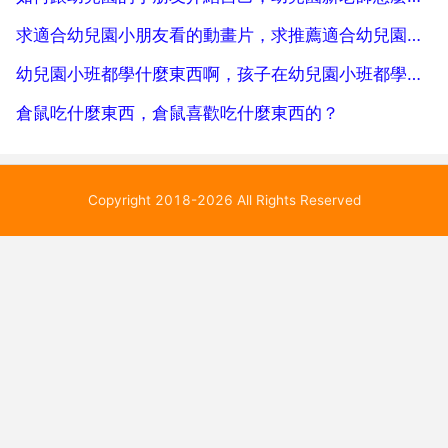
求適合幼兒園小朋友看的動畫片，求推薦適合幼兒園小朋友看的動畫片？
幼兒園小班都學什麼東西啊，孩子在幼兒園小班都學什麼啊
倉鼠吃什麼東西，倉鼠喜歡吃什麼東西的？
Copyright 2018-2026 All Rights Reserved