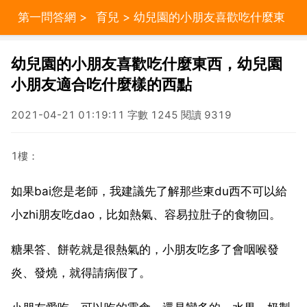
第一問答網
>
育兒
> 幼兒園的小朋友喜歡吃什麼東
西，幼兒園小朋友適合吃什麼樣的西點
幼兒園的小朋友喜歡吃什麼東西，幼兒園
小朋友適合吃什麼樣的西點
2021-04-21 01:19:11 字數 1245 閱讀 9319
1樓：
如果bai您是老師，我建議先了解那些東du西不可以給
小zhi朋友吃dao，比如熱氣、容易拉肚子的食物回。
糖果答、餅乾就是很熱氣的，小朋友吃多了會咽喉發
炎、發燒，就得請病假了。