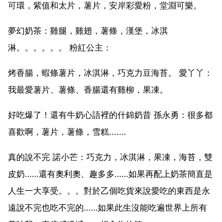
可環，紫值和太片，薯片，安岸彩愛粉，堂淵可樂。
夢幻奶茶：雞腿，雞翅，薯條，漢堡，冰淇
淋。。。。。。 粉紅公主：
烤香腸，蝦條薯片，冰淇淋，巧克力豆海苔。 愛丫丫：
我最愛薯片、薯條、香腸還有雞柳，果凍。
好吃爆了！還有牛奶心語裡的什錦奶昔 孫永勇：很多都
喜歡啊，薯片，薯條，雪糕.......
真的說不完 諾小芒：巧克力，冰淇淋，果凍，海苔，雙
皮奶……還有奧利奧、趣多多……如果再配上奶茶簡直是
人生一大享受。。。對於乙個吃貨來說愛吃的東西是永
遠說不完也吃不完的……如果此生沒能吃遍世界上所有