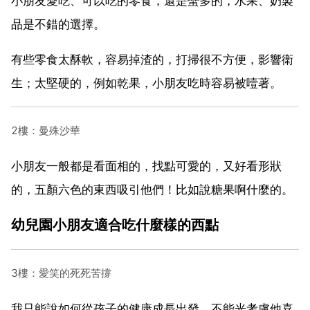
小朋友愛吃、可以吃的零食，還是蠻多的，水果、奶製
品是不錯的選擇。
有些零食太酥軟，容易掉渣的，打掃很不方便，影響衛
生；太堅硬的，例如乾果，小朋友吃時容易被噎著。
2樓：曼殊沙華
小朋友一般都是看面相的，找點可愛的，又好看形狀
的，五顏六色的東西吸引他們！比如說糖果啊什麼的。
幼兒園小朋友適合吃什麼樣的西點
3樓：愛笑的死死苦撐
我只能說如何從孩子的健康成長出發，不能光考慮他喜