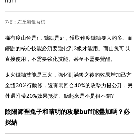
html
7樓：左丘淑敏吾棋
稀有度山兔是r，鐮鼬是sr，獲取難度鐮鼬要大的多。而
鐮鼬的核心技能必須要強化到3級才能用。而山兔可以
直接使用，不需要強化技能。甚至不需要覺醒。
鬼火鐮鼬技能是三火，強化到滿級之後的效果增加己方
全體30%行動條，還有兩回合40%的攻擊力提公升，另
外還附帶20%效果抵抗。聽起來是不是很不錯?
陰陽師裡兔子和晴明的攻擊buff能疊加嗎？必
採納