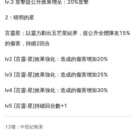
lv.3 攻擊提公升效果增至：20%攻擊
2：晴明的星
言靈星：以靈力劃出五芒星結界，提公升全體隊友15%
的傷害，持續2回合
lv2 [言靈·星]效果強化：造成的傷害增加20%
lv3 [言靈·星]效果強化：造成的傷害增加25%
lv4 [言靈·星]效果強化：造成的傷害增加30%
lv5 [言靈·星]持續回合數+1
12樓：中世紀唯美