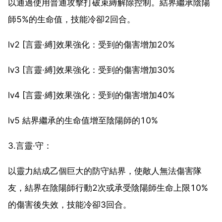
以通過使用普通攻擊打破束縛解除控制。結界繼承陰陽
師5%的生命值，技能冷卻2回合。
lv2 [言靈·縛]效果強化：受到的傷害增加20%
lv3 [言靈·縛]效果強化：受到的傷害增加30%
lv4 [言靈·縛]效果強化：受到的傷害增加40%
lv5 結界繼承的生命值增至陰陽師的10%
3.言靈·守：
以靈力結成乙個巨大的防守結界，使敵人無法傷害隊
友，結界在陰陽師行動2次或承受陰陽師生命上限10%
的傷害後失效，技能冷卻3回合。