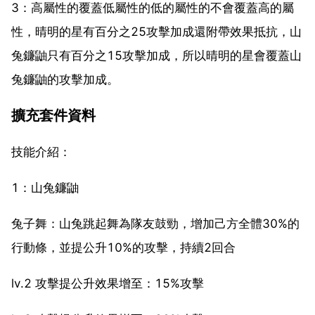
3：高屬性的覆蓋低屬性的低的屬性的不會覆蓋高的屬
性，晴明的星有百分之25攻擊加成還附帶效果抵抗，山
兔鐮鼬只有百分之15攻擊加成，所以晴明的星會覆蓋山
兔鐮鼬的攻擊加成。
擴充套件資料
技能介紹：
1：山兔鐮鼬
兔子舞：山兔跳起舞為隊友鼓勁，增加己方全體30%的
行動條，並提公升10%的攻擊，持續2回合
lv.2 攻擊提公升效果增至：15%攻擊