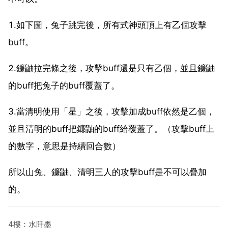
1.如下圖，兔子跳完後，所有式神頭頂上有乙個攻擊
buff。
2.鐮鼬拉完條之後，攻擊buff還是只有乙個，並且鐮鼬
的buff把兔子的buff覆蓋了。
3.當清明使用「星」之後，攻擊加成buff依然是乙個，
並且清明的buff把鐮鼬的buff給覆蓋了。（攻擊buff上
的數字，意思是持續回合數）
所以山兔、鐮鼬、清明三人的攻擊buff是不可以疊加
的。
4樓：水阡墨