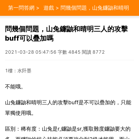
第一問答網
>
遊戲
> 問幾個問題，山兔鐮鼬和晴明
三人的攻擊buff可以疊加嗎
問幾個問題，山兔鐮鼬和晴明三人的攻擊
buff可以疊加嗎
2021-03-28 05:47:56 字數 4845 閱讀 8772
1樓：水阡墨
不能哦。
山兔鐮鼬和晴明三人的攻擊buff是不可以疊加的，只能
單獨使用哦。
區別：稀有度：山兔是r,鐮鼬是sr,獲取難度鐮鼬要大的