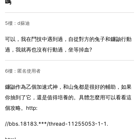
嗎
5樓：d蘇迪
可以，我在鬥技中遇到過，自從對方的兔子和鐮鼬行動
過，我就再也沒有行動過，坐等掉血?
6樓：匿名使用者
鐮鼬作為乙個加速式神，和山兔都是很好的輔助，如果
你抽到了它，還是值得培養的。具體怎麼用可以看看這
個攻略。http:
//bbs.18183.***/thread-11255053-1-1.