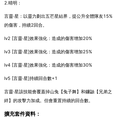
2.晴明：
言靈·星：以靈力劃出五芒星結界，提公升全體隊友15%
的傷害，持續2回合。
lv2 [言靈·星]效果強化：造成的傷害增加20%
lv3 [言靈·星]效果強化：造成的傷害增加25%
lv4 [言靈·星]效果強化：造成的傷害增加30%
lv5 [言靈·星]持續回合數+1
言靈·星該技能會覆蓋掉山兔【兔子舞】和鐮鼬【兄弟之
絆】的攻擊力加成。但會重置持續的回合數。
擴充套件資料：