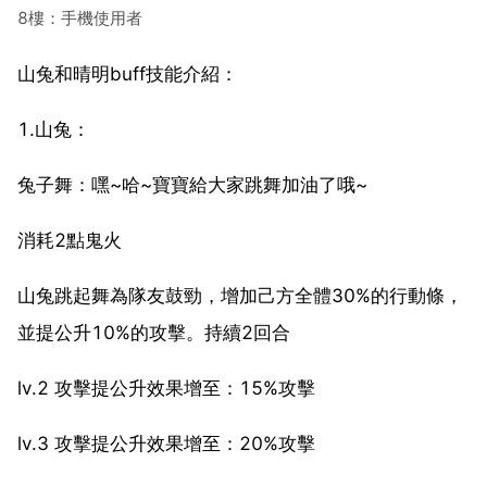
8樓：手機使用者
山兔和晴明buff技能介紹：
1.山兔：
兔子舞：嘿~哈~寶寶給大家跳舞加油了哦~
消耗2點鬼火
山兔跳起舞為隊友鼓勁，增加己方全體30%的行動條，
並提公升10%的攻擊。持續2回合
lv.2 攻擊提公升效果增至：15%攻擊
lv.3 攻擊提公升效果增至：20%攻擊