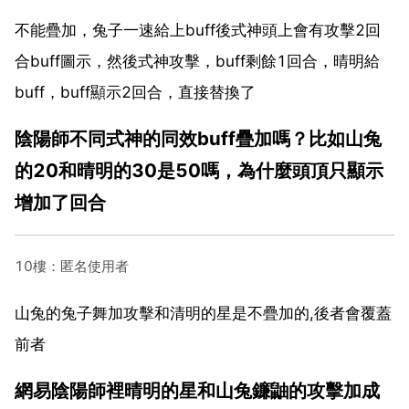
不能疊加，兔子一速給上buff後式神頭上會有攻擊2回
合buff圖示，然後式神攻擊，buff剩餘1回合，晴明給
buff，buff顯示2回合，直接替換了
陰陽師不同式神的同效buff疊加嗎？比如山兔
的20和晴明的30是50嗎，為什麼頭頂只顯示
增加了回合
10樓：匿名使用者
山兔的兔子舞加攻擊和清明的星是不疊加的,後者會覆蓋
前者
網易陰陽師裡晴明的星和山兔鐮鼬的攻擊加成