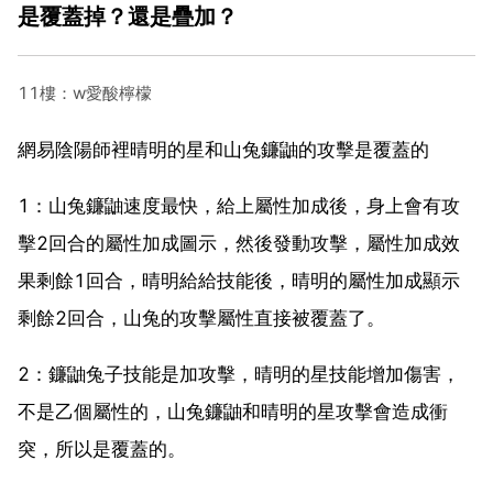
是覆蓋掉？還是疊加？
11樓：w愛酸檸檬
網易陰陽師裡晴明的星和山兔鐮鼬的攻擊是覆蓋的
1：山兔鐮鼬速度最快，給上屬性加成後，身上會有攻
擊2回合的屬性加成圖示，然後發動攻擊，屬性加成效
果剩餘1回合，晴明給給技能後，晴明的屬性加成顯示
剩餘2回合，山兔的攻擊屬性直接被覆蓋了。
2：鐮鼬兔子技能是加攻擊，晴明的星技能增加傷害，
不是乙個屬性的，山兔鐮鼬和晴明的星攻擊會造成衝
突，所以是覆蓋的。