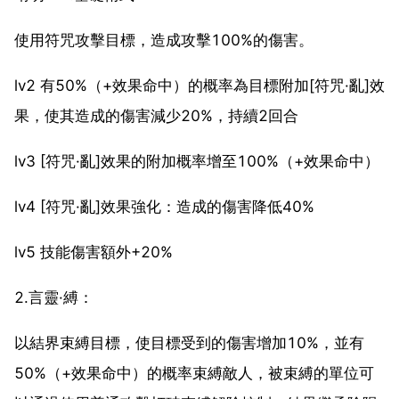
使用符咒攻擊目標，造成攻擊100%的傷害。
lv2 有50%（+效果命中）的概率為目標附加[符咒·亂]效
果，使其造成的傷害減少20%，持續2回合
lv3 [符咒·亂]效果的附加概率增至100%（+效果命中）
lv4 [符咒·亂]效果強化：造成的傷害降低40%
lv5 技能傷害額外+20%
2.言靈·縛：
以結界束縛目標，使目標受到的傷害增加10%，並有
50%（+效果命中）的概率束縛敵人，被束縛的單位可