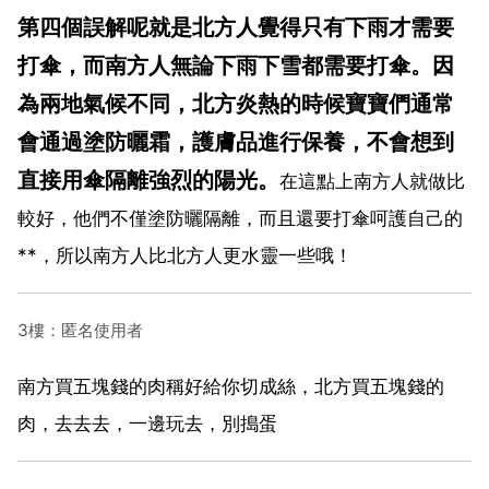
第四個誤解呢就是北方人覺得只有下雨才需要
打傘，而南方人無論下雨下雪都需要打傘。因
為兩地氣候不同，北方炎熱的時候寶寶們通常
會通過塗防曬霜，護膚品進行保養，不會想到
直接用傘隔離強烈的陽光。
在這點上南方人就做比
較好，他們不僅塗防曬隔離，而且還要打傘呵護自己的
**，所以南方人比北方人更水靈一些哦！
3樓：匿名使用者
南方買五塊錢的肉稱好給你切成絲，北方買五塊錢的
肉，去去去，一邊玩去，別搗蛋