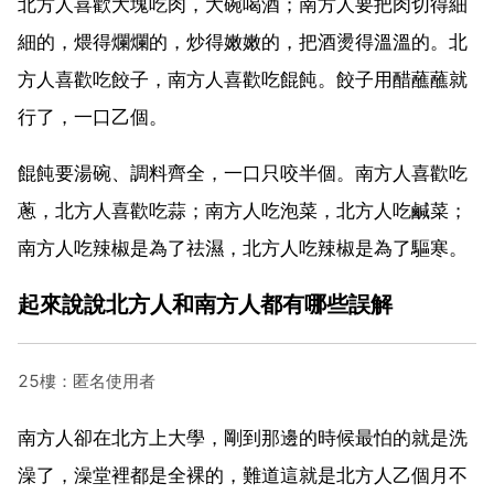
北方人喜歡大塊吃肉，大碗喝酒；南方人要把肉切得細
細的，煨得爛爛的，炒得嫩嫩的，把酒燙得溫溫的。北
方人喜歡吃餃子，南方人喜歡吃餛飩。餃子用醋蘸蘸就
行了，一口乙個。
餛飩要湯碗、調料齊全，一口只咬半個。南方人喜歡吃
蔥，北方人喜歡吃蒜；南方人吃泡菜，北方人吃鹹菜；
南方人吃辣椒是為了祛濕，北方人吃辣椒是為了驅寒。
起來說說北方人和南方人都有哪些誤解
25樓：匿名使用者
南方人卻在北方上大學，剛到那邊的時候最怕的就是洗
澡了，澡堂裡都是全裸的，難道這就是北方人乙個月不