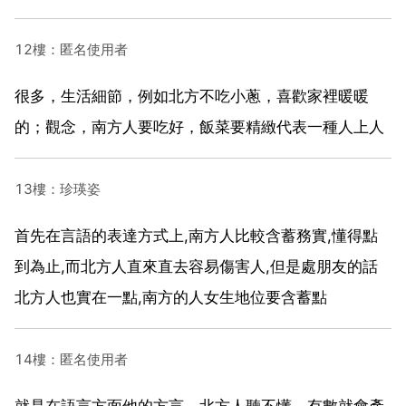
12樓：匿名使用者
很多，生活細節，例如北方不吃小蔥，喜歡家裡暖暖
的；觀念，南方人要吃好，飯菜要精緻代表一種人上人
13樓：珍瑛姿
首先在言語的表達方式上,南方人比較含蓄務實,懂得點
到為止,而北方人直來直去容易傷害人,但是處朋友的話
北方人也實在一點,南方的人女生地位要含蓄點
14樓：匿名使用者
就是在語言方面他的方言，北方人聽不懂，有數就會產