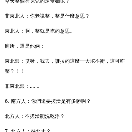
今天整個啥味兒的速食麵呢？
非東北人：你老說整，整是什麼意思？
東北人：啊，整就是吃的意思。
廁所，還是他倆：
東北銀：哎呀，我去，誰拉的這麼一大坨不衝，這可咋
整？！！
非東北銀：…….
6. 南方人：你們還要搓澡是有多髒啊？
北方人：不搓澡能洗乾淨？
7. 北方人：往北走？