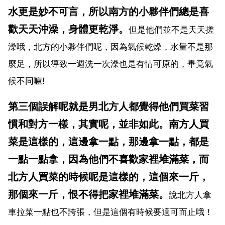
水更是妙不可言，所以南方的小夥伴們總是喜
歡天天沖澡，身體更乾淨。
但是他們並不是天天搓
澡哦，北方的小夥伴們呢，因為氣候乾燥，水量不是那
麼足，所以導致一週洗一次澡也是有情可原的，畢竟氣
候不同嘛!
第三個誤解呢就是男北方人都覺得他們買菜習
慣和對方一樣，其實呢，並非如此。南方人買
菜是這樣的，這邊拿一點，那邊拿一點，都是
一點一點拿，因為他們不喜歡家裡堆滿菜，而
北方人買菜的時候呢是這樣的，這個來一斤，
那個來一斤，恨不得把家裡堆滿菜。
說北方人拿
車拉菜一點也不誇張，但是這個有時候要適可而止哦！