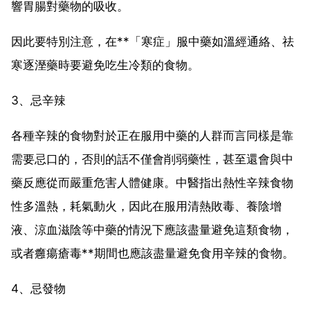
響胃腸對藥物的吸收。
因此要特別注意，在**「寒症」服中藥如溫經通絡、祛
寒逐溼藥時要避免吃生冷類的食物。
3、忌辛辣
各種辛辣的食物對於正在服用中藥的人群而言同樣是靠
需要忌口的，否則的話不僅會削弱藥性，甚至還會與中
藥反應從而嚴重危害人體健康。中醫指出熱性辛辣食物
性多溫熱，耗氣動火，因此在服用清熱敗毒、養陰增
液、涼血滋陰等中藥的情況下應該盡量避免這類食物，
或者癰瘍瘡毒**期間也應該盡量避免食用辛辣的食物。
4、忌發物