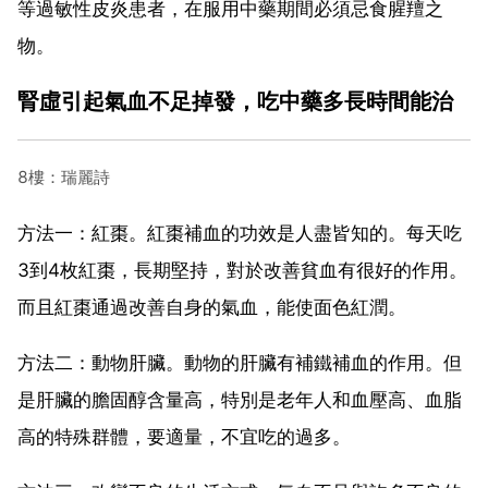
等過敏性皮炎患者，在服用中藥期間必須忌食腥羶之
物。
腎虛引起氣血不足掉發，吃中藥多長時間能治
8樓：瑞麗詩
方法一：紅棗。紅棗補血的功效是人盡皆知的。每天吃
3到4枚紅棗，長期堅持，對於改善貧血有很好的作用。
而且紅棗通過改善自身的氣血，能使面色紅潤。
方法二：動物肝臟。動物的肝臟有補鐵補血的作用。但
是肝臟的膽固醇含量高，特別是老年人和血壓高、血脂
高的特殊群體，要適量，不宜吃的過多。