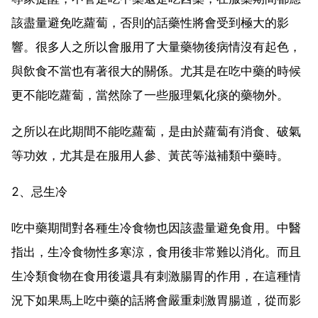
該盡量避免吃蘿蔔，否則的話藥性將會受到極大的影
響。很多人之所以會服用了大量藥物後病情沒有起色，
與飲食不當也有著很大的關係。尤其是在吃中藥的時候
更不能吃蘿蔔，當然除了一些服理氣化痰的藥物外。
之所以在此期間不能吃蘿蔔，是由於蘿蔔有消食、破氣
等功效，尤其是在服用人參、黃芪等滋補類中藥時。
2、忌生冷
吃中藥期間對各種生冷食物也因該盡量避免食用。中醫
指出，生冷食物性多寒涼，食用後非常難以消化。而且
生冷類食物在食用後還具有刺激腸胃的作用，在這種情
況下如果馬上吃中藥的話將會嚴重刺激胃腸道，從而影