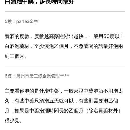
白酒泡中藥，多長時間最好
5樓：parlex金牛
看酒的度數，度數越高藥性淅出越快，一般用50度以上
白酒泡藥材，至少浸泡乙個月，不急著喝的話最好泡兩
到三個月。
6樓：廣州市唐三鏡企業管理****
主要看你泡的是什麼中藥，一般來說中藥泡酒不用泡太
久，有些中藥只須泡五天就可以，有些則需要泡乙個
月，如果是中藥泡酒時間長於乙個月（除名貴藥材外）
很少見。