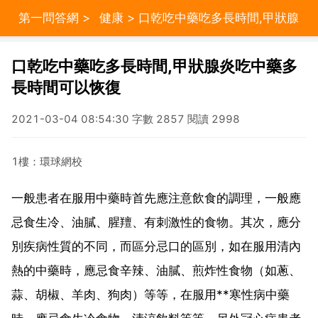
第一問答網
>
健康
> 口乾吃中藥吃多長時間,甲狀腺
炎吃中藥多長時間可以恢復
口乾吃中藥吃多長時間,甲狀腺炎吃中藥多
長時間可以恢復
2021-03-04 08:54:30 字數 2857 閱讀 2998
1樓：環球網校
一般患者在服用中藥時首先應注意飲食的調理，一般應
忌食生冷、油膩、腥羶、有刺激性的食物。其次，應分
別疾病性質的不同，而區分忌口的區別，如在服用清內
熱的中藥時，應忌食辛辣、油膩、煎炸性食物（如蔥、
蒜、胡椒、羊肉、狗肉）等等，在服用**寒性病中藥