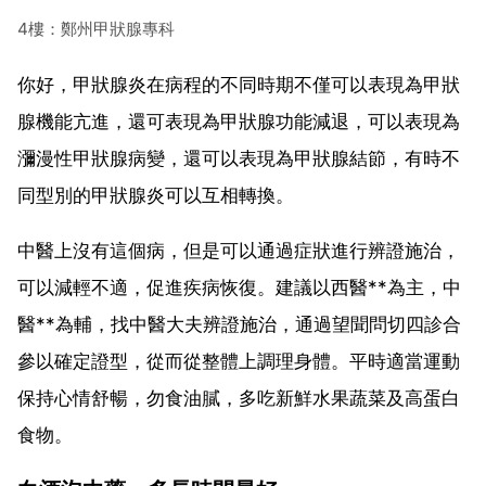
4樓：鄭州甲狀腺專科
你好，甲狀腺炎在病程的不同時期不僅可以表現為甲狀
腺機能亢進，還可表現為甲狀腺功能減退，可以表現為
瀰漫性甲狀腺病變，還可以表現為甲狀腺結節，有時不
同型別的甲狀腺炎可以互相轉換。
中醫上沒有這個病，但是可以通過症狀進行辨證施治，
可以減輕不適，促進疾病恢復。建議以西醫**為主，中
醫**為輔，找中醫大夫辨證施治，通過望聞問切四診合
參以確定證型，從而從整體上調理身體。平時適當運動
保持心情舒暢，勿食油膩，多吃新鮮水果蔬菜及高蛋白
食物。