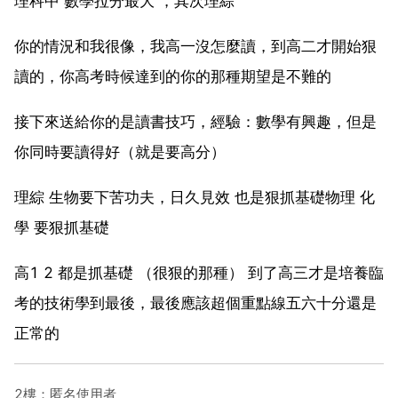
理科中 數學拉分最大 ，其次理綜
你的情況和我很像，我高一沒怎麼讀，到高二才開始狠
讀的，你高考時候達到的你的那種期望是不難的
接下來送給你的是讀書技巧，經驗：數學有興趣，但是
你同時要讀得好（就是要高分）
理綜 生物要下苦功夫，日久見效 也是狠抓基礎物理 化
學 要狠抓基礎
高1 2 都是抓基礎 （很狠的那種） 到了高三才是培養臨
考的技術學到最後，最後應該超個重點線五六十分還是
正常的
2樓：匿名使用者