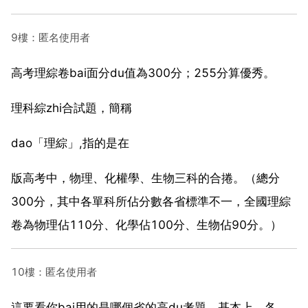
9樓：匿名使用者
高考理綜卷bai面分du值為300分；255分算優秀。
理科綜zhi合試題，簡稱
dao「理綜」,指的是在
版高考中，物理、化權學、生物三科的合捲。（總分
300分，其中各單科所佔分數各省標準不一，全國理綜
卷為物理佔110分、化學佔100分、生物佔90分。）
10樓：匿名使用者
這要看你bai用的是哪個省的高du考題。基本上，各