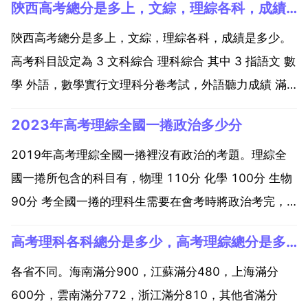
陝西高考總分是多上，文綜，理綜各科，成績是多少。
陝西高考總分是多上，文綜，理綜各科，成績是多少。
高考科目設定為 3 文科綜合 理科綜合 其中 3 指語文 數
學 外語，數學實行文理科分卷考試，外語聽力成績 滿
分30分 計入外語總分 文科綜合 指政治 歷史 地理的綜
2023年高考理綜全國一捲政治多少分
合，理科綜合 指物理 化學 生物的綜合。語文 數學 外語
各科試卷滿分均為150分，文科...
2019年高考理綜全國一捲裡沒有政治的考題。理綜全
國一捲所包含的科目有，物理 110分 化學 100分 生物
90分 考全國一捲的理科生需要在會考時將政治考完，
並且等級在d以上才能參加高考，會考時的政治成績並
高考理科各科總分是多少，高考理綜總分是多少，每一門各多少？
不計入高考總分。2019年高考理綜物理部分分值是多
少 2019年高考理科考語文 理 數 英語...
各省不同。海南滿分900，江蘇滿分480，上海滿分
600分，雲南滿分772，浙江滿分810，其他省滿分