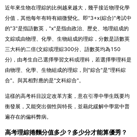
近年來生物在理綜的比例越來越大，幾乎接近物理化學
分值，其他每年有時有細微變化。即"3+x(綜合)"考試中
的"3"是指語數英，"x"是指由政治、歷史、地理組成的
文綜或由物理、化學、生物組成的理綜，分數是語數英
三大科的二倍(文綜或理綜300分、語數英均為150
分)，由考生自己選擇學習文科或理科，若選擇學理科是
由物理、化學、生物組成的理綜，則"綜合"是"理科綜
合"。與其相對應的是"文科綜合"。
這樣的高考科目設定改革方案，意在引導中學生既要均
衡發展，又能突出個性與特長，並藉此緩解中學當中普
遍存在的偏科弊病。
高考理綜捲麵分值多少？多少分才能算優秀？