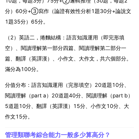
10題，每題3分）75分+②邏輯推理（30題，每題2
分）60分+③寫作（論證有效性分析1題30分+論說文
1題35分）65分。
（2）英語二，捲麵結構：語言知識運用（即完形填
空）、閱讀理解第一部分四篇、閱讀理解第二部分一
篇、翻譯（英譯漢）、小作文、大作文，共六個部分。
滿分為100分。
分值分布：語言知識運用（完形填空）20道題10分、
閱讀理解（part a）20道題40分、閱讀理解（part b）
5道題10分、翻譯（英譯漢）15分、小作文10分、大
作文15分。
管理類聯考綜合能力一般多少算高分？