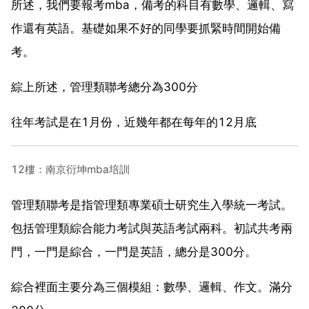
所述，我們要報考mba，備考的科目有數學、邏輯、寫
作還有英語。基礎如果不好的同學要抓緊時間開始備
考。
綜上所述，管理類聯考總分為300分
往年考試是在1月份，近幾年都在每年的12月底
12樓：南京衍坤mba培訓
管理類聯考是指管理類專業碩士研究生入學統一考試。
包括管理類綜合能力考試與英語考試兩科。初試共考兩
門，一門是綜合，一門是英語，總分是300分。
綜合裡面主要分為三個模組：數學、邏輯、作文。滿分