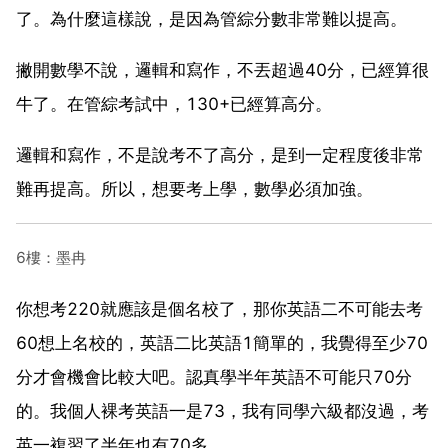
了。為什麼這樣說，是因為管綜分數非常難以提高。
撇開數學不說，邏輯和寫作，不丟超過40分，已經算很
牛了。在管綜考試中，130+已經算高分。
邏輯和寫作，不是說考不了高分，是到一定程度後非常
難再提高。所以，想要考上學，數學必須加強。
6樓：墨冉
你想考220就應該是個名校了，那你英語二不可能去考
60想上名校的，英語二比英語1簡單的，我覺得至少70
分才會機會比較大吧。認真學半年英語不可能只70分
的。我個人裸考英語一是73，我有同學六級都沒過，考
英一複習了半年也有70多