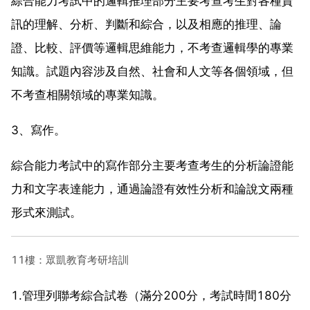
綜合能力考試中的邏輯推理部分主要考查考生對各種資
訊的理解、分析、判斷和綜合，以及相應的推理、論
證、比較、評價等邏輯思維能力，不考查邏輯學的專業
知識。試題內容涉及自然、社會和人文等各個領域，但
不考查相關領域的專業知識。
3、寫作。
綜合能力考試中的寫作部分主要考查考生的分析論證能
力和文字表達能力，通過論證有效性分析和論說文兩種
形式來測試。
11樓：眾凱教育考研培訓
1.管理列聯考綜合試卷（滿分200分，考試時間180分