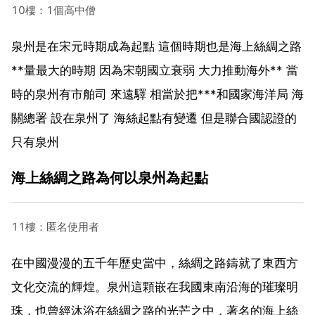
10樓：1個高中僧
泉州是在宋元時期成為起點 這個時期也是海上絲綢之路
**量最大的時期 因為宋朝國立衰弱 大力推動海外** 當
時的泉州有市舶司 來遠驛 相當於把***和國家海洋局 海
關總署 設在泉州了 海絲起點有變遷 但是聯合國認證的
只有泉州
海上絲綢之路為何以泉州為起點
11樓：匿名使用者
在中國漫漫的五千年歷史當中，絲綢之路鑄就了東西方
文化交流的輝煌。泉州這顆嵌在我國東南沿海的璀璨明
珠，也曾經沐浴在絲綢之路的光芒之中，著名的海上絲