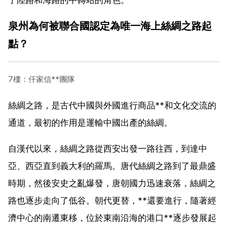
泉州為何被聯合國認定為唯一海上絲綢之路起
點？
7樓：仟家信**團隊
絲綢之路，是古代中國與外國進行商品**和文化交流的
通道，最初的作用是運輸中國出產的絲綢。
自漢代以來，絲綢之路從西安出發一路往西，到達中
亞、西亞直到義大利的羅馬。唐代絲綢之路到了最鼎盛
時期，然後安史之亂爆發，唐朝國力迅速衰落，絲綢之
路也逐步走向了低谷。朝代更替，**還要進行，隨著經
濟中心的南遷東移，位於東南沿海的港口**逐步發展起