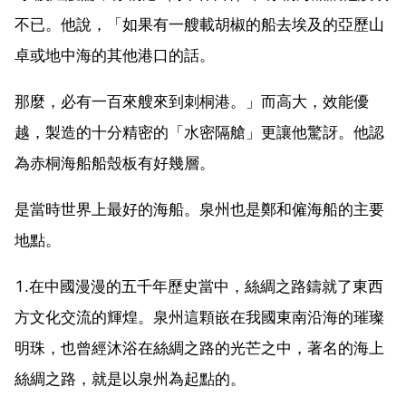
不已。他說，「如果有一艘載胡椒的船去埃及的亞歷山
卓或地中海的其他港口的話。
那麼，必有一百來艘來到刺桐港。」而高大，效能優
越，製造的十分精密的「水密隔艙」更讓他驚訝。他認
為赤桐海船船殼板有好幾層。
是當時世界上最好的海船。泉州也是鄭和僱海船的主要
地點。
1.在中國漫漫的五千年歷史當中，絲綢之路鑄就了東西
方文化交流的輝煌。泉州這顆嵌在我國東南沿海的璀璨
明珠，也曾經沐浴在絲綢之路的光芒之中，著名的海上
絲綢之路，就是以泉州為起點的。