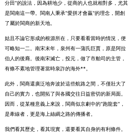
分田"的說法，因為耕地少，從商的人也就相對多，尤其
是閩南這一帶。閩南人秉承"愛拼才會贏"的理念，開創
了屬於閩商的新天地。
姑且不論它形成的根源所在，只要看看當時的情況，便
可略知一二。南宋末年，泉州有一蒲氏巨賈，原是阿拉
伯人的後裔。後南宋滅亡，投元，做了市舶司的主管，
有條不紊地管理著當時泉詐的海外**。
此外，閩商還廣泛地奔波於這些航路之間，不僅壯大了
自己的實力，也開拓了與各國交往日益密切的新局面。
因而，從某種意義上來說，閩商似京劇中的"跑龍套"，
是牽線者，更是海上絲綢之路的傳播者。
我們看其歷史，看其現實，還要看其自身的有利條件。