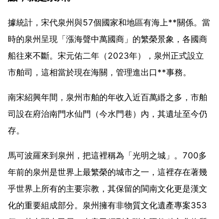
據統計，宋代泉州與57個國家和地區有海上**關係。當
時的泉州呈現「漲海聲中萬國商」的繁榮景象，各國商
船往來不斷。宋元佑二年（2023年），泉州正式設立
市舶司，這相當於現在海關，管理進出口**事務。
南宋紹興年間，泉州市舶的年收入近百萬緡之多，市舶
司設在府治南門水仙門（今水門巷）內，其遺址至今仍
存。
馬可波羅來到泉州，把這裡稱為「光明之城」。700多
年前的泉州是世界上最繁榮的城市之一，這裡存在著幾
乎世界上所有的主要宗教，其保留的閩南文化更是漢文
化的重要組成部分。泉州擁有非物質文化遺產專案353