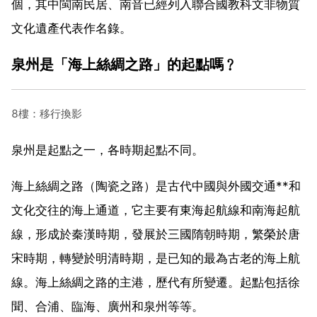
個，其中閩南民居、南音已經列入聯合國教科文非物質
文化遺產代表作名錄。
泉州是「海上絲綢之路」的起點嗎﹖
8樓：移行換影
泉州是起點之一，各時期起點不同。
海上絲綢之路（陶瓷之路）是古代中國與外國交通**和
文化交往的海上通道，它主要有東海起航線和南海起航
線，形成於秦漢時期，發展於三國隋朝時期，繁榮於唐
宋時期，轉變於明清時期，是已知的最為古老的海上航
線。海上絲綢之路的主港，歷代有所變遷。起點包括徐
聞、合浦、臨海、廣州和泉州等等。