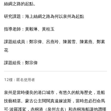
絲綢之路的起點。
研究課題：海上絲綢之路為何以泉州為起點
指導老師：黃毅琳、黃桂玉
課題組成員：鄭宗偉、呂燕玲、陳麗雪、陳素燕、鄭素
花
課題組長：鄭宗偉
12樓：匿名使用者
泉州是當時優良的港口城市，有悠久的航海歷史，造船
技藝精湛。蒙古公主闊闊真遠嫁波斯，當時忽必烈命馬
可·波羅護駕，赤桐港（泉州古名）和赤桐海船讓他讚嘆