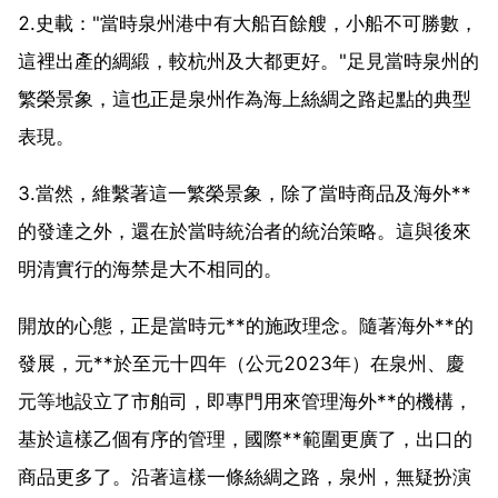
2.史載："當時泉州港中有大船百餘艘，小船不可勝數，
這裡出產的綢緞，較杭州及大都更好。"足見當時泉州的
繁榮景象，這也正是泉州作為海上絲綢之路起點的典型
表現。
3.當然，維繫著這一繁榮景象，除了當時商品及海外**
的發達之外，還在於當時統治者的統治策略。這與後來
明清實行的海禁是大不相同的。
開放的心態，正是當時元**的施政理念。隨著海外**的
發展，元**於至元十四年（公元2023年）在泉州、慶
元等地設立了市舶司，即專門用來管理海外**的機構，
基於這樣乙個有序的管理，國際**範圍更廣了，出口的
商品更多了。沿著這樣一條絲綢之路，泉州，無疑扮演