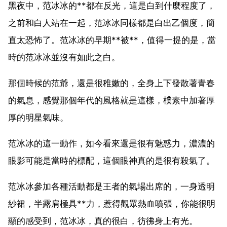
黑夜中，范冰冰的**都在反光，這是白到什麼程度了，
之前和白人站在一起，范冰冰同樣都是白出乙個度，簡
直太恐怖了。范冰冰的早期**被**，值得一提的是，當
時的范冰冰並沒有如此之白。
那個時候的范爺，還是很稚嫩的，全身上下發散著青春
的氣息，感覺那個年代的風格就是這樣，樸素中加著厚
厚的明星氣味。
范冰冰的這一動作，如今看來還是很有魅惑力，濃濃的
眼影可能是當時的標配，這個眼神真的是很有殺氣了。
范冰冰參加各種活動都是王者的氣場出席的，一身透明
紗裙，半露肩極具**力，惹得觀眾熱血噴張，你能很明
顯的感受到，范冰冰，真的很白，彷彿身上有光。