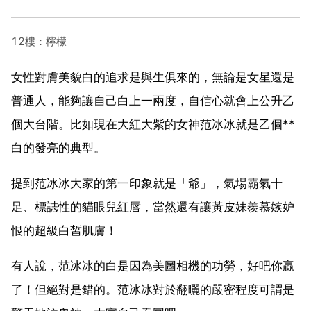
12樓：檸檬
女性對膚美貌白的追求是與生俱來的，無論是女星還是
普通人，能夠讓自己白上一兩度，自信心就會上公升乙
個大台階。比如現在大紅大紫的女神范冰冰就是乙個**
白的發亮的典型。
提到范冰冰大家的第一印象就是「爺」，氣場霸氣十
足、標誌性的貓眼兒紅唇，當然還有讓黃皮妹羨慕嫉妒
恨的超級白皙肌膚！
有人說，范冰冰的白是因為美圖相機的功勞，好吧你贏
了！但絕對是錯的。范冰冰對於翻曬的嚴密程度可謂是