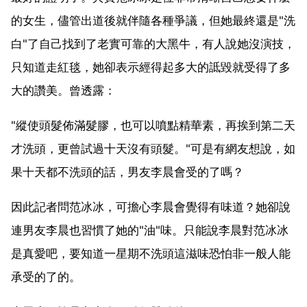
的女生，儘管出道後就伴隨各種爭議，但她最終還是"洗
白"了自己找到了老實可靠的大黑牛，有人說她沒演技，
只知道走紅毯，她卻表示經得起多大的詆毀就受得了多
大的讚美。曾透露：
"縱使頭髮佈滿髮膠，也可以噴點精華素，再挨到第二天
才洗頭，更曾試過十天沒有頭髮。"可是有網友想說，如
果十天都不洗頭的話，男友李晨會受的了嗎？
因此記者問范冰冰，可擔心李晨會覺得有味道？她卻說
連男友李晨也習慣了她的"油"味。只能說李晨對范冰冰
是真愛吧，要知道一星期不洗頭這滋味恐怕非一般人能
承受的了的。