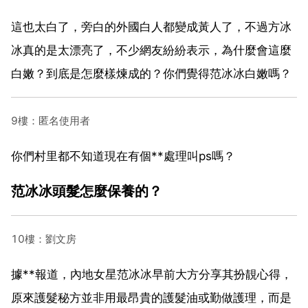
這也太白了，旁白的外國白人都變成黃人了，不過方冰
冰真的是太漂亮了，不少網友紛紛表示，為什麼會這麼
白嫩？到底是怎麼樣煉成的？你們覺得范冰冰白嫩嗎？
9樓：匿名使用者
你們村里都不知道現在有個**處理叫ps嗎？
范冰冰頭髮怎麼保養的？
10樓：劉文房
據**報道，內地女星范冰冰早前大方分享其扮靚心得，
原來護髮秘方並非用最昂貴的護髮油或勤做護理，而是