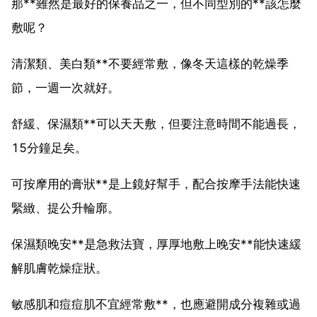
那**雖然是最好的保養品之一，但不同型別的**該怎麼
敷呢？
清潔類、美白類**不要經常敷，像冬天這樣的乾燥季
節，一週一次就好。
舒緩、保濕類**可以天天敷，但要注意時間不能過長，
15分鐘足矣。
可按摩用的膏狀**是上鏡好幫手，配合按摩手法能快速
緊緻、提公升輪廓。
保濕類晚安**是急救法寶，厚厚地敷上晚安**能快速緩
解肌膚乾燥症狀。
敏感肌和痘痘肌不宜經常敷**，也應避開成分複雜或過