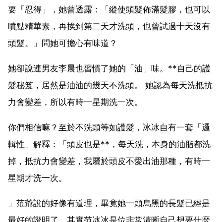
要「忍得」，她曾透露：「縱使頭髮佈滿髮膠，也可以
噴點精華素，再挨到第二天才洗頭，也曾試過十天沒有
頭髮。」問她可擔心有味道？
她卻說連男友李晨也習慣了她的「油」味。**自己的護
髮秘笈，居然是油油的幾天不洗頭。 她認為每天洗抵抗
力會變差，所以有時一星期洗一次。
你們相信嘛？至於不洗頭等如護髮，冰冰自有一套「邏
輯性」解釋：「頭皮也是**，每天洗，本身的油脂都洗
掉，抵抗力會變差，我屬於頭皮不愛出油那種，有時一
星期才洗一次。
」范爺說的好像有道理，畢竟她一頭烏黑的長髮已經是
最好的證明了。其實范冰冰是位非常清晰自己想要什麼