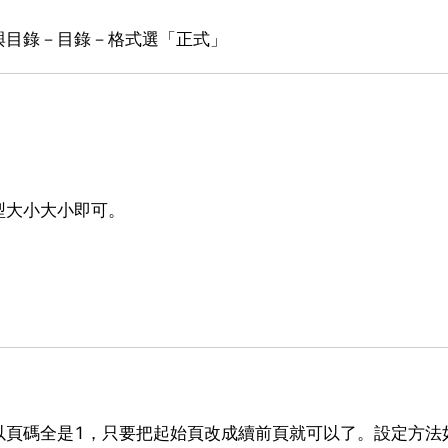
與目錄－目錄－格式選「正式」
型大小大小即可。
以頁碼全是1，只要把起始頁改成續前頁就可以了。設定方法