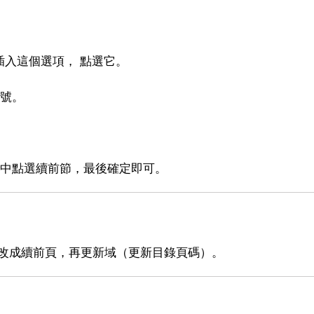
插入這個選項， 點選它。
符號。
欄中點選續前節，最後確定即可。
頁改成續前頁，再更新域（更新目錄頁碼）。