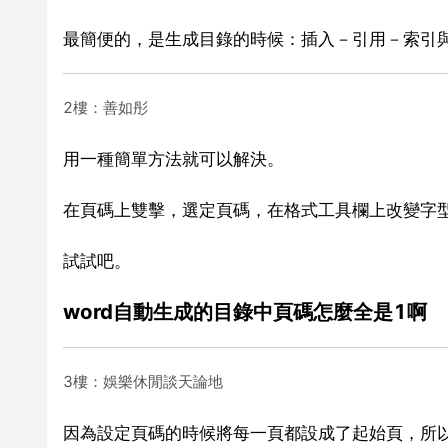
最簡便的，是生成目錄的時候：插入－引用－索引
2樓：善如彤
用一種簡單方法就可以解決。
在頁碼上雙擊，選定頁碼，在格式工具欄上改變字
試試吧。
word自動生成的目錄中頁碼怎麼全是1啊
3樓：娛樂休閒談天論地
因為設定頁碼的時候將每一頁都設成了起始頁，所