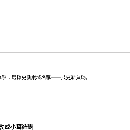
單擊，選擇更新網域名稱——只更新頁碼。
麼改成小寫羅馬