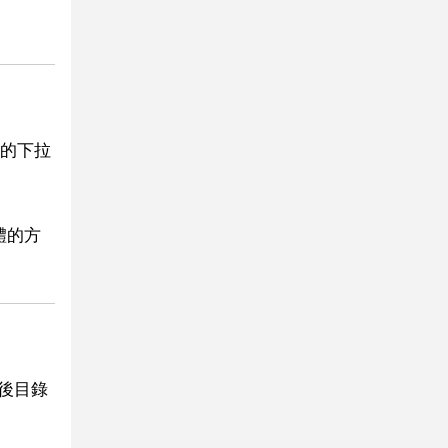
的下拉
體的方
之後目錄