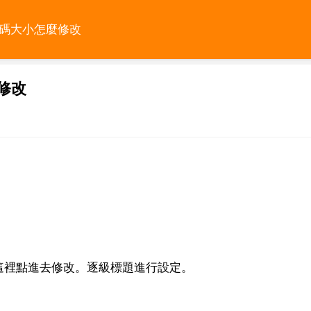
頁碼大小怎麼修改
修改
這裡點進去修改。逐級標題進行設定。