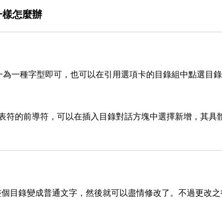
一樣怎麼辦
一為一種字型即可，也可以在引用選項卡的目錄組中點選目錄
製表符的前導符，可以在插入目錄對話方塊中選擇新增，其具
，即可使整個目錄變成普通文字，然後就可以盡情修改了。不過更改