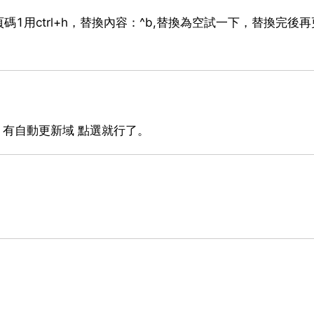
1用ctrl+h，替換內容：^b,替換為空試一下，替換完後
 有自動更新域 點選就行了。