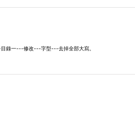
錄一---修改---字型---去掉全部大寫。