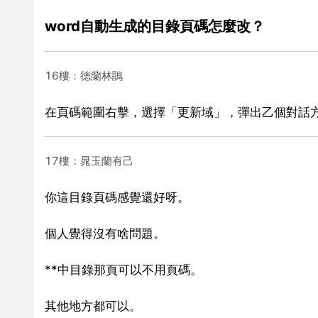
word自動生成的目錄頁碼怎麼改？
16樓：德蘭林鵑
在頁碼範圍右擊，選擇「更新域」，彈出乙個對話
17樓：晁玉蘭有己
你這目錄頁碼感覺還好呀。
個人覺得沒有啥問題。
**中目錄那頁可以不用頁碼。
其他地方都可以。