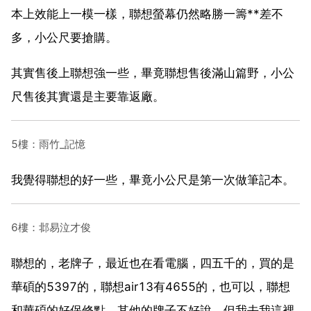
本上效能上一模一樣，聯想螢幕仍然略勝一籌**差不
多，小公尺要搶購。
其實售後上聯想強一些，畢竟聯想售後滿山篇野，小公
尺售後其實還是主要靠返廠。
5樓：雨竹_記憶
我覺得聯想的好一些，畢竟小公尺是第一次做筆記本。
6樓：邶易泣才俊
聯想的，老牌子，最近也在看電腦，四五千的，買的是
華碩的5397的，聯想air13有4655的，也可以，聯想
和華碩的好保修點，其他的牌子不好說，但我去我這裡