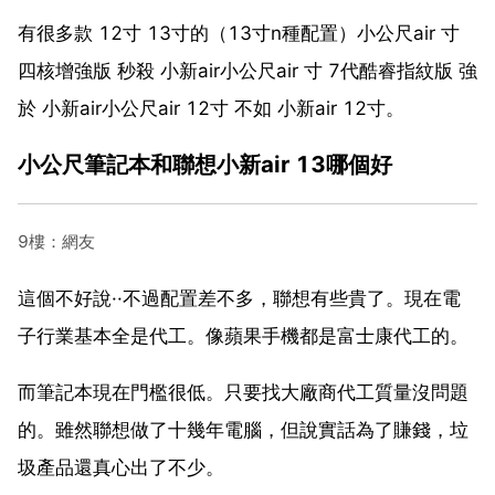
有很多款 12寸 13寸的（13寸n種配置）小公尺air 寸
四核增強版 秒殺 小新air小公尺air 寸 7代酷睿指紋版 強
於 小新air小公尺air 12寸 不如 小新air 12寸。
小公尺筆記本和聯想小新air 13哪個好
9樓：網友
這個不好說··不過配置差不多，聯想有些貴了。現在電
子行業基本全是代工。像蘋果手機都是富士康代工的。
而筆記本現在門檻很低。只要找大廠商代工質量沒問題
的。雖然聯想做了十幾年電腦，但說實話為了賺錢，垃
圾產品還真心出了不少。