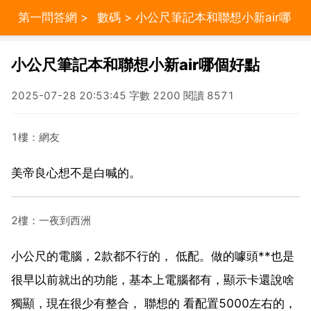
第一問答網
>
數碼
> 小公尺筆記本和聯想小新air哪
個好點
小公尺筆記本和聯想小新air哪個好點
2025-07-28 20:53:45 字數 2200 閱讀 8571
1樓：網友
美帝良心想不是白喊的。
2樓：一夜到西洲
小公尺的電腦，2款都不行的， 低配。做的噱頭**也是
很早以前就出的功能，基本上電腦都有，顯示卡還說啥
獨顯，現在很少有整合， 聯想的 看配置5000左右的，