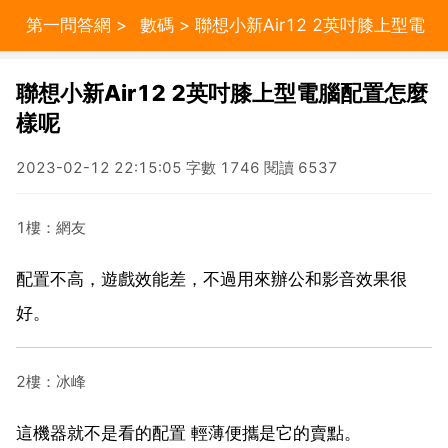
第一問答網
>
數碼
> 聯想小新Air12 2英吋膝上型電
腦配置怎麼樣呢
聯想小新Air12 2英吋膝上型電腦配置怎麼
樣呢
2023-02-12 22:15:05 字數 1746 閱讀 6537
1樓：網友
配置不高，遊戲效能差，不過用來辦公和影音效果很
好。
2樓：冰峰
這機器就不是看的配置 輕薄便攜是它的賣點。