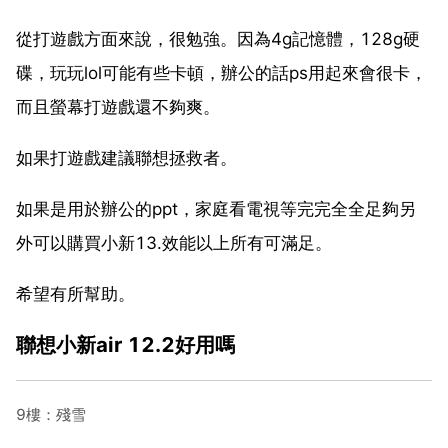
從打遊戲方面來說，很勉強。因為4g記憶體，128g硬
碟，玩玩lol可能有些卡頓，辦公的話ps用起來會很卡，
而且螢幕打遊戲還不夠爽。
如果打遊戲建議聯想拯救者。
如果是用於辦公的ppt，家庭看電視等完完全全足夠另
外可以購買小新13.效能以上所有可滿足。
希望有所幫助。
聯想小新air 12.2好用嗎
9樓：殘雪