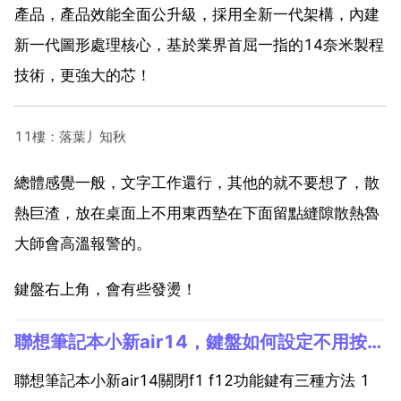
產品，產品效能全面公升級，採用全新一代架構，內建
新一代圖形處理核心，基於業界首屈一指的14奈米製程
技術，更強大的芯！
11樓：落葉丿知秋
總體感覺一般，文字工作還行，其他的就不要想了，散
熱巨渣，放在桌面上不用東西墊在下面留點縫隙散熱魯
大師會高溫報警的。
鍵盤右上角，會有些發燙！
聯想筆記本小新air14，鍵盤如何設定不用按Fn直接按F
聯想筆記本小新air14關閉f1 f12功能鍵有三種方法 1