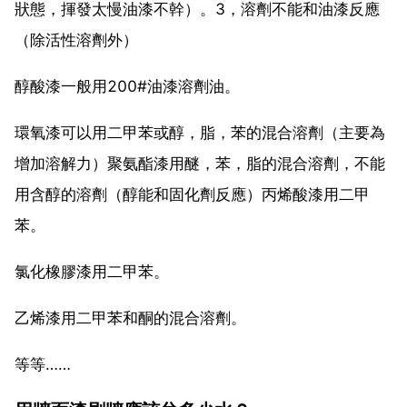
狀態，揮發太慢油漆不幹）。3，溶劑不能和油漆反應
（除活性溶劑外）
醇酸漆一般用200#油漆溶劑油。
環氧漆可以用二甲苯或醇，脂，苯的混合溶劑（主要為
增加溶解力）聚氨酯漆用醚，苯，脂的混合溶劑，不能
用含醇的溶劑（醇能和固化劑反應）丙烯酸漆用二甲
苯。
氯化橡膠漆用二甲苯。
乙烯漆用二甲苯和酮的混合溶劑。
等等……