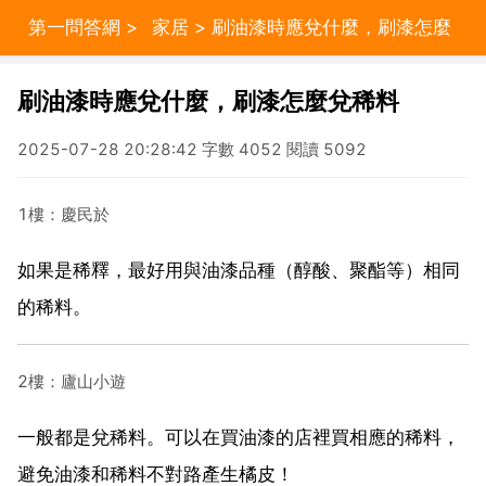
第一問答網
>
家居
> 刷油漆時應兌什麼，刷漆怎麼
兌稀料
刷油漆時應兌什麼，刷漆怎麼兌稀料
2025-07-28 20:28:42 字數 4052 閱讀 5092
1樓：慶民於
如果是稀釋，最好用與油漆品種（醇酸、聚酯等）相同
的稀料。
2樓：廬山小遊
一般都是兌稀料。可以在買油漆的店裡買相應的稀料，
避免油漆和稀料不對路產生橘皮！