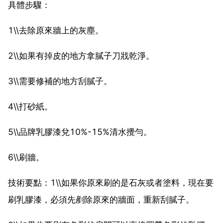
具體步驟：
1\\去除原來牆上的灰塵。
2\\如果有掉皮的地方拿膩子刀戕乾淨。
3\\需要修補的地方刮膩子。
4\\打砂紙。
5\\品牌乳膠漆兌10%-15%清水攪勻。
6\\刷牆。
技術要點：1\\如果你原來刷的是石灰或者塗料，現在要
刷乳膠漆，必須先剷除原來的牆面，重新刮膩子。