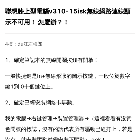
聯想膝上型電腦v310-15isk無線網路連線顯
示不可用！ 怎麼辦？！
4樓：du江左梅郎
1、確定筆記本的無線開關按鈕有開啟！
一般快捷鍵是fn+無線形狀的圖示按鍵，一般位於數字
鍵1到 0十個鍵位上。
2、確定已經安裝網絡卡驅動。
我的電腦→右鍵管理→裝置管理器→（這裡看看有沒黃
色問號的標誌，沒有的話代表所有驅動已經打上，若是
沒有，就安裝驅動精靈安裝下驅動）→ok！