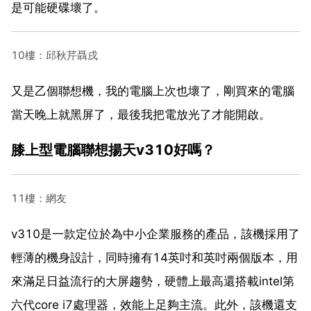
是可能硬碟壞了。
10樓：邱秋芹聶戌
又是乙個聯想機，我的電腦上次也壞了，剛買來的電腦
當天晚上就黑屏了，最後我把電放光了才能開啟。
膝上型電腦聯想揚天v310好嗎？
11樓：網友
v310是一款定位於為中小企業服務的產品，該機採用了
輕薄的機身設計，同時擁有14英吋和英吋兩個版本，用
來滿足日益流行的大屏趨勢，硬體上最高還搭載intel第
六代core i7處理器，效能上足夠主流。此外，該機還支