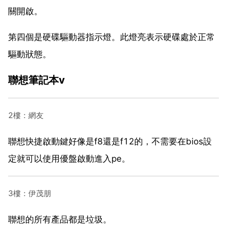
關開啟。
第四個是硬碟驅動器指示燈。此燈亮表示硬碟處於正常
驅動狀態。
聯想筆記本v
2樓：網友
聯想快捷啟動鍵好像是f8還是f12的，不需要在bios設
定就可以使用優盤啟動進入pe。
3樓：伊茂朋
聯想的所有產品都是垃圾。