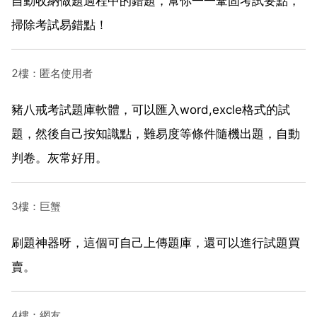
自動收納做題過程中的錯題，幫你一一鞏固考試要點，
掃除考試易錯點！
2樓：匿名使用者
豬八戒考試題庫軟體，可以匯入word,excle格式的試
題，然後自己按知識點，難易度等條件隨機出題，自動
判卷。灰常好用。
3樓：巨蟹
刷題神器呀，這個可自己上傳題庫，還可以進行試題買
賣。
4樓：網友