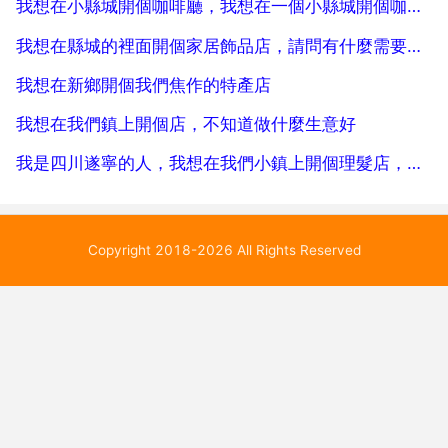
我想在小縣城開個咖啡廳，我想在一個小縣城開個咖啡廳
我想在縣城的裡面開個家居飾品店，請問有什麼需要注意的，希望大家幫幫忙
我想在新鄉開個我們焦作的特產店
我想在我們鎮上開個店，不知道做什麼生意好
我是四川遂寧的人，我想在我們小鎮上開個理髮店，我想問下辦營業執照多少錢，另外還要交哪些稅，是多少
Copyright 2018-2026 All Rights Reserved