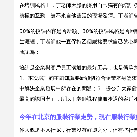
在培訓風格上，丁老師大膽的採用自己獨有的培訓
積極的互動，無不來自他靈活的現場發揮。丁老師
50%的授課內容是否新穎、30%的授課風格是否
生涯裡，丁老師他一直保持乙個嚴格要求自己的心
樣認為：
培訓是企業與客戶員工溝通的最好工具，也是傳承
1、本次培訓的主題知識要新穎切符合企業本身需求
中解決企業發展中所存在的問題；5、提公升大家
最高的認同率」，所以丁老師課程被服務過的客戶
今年在北京的服裝行業走勢，現在服裝行業
你大概還不入行呢，行業沒有好壞之分，但有些行