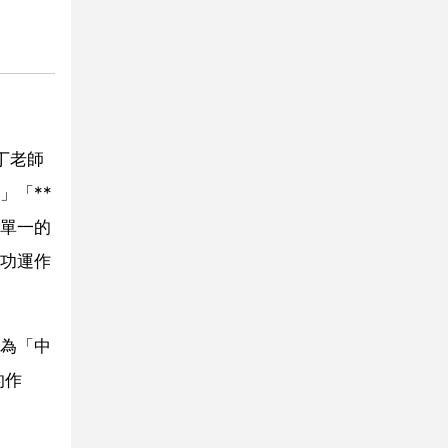
丁老師
」「**
單一的
功運作
為「中
的作