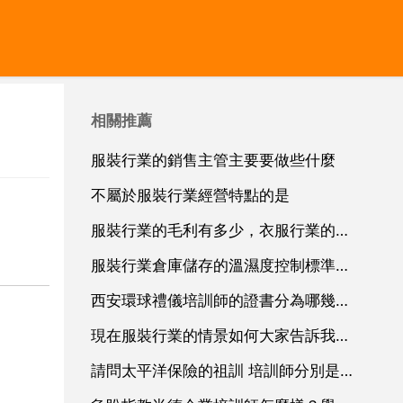
相關推薦
服裝行業的銷售主管主要要做些什麼
不屬於服裝行業經營特點的是
服裝行業的毛利有多少，衣服行業的利潤一般是多少
服裝行業倉庫儲存的溫濕度控制標準範圍應該是多少
西安環球禮儀培訓師的證書分為哪幾類？哪些證書是被行業認可的？哪些證書含金量更高
現在服裝行業的情景如何大家告訴我下拜託了各位謝謝
請問太平洋保險的祖訓 培訓師分別是幹啥的？面試時有哪些要求會問些什麼樣的問題