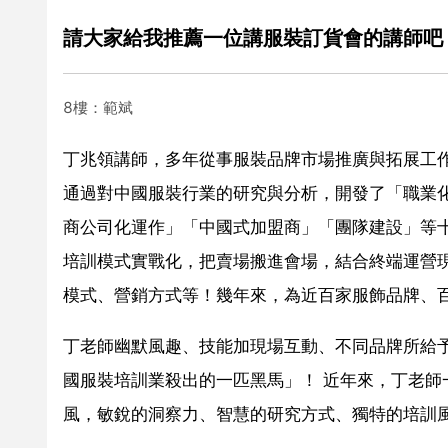
請大家給我推薦一位講服裝訂貨會的講師吧
8樓：範斌
丁兆領講師，多年從事服裝品牌市場推廣與拓展工作
通過對中國服裝行業的研究與分析，開發了「職業化
商公司化運作」「中國式加盟商」「團隊建設」等
培訓模式實戰化，把賣場搬進會場，結合終端運營
模式、營銷方式等！幾年來，為近百家服飾品牌、
丁老師幽默風趣、技能加現場互動、不同品牌所給
國服裝培訓業殺出的一匹黑馬」！ 近年來，丁老
風，敏銳的洞察力、智慧的研究方式、獨特的培訓