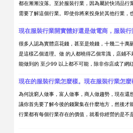
都在漸漸沒落。至於服裝行業，因為屬於快消品行
需要了解這個行業。即使你將來投身於其他行業，也要
現在服裝行業開實體好還是做電商，服裝行
很多人認為實體店花錢，甚至是燒錢，十幾二十萬
是這樣乙個道理。做 的人都曉得乙個常識，店鋪
能做到的 至少99 以上都不可能，除非你店成了網紅
現在的服裝行業怎麼樣。現在服裝行業怎麼
為何說窮人做事，富人做事，商人做趨勢，現在還
議你首先要了解今後的錢聚集在什麼地方，然後才
行業都有每個行業存在的價值，就看你經營的是不是