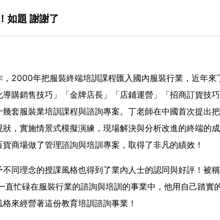
！如題 謝謝了
，2000年把服裝終端培訓課程匯入國內服裝行業，近年來
導購銷售技巧」「金牌店長」「店鋪運營」「招商訂貨技巧
十幾套服裝業培訓課程與諮詢專案。丁老師在中國首次提出把
現狀，實施情景式模擬演練，現場解決與分析改進的終端的成
百貨商場做了管理諮詢與培訓專案，取得了非凡的績效！
予不同理念的授課風格也得到了業內人士的認同與好評！被稱
師一直忙碌在服裝行業的諮詢與培訓的事業中，他用自己踏實
風格來經營著這份教育培訓諮詢事業！