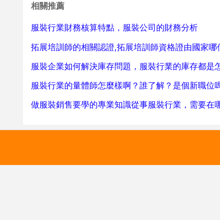
相關推薦
服裝行業財務核算特點，服裝公司的財務分析
拓展培訓師的相關認證,拓展培訓師資格證由國家哪
服裝企業如何解決庫存問題，服裝行業的庫存都是
服裝行業的量體師怎麼樣啊？誰了解？是個新職位
做服裝銷售要學的專業知識從事服裝行業，需要在