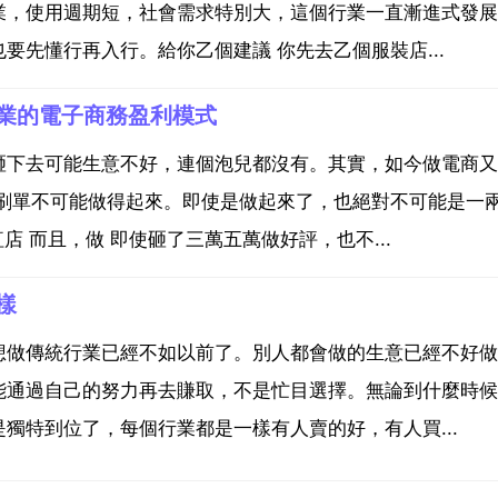
業，使用週期短，社會需求特別大，這個行業一直漸進式發展
先懂行再入行。給你乙個建議 你先去乙個服裝店...
業的電子商務盈利模式
砸下去可能生意不好，連個泡兒都沒有。其實，如今做電商又
不刷單不可能做得起來。即使是做起來了，也絕對不可能是一
店 而且，做 即使砸了三萬五萬做好評，也不...
樣
想做傳統行業已經不如以前了。別人都會做的生意已經不好做
能通過自己的努力再去賺取，不是忙目選擇。無論到什麼時候
獨特到位了，每個行業都是一樣有人賣的好，有人買...