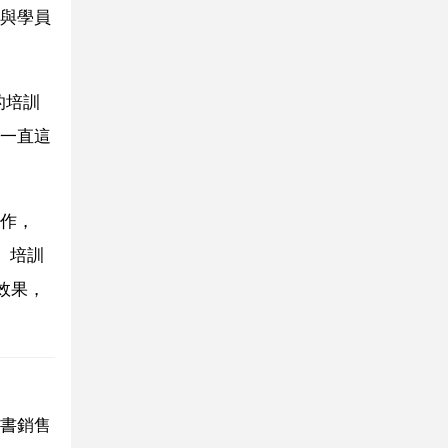
與學員
的培訓
一直這
作，
、培訓
效果，
書銷售