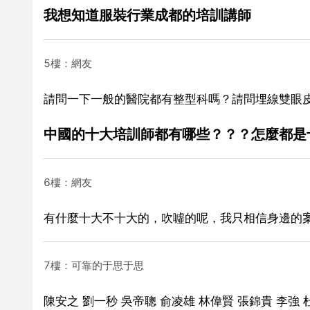
我想知道服裝行業成都的培訓講師
5樓：網友
請問一下一般的醫院都有整型科嗎？請問埋線雙眼
中國的十大培訓師都有哪些？？？怎麼都是
6樓：網友
有什麼十大不十大的，吹噓的呢，我只相信身邊的
7樓：可靠的于思于思
陳安之 劉一秒 吳帝聰 俞凌雄 林偉賢 張錦貴 李強 