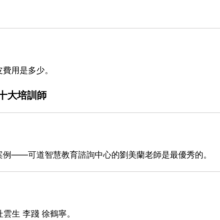
皮費用是多少。
十大培訓師
案例——可道智慧教育諮詢中心的劉美蘭老師是最優秀的。
杜雲生 李踐 徐鶴寧。