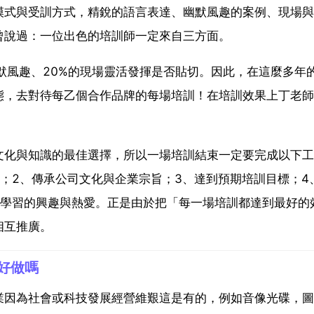
模式與受訓方式，精銳的語言表達、幽默風趣的案例、現場與
曾說過：一位出色的培訓師一定來自三方面。
幽默風趣、20%的現場靈活發揮是否貼切。因此，在這麼多年
態，去對待每乙個合作品牌的每場培訓！在培訓效果上丁老師
文化與知識的最佳選擇，所以一場培訓結束一定要完成以下工
；2、傳承公司文化與企業宗旨；3、達到預期培訓目標；4
對學習的興趣與熱愛。正是由於把「每一場培訓都達到最好的
相互推廣。
好做嗎
業因為社會或科技發展經營維艱這是有的，例如音像光碟，圖