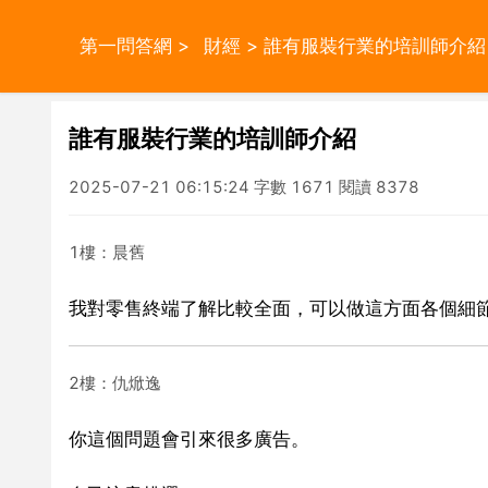
第一問答網
>
財經
> 誰有服裝行業的培訓師介紹
誰有服裝行業的培訓師介紹
2025-07-21 06:15:24 字數 1671 閱讀 8378
1樓：晨舊
我對零售終端了解比較全面，可以做這方面各個細
2樓：仇焮逸
你這個問題會引來很多廣告。