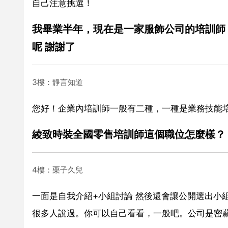
自己注意挑選！
我畢業半年，現在是一家服飾公司的培訓師
呢 謝謝了
3樓：靜言知道
您好！企業內培訓師一般有二種，一種是業務技能
綾致時裝全國零售培訓師這個職位怎麼樣？
4樓：栗子久兒
一面是自我介紹+小組討論 然後還會讓公開選出小
很多人說過。你可以自己看看，一般吧。公司是密