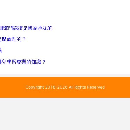
個部門認證是國家承認的
怎麼處理的？
嗎
哪兒學習專業的知識？
Copyright 2018-2026 All Rights Reserved