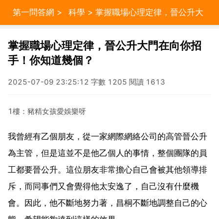
第一問答網
>
科學
> 掌握職場心理定律，晉公升大
門在向你招手！你知道幾個？
掌握職場心理定律，晉公升大門在向你招
手！你知道幾個？
2025-07-09 23:25:12 字數 1205 閱讀 1613
1樓：豬精女孩愛娛樂呀
我曾經有乙個朋友，從一家網際網絡公司的高管晉公升
為主管，但是這並不是他乙個人的事情，整個團隊的員
工都要晉公升。這位朋友非常擔心自己會被其他領導排
斥，而同事們又會覺得他太安逸了，自己沒有什麼機
會。因此，他不斷地努力著，昌桐不斷地調整自己的心