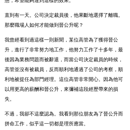
態，希望能夠達到這樣的效果。
直到有一天。公司決定裁員後，他果斷地選擇了離職。
那麼職場人如何才能做到晉公升呢？
我曾經看到過這樣一則新聞，某位高管為了獲得晉公
升，進行了非常努力地工作，他努力工作了十多年，最
後因為業務問題而被辭退，而當公司決定裁員的時候，
高管並沒有被裁員，反而順利地通過了公司的考察，順
利地被提任為部門經理。這位高管非常開心。因為他可
以用更高的薪酬和晉公升，來彌補這段經歷帶來的損
失。
不過，我卻不這麼認為。我看到那位朋友為了晉公升而
拼命工作，似乎這一切都是理所應當。