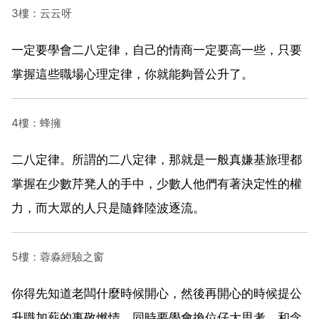
3樓：云云呀
一定要學會二八定律，自己的情商一定要高一些，只要
掌握這些職場心理定律，你就能夠晉公升了。
4樓：蜂擁
二八定律。所謂的二八定律，那就是一般真嫌基旅理都
掌握在少數芹凳人的手中，少數人他們有著決定性的權
力，而大眾的人只是隨鋒陸波逐流。
5樓：蓉淼經驗之窗
你得先知道老闆什麼時候開心，然後再開心的時候提公
升職加薪的事敬燃情，同時要學會換位仔大思考，和念