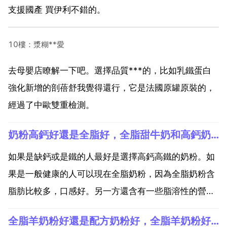
支援國產 買伊利不錯的。
10樓：漿糊**愛
去母嬰店瞭解一下吧。選擇品質***的，比如乳鐵蛋白
強化新增的剖蓓舒我覺得還行，它是法國原罐原裝的，
經過了中歐雙重檢測。
奶粉高鈣好還是全脂好，全脂甜牛奶和高鈣奶哪個好
如果是缺鈣或是鐵的人最好是選擇高鈣高鐵的奶粉。如
果是一般健康的人可以現在全脂奶粉，因為全脂奶粉含
脂肪比較多，口感好。另一方還含有一些脂溶性的營養
素，所以營養會更加豐富一些。如果是血脂高的人 像老
全脂羊奶粉好還是配方奶粉好，全脂羊奶粉好還是配方羊奶粉好？
年人容易高血脂 就不建議喝全脂奶粉。全脂奶粉和脫脂