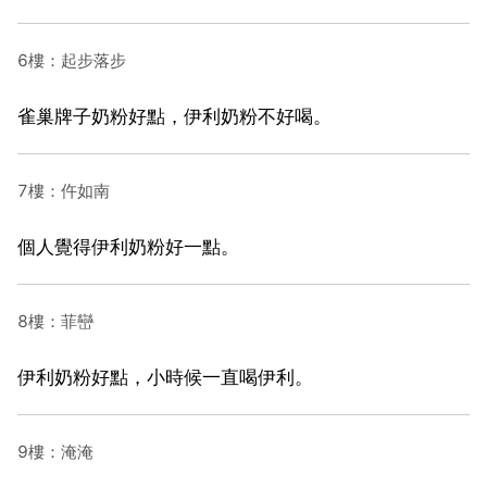
6樓：起步落步
雀巢牌子奶粉好點，伊利奶粉不好喝。
7樓：仵如南
個人覺得伊利奶粉好一點。
8樓：菲巒
伊利奶粉好點，小時候一直喝伊利。
9樓：淹淹