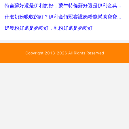
特侖蘇好還是伊利的好，蒙牛特倫蘇好還是伊利金典好？
什麼奶粉吸收的好？伊利金領冠睿護奶粉能幫助寶寶好吸收嗎
奶餐粉好還是奶粉好，乳粉好還是奶粉好
Copyright 2018-2026 All Rights Reserved