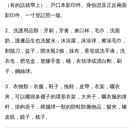
（有的話就帶上）、戶口本影印件、身份證及正反兩面
影印件、一寸登記照一版。
2、洗護用品類：牙刷，牙膏，漱口杯，毛巾，洗面
奶，護膚品生也洗髮水，沐浴露，沐浴球，擦澡毛巾，
剃鬚刀，盆子，開水瓶2個，抹布，香皂或洗手液，洗
衣皂，肥皂盒，塑膠手套，桶，衣領淨或漂白劑，刷
子，鋼絲球。
3、衣物類：衣服，鞋子，拖鞋，皮帶，衣架，曬衣
夾，可以曬很多襪子的環形衣架，大夾子，曬衣服的撐
杆，掛鉤若干，樟腦球一類的防蛀防黴物品，髮夾，橡
皮筋，鏡子，梳子。