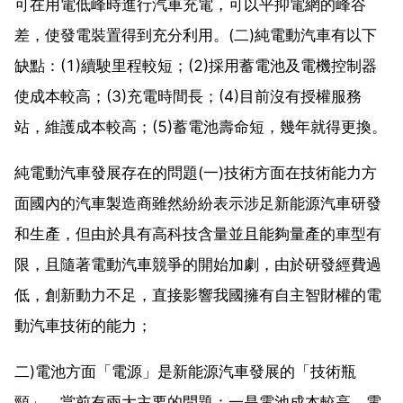
可在用電低峰時進行汽車充電，可以平抑電網的峰谷
差，使發電裝置得到充分利用。(二)純電動汽車有以下
缺點：(1)續駛里程較短；(2)採用蓄電池及電機控制器
使成本較高；(3)充電時間長；(4)目前沒有授權服務
站，維護成本較高；(5)蓄電池壽命短，幾年就得更換。
純電動汽車發展存在的問題(一)技術方面在技術能力方
面國內的汽車製造商雖然紛紛表示涉足新能源汽車研發
和生產，但由於具有高科技含量並且能夠量產的車型有
限，且隨著電動汽車競爭的開始加劇，由於研發經費過
低，創新動力不足，直接影響我國擁有自主智財權的電
動汽車技術的能力；
二)電池方面「電源」是新能源汽車發展的「技術瓶
頸」，當前有兩大主要的問題：一是電池成本較高，電