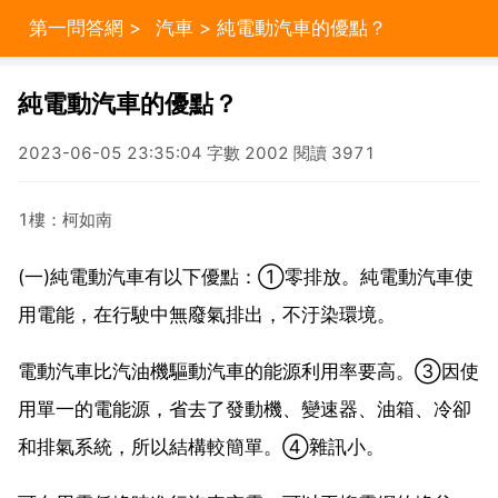
第一問答網
>
汽車
> 純電動汽車的優點？
純電動汽車的優點？
2023-06-05 23:35:04 字數 2002 閱讀 3971
1樓：柯如南
(一)純電動汽車有以下優點：①零排放。純電動汽車使
用電能，在行駛中無廢氣排出，不汙染環境。
電動汽車比汽油機驅動汽車的能源利用率要高。③因使
用單一的電能源，省去了發動機、變速器、油箱、冷卻
和排氣系統，所以結構較簡單。④雜訊小。