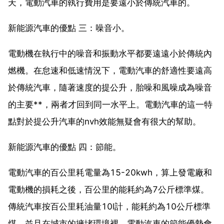
天，電動汽車的執行費用是要遠小於傳統汽車的。
新能源汽車的優點 三：噪音小。
電動機在執行中的噪音和振動水平都要遠遠小於傳統內
燃機。在怠速和低速情況下，電動汽車的舒適性要遠高
於傳統汽車，隨著速度的提公升，胎噪和風噪成為噪音
的主要**，兩者才回到同一水平上。電動汽車的這一特
點對於提公升汽車的nvh效能無疑會有很大的幫助。
新能源汽車的優點 四：節能。
電動汽車的百公里耗電量為15-20kwh，算上發電廠和
電動機的損耗之後，百公里的能耗約為7公斤標準煤。
傳統汽車按百公里耗油量10l計，能耗約為10公斤標準
煤。並且在城市的擁堵環境裡，電動汽車的節能優勢會