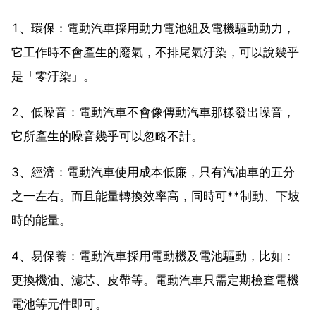
1、環保：電動汽車採用動力電池組及電機驅動動力，
它工作時不會產生的廢氣，不排尾氣汙染，可以說幾乎
是「零汙染」。
2、低噪音：電動汽車不會像傳動汽車那樣發出噪音，
它所產生的噪音幾乎可以忽略不計。
3、經濟：電動汽車使用成本低廉，只有汽油車的五分
之一左右。而且能量轉換效率高，同時可**制動、下坡
時的能量。
4、易保養：電動汽車採用電動機及電池驅動，比如：
更換機油、濾芯、皮帶等。電動汽車只需定期檢查電機
電池等元件即可。