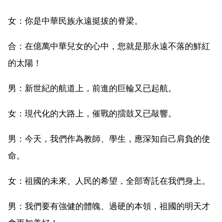
女：你是中華民族永遠挺拔的脊梁。
合：在億萬中華兒女的心中，您就是那永遠不落的鮮紅
的太陽！
男：新世紀的航道上，前進的巨輪又已起航。
女：現代化的大路上，催戰的擂鼓又已敲響。
男：今天，我們作為教師、學生，應深知自己肩負的使
命。
女：祖國的未來、人民的希望，全部寄託在我們身上。
男：我們要有強健的體魄、過硬的本領，祖國的明天才