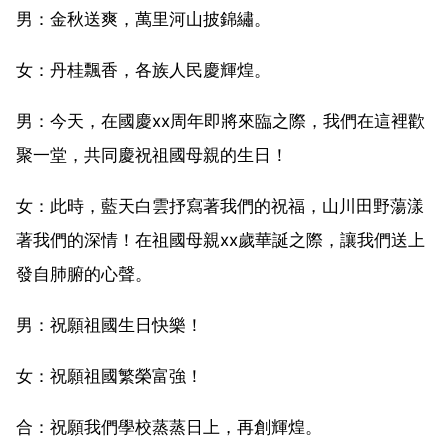
男：金秋送爽，萬里河山披錦繡。
女：丹桂飄香，各族人民慶輝煌。
男：今天，在國慶xx周年即將來臨之際，我們在這裡歡
聚一堂，共同慶祝祖國母親的生日！
女：此時，藍天白雲抒寫著我們的祝福，山川田野蕩漾
著我們的深情！在祖國母親xx歲華誕之際，讓我們送上
發自肺腑的心聲。
男：祝願祖國生日快樂！
女：祝願祖國繁榮富強！
合：祝願我們學校蒸蒸日上，再創輝煌。