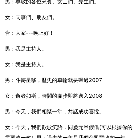
男：尊敬的各位來賓、女士們、先生們。
女：同事們、朋友們。
合：大家---晚上好！
男：我是主持人。
女：我是主持人。
男：斗轉星移，歷史的車輪就要碾過2007
女：逝者如斯，時間的腳步即將邁入2008
男：今天，我們相聚一堂，共話成功喜悅。
女：今天，我們歡歌笑語，同慶元旦假借(可以根據你的
需要改一改）男：過去的一年是我們公司豐收的一年。