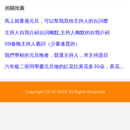
餘寒露凝香，凝不住你絕美的年華。甲1 今天，我們相
相關推薦
約在這裡，享受緣分帶給我們的歡樂，享受這段美好...
馬上就要過元旦，可以幫我寫份主持人的台詞麼
主持人自我介紹台詞幽默,主持人幽默的自我介紹
09春晚主持人臺詞（少量連貫的）
我們學校的元旦晚會，競選主持人，求主持題目
六年級二班同學慶元旦做的紅花比黃花多30朵，黃花的朵數是紅花
Copyright 2018-2026 All Rights Reserved