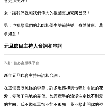
會更加美好！
女：讓我們祝願我們偉大的祖國更加繁榮昌盛！
男：也祝願我們的老師和學生雙節快樂、身體健康、萬
事如意！
元旦節目主持人台詞和串詞
2樓：信必鑫服務平台
新年元旦晚會主持串詞和台詞：
在這個雲淡風輕的季節，許多遺憾和惆悵猶如雨後的花
瓣，零落了滿地的憂傷。曾經牽手的浪漫注定找不到愛
的方向。我不願孤單卻不能不孤獨，我不願走開你的視