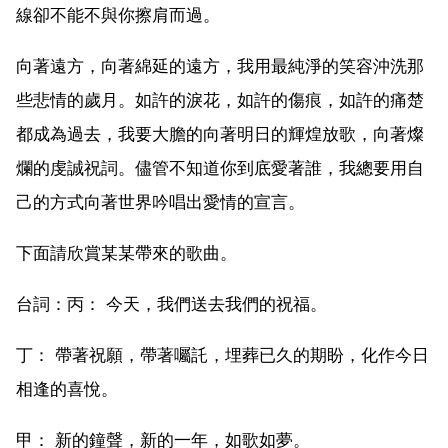
線卻不能不與你擦肩而過。
向著遠方，向著綿延的遠方，我用最純淨的笑容沖洗那
些悲情的歲月。如許的淚花，如許的傷痕，如許的痛楚
都成為過去，我要大膽的向著明日的輝煌放歌，向著燦
爛的虔誠祝詞。儘管不知道你到底愛著誰，我總要用自
己的方式向著世界吟唱出愛情的宣言。
下面請欣賞某某帶來的歌曲。
台詞：丙： 今天，我們送去我們的祝福。
丁： 帶著祝願，帶著囑託，埋葬已久的期盼，化作今日
相逢的喜悅。
甲： 新的鐘聲，新的一年，如歌如夢。