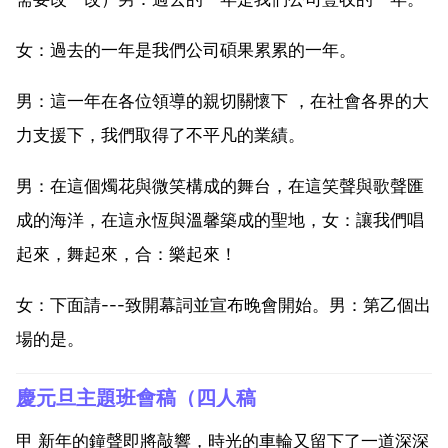
女：過去的一年是我們公司碩果累累的一年。
男：這一年在各位領導的親切關懷下 ，在社會各界的大
力支援下，我們取得了不平凡的業績。
男：在這個燭花與微笑構成的舞台，在這笑聲與歌聲匯
成的海洋，在這永恆與溫馨築成的聖地，女：讓我們唱
起來，舞起來，合：樂起來！
女：下面請---致開幕詞並宣布晚會開始。男：第乙個出
場的是。
慶元旦主題班會稿（四人稿
甲 新年的鐘聲即將敲響，時光的車輪又留下了一道深深