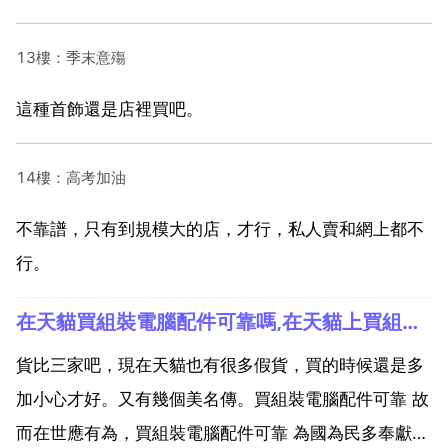
13樓：季末意殤
這種首飾還是店裡買吧。
14樓：高考加油
不靠譜，只有到規模大的店，才行，私人賣和網上都不
行。
在天貓買組裝電腦配件可靠嗎,在天貓上買組裝電腦可靠嗎，是直接買組裝機還是自己買配件組裝，哪種更便宜，質量更有保證？我想分期付款
貨比三家吧，現在天貓也有很多假貨，買的時候還是多
加小心才好。又有幾個美名傳。買組裝電腦配件可靠 故
而在世應有為，買組裝電腦配件可靠 為國為民多奉獻。