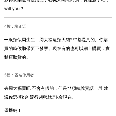
will you？
4樓：坑爹逗
一般類似周生生、周大福這類天貓***都是真的。你購
買的時候順帶要下發票。現在有的也可以網上購買，實
體店取貨的。
5樓：匿名使用者
去周大福買吧 不會有假的，但是**項鍊說實話一般 建
議你選擇k金 流行趨勢就是k金現在。
望採納！