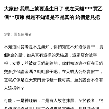
大家好 我馬上就要過生日了 想在天貓***買乙
個**項鍊 就是不知道是不是真的 給個意見把
3樓：匿名使用者
不知道回答者是不是無知，你們知道不知道假冒**，賣
假k金的話，如果真有這樣的天貓店，這家店會被舉
報，立案，並被從天貓剔除的，你們知道這些店在天貓
交多少保證金嗎？動動腦子吧，在天貓店公然賣假**，
這就好像是在天安門賣假錢一樣可笑。至於說會不會有
人這樣幹？
可能，一是神經病，二是有人故意抹黑。至於後者，很
多傳統渠道可是用盡了心機來黑電商的，長點腦子吧，