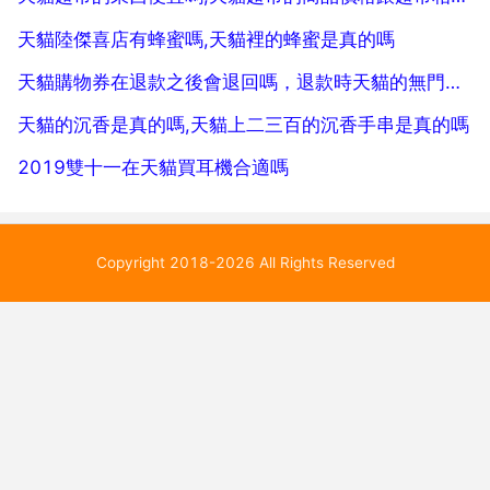
天貓陸傑喜店有蜂蜜嗎,天貓裡的蜂蜜是真的嗎
天貓購物券在退款之後會退回嗎，退款時天貓的無門檻券會退回嗎
天貓的沉香是真的嗎,天貓上二三百的沉香手串是真的嗎
2019雙十一在天貓買耳機合適嗎
Copyright 2018-2026 All Rights Reserved