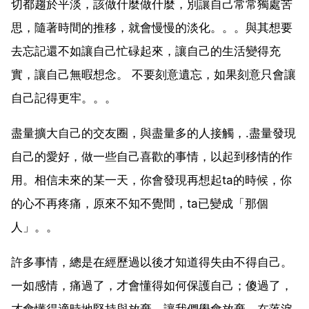
切都趨於平淡，該做什麼做什麼，別讓自己常常獨處苦
思，隨著時間的推移，就會慢慢的淡化。。。與其想要
去忘記還不如讓自己忙碌起來，讓自己的生活變得充
實，讓自己無暇想念。 不要刻意遺忘，如果刻意只會讓
自己記得更牢。。。
盡量擴大自己的交友圈，與盡量多的人接觸，.盡量發現
自己的愛好，做一些自己喜歡的事情，以起到移情的作
用。相信未來的某一天，你會發現再想起ta的時候，你
的心不再疼痛，原來不知不覺間，ta已變成「那個
人」。。
許多事情，總是在經歷過以後才知道得失由不得自己。
一如感情，痛過了，才會懂得如何保護自己；傻過了，
才會懂得適時地堅持與放棄。讓我們學會放棄，在落淚