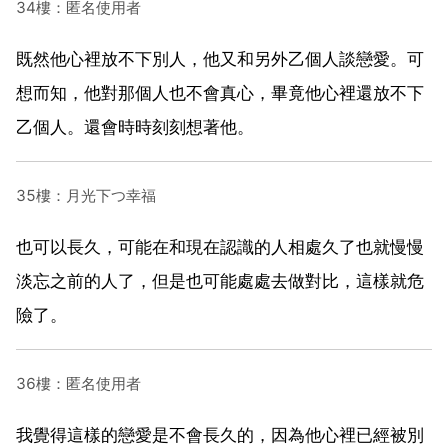
34樓：匿名使用者
既然他心裡放不下別人，他又和另外乙個人談戀愛。可
想而知，他對那個人也不會真心，畢竟他心裡還放不下
乙個人。還會時時刻刻想著他。
35樓：月光下つ幸福
也可以長久，可能在和現在認識的人相處久了也就慢慢
淡忘之前的人了，但是也可能處處去做對比，這樣就危
險了。
36樓：匿名使用者
我覺得這樣的戀愛是不會長久的，因為他心裡已經被別