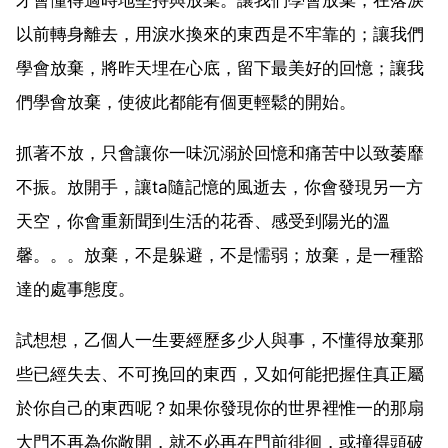
以前轉身離去，用淚水換來的東西是不牢靠的；讓我們
學會放棄，將昨天埋在心底，留下最美好的回憶；讓我
們學會放棄，使彼此都能有個更輕鬆的開始。
抓著不放，只會讓你一味沉溺於回憶和痛苦中以致萎靡
不振。放開手，讓ta隨記憶的風逝去，你會發現另一方
天空，你會重新聞到生活的花香、感受到陽光的溫
馨。。。放棄，不是躲避，不是懦弱；放棄，是一種豁
達的處事態度。
試想想，乙個人一生要經歷多少人與事，不懂得放棄那
些已經失去、不可挽回的東西，又如何能把握住真正屬
於你自己的東西呢？如果你發現你的世界裡惟一的那扇
大門不再為你敞開，就不必再在門前徘徊，或撞得頭破