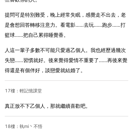
提問可是特別難受，晚上經常失眠，感覺走不出去，老
是會想回答轉移注意力。看電影……去玩……跑步……打
籃球……把自己累得睡覺香。
人這一輩子多數不可能只愛過乙個人。我也經歷過幾次
失戀……習慣就好。後來覺得愛情不重要了……再後來覺
得還是有個伴好，談戀愛就結婚了。
17樓：輕記憶課堂
真正放不下乙個人，那就繼續喜歡吧。
18樓：執mi丶不悟