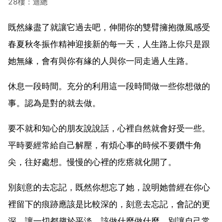
28樓：迪總
既然緣盡了就讓它過去吧，伸開你的雙臂擁抱微風感受
春夏秋冬振作精神迎接新的每一天，人生路上你只是跟
她無緣，會有與你有緣的人與你一同走過人生路。
休息一段時間。充分的利用這一段時間做一些你想做的
事。認為是對的就去做。
要不就和知心的朋友說說話，心裡自然就會好受一些。
平時要經常給自己解壓，有煩心事的時候不要鑽牛角
尖，往好處想。慢慢的心裡的疙瘩就化開了。
別刻意的去忘記，既然你想忘了她，說明她曾經在你心
裡留下的痕跡應該是比較深的，刻意去忘記，會記的更
深，讓一切都趨於平淡，該做什麼做什麼，別讓自己常