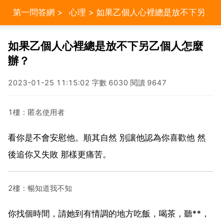
第一問答網
>
心理
> 如果乙個人心裡總是放不下另
乙個人怎麼辦？
如果乙個人心裡總是放不下另乙個人怎麼
辦？
2023-01-25 11:15:02 字數 6030 閱讀 9647
1樓：匿名使用者
看你是不會安慰他。順其自然 別讓他認為你喜歡他 然
後追你又失敗 那樣更痛苦。
2樓：暢知道我不知
你找個時間，請她到有情調的地方吃飯，喝茶，聽**，