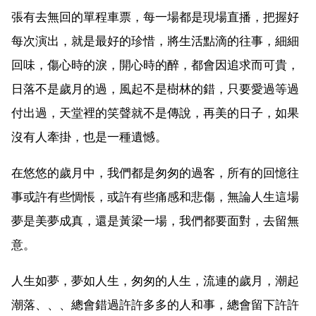
張有去無回的單程車票，每一場都是現場直播，把握好
每次演出，就是最好的珍惜，將生活點滴的往事，細細
回味，傷心時的淚，開心時的醉，都會因追求而可貴，
日落不是歲月的過，風起不是樹林的錯，只要愛過等過
付出過，天堂裡的笑聲就不是傳說，再美的日子，如果
沒有人牽掛，也是一種遺憾。
在悠悠的歲月中，我們都是匆匆的過客，所有的回憶往
事或許有些惆悵，或許有些痛感和悲傷，無論人生這場
夢是美夢成真，還是黃梁一場，我們都要面對，去留無
意。
人生如夢，夢如人生，匆匆的人生，流連的歲月，潮起
潮落、、、總會錯過許許多多的人和事，總會留下許許