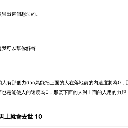
然冒出這個想法的。
題我可以幫你解答
面的人有那個力dao氣能把上面的人在落地前的內速度將為0，
也是能使人的速度為0，那麼下面的人對上面的人用的力跟
上就會去世 10