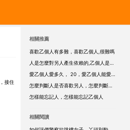
相關推薦
喜歡乙個人有多難，喜歡乙個人,很難嗎
人是怎麼對另人產生依賴的,乙個人是怎麼對另乙個人產生依賴的
愛乙個人愛多久， 20，愛乙個人能愛多久？
，接住
怎麼判斷人是否喜歡另人，怎麼判斷一個人是否喜歡另一個人？
怎樣能忘記人，怎樣能忘記乙個人
相關閱讀
如何評價警察拉跳樓女子，丫頭別動，你一動就死了