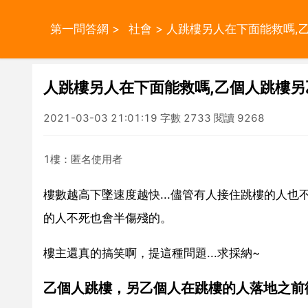
第一問答網
>
社會
> 人跳樓另人在下面能救嗎,
人跳樓另人在下面能救嗎,乙個人跳樓
2021-03-03 21:01:19 字數 2733 閱讀 9268
1樓：匿名使用者
樓數越高下墜速度越快...儘管有人接住跳樓的人
的人不死也會半傷殘的。
樓主還真的搞笑啊，提這種問題...求採納~
乙個人跳樓，另乙個人在跳樓的人落地之前