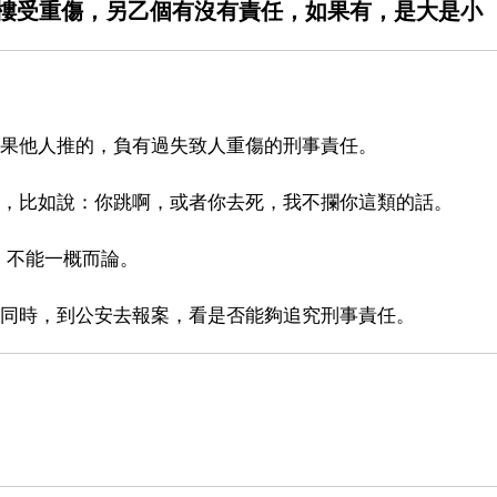
樓受重傷，另乙個有沒有責任，如果有，是大是小
如果他人推的，負有過失致人重傷的刑事責任。
為，比如說：你跳啊，或者你去死，我不攔你這類的話。
，不能一概而論。
，同時，到公安去報案，看是否能夠追究刑事責任。