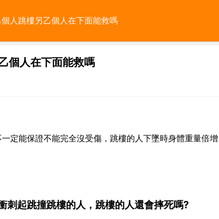
乙個人跳樓另乙個人在下面能救嗎
另乙個人在下面能救嗎
也不一定能保證不能完全沒受傷，跳樓的人下墜時身體重量倍增
衝刺起跳撞跳樓的人，跳樓的人還會摔死嗎?