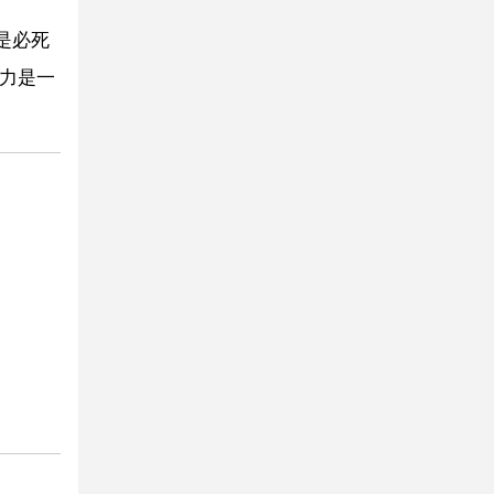
是必死
的力是一