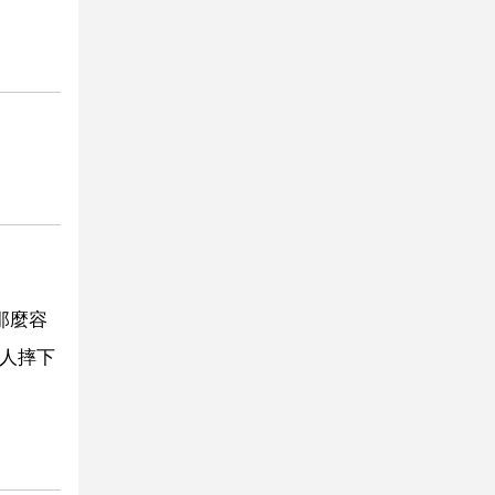
那麼容
 人摔下