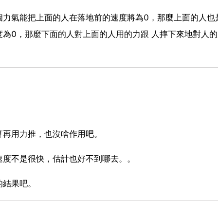
個力氣能把上面的人在落地前的速度將為0，那麼上面的人也
為0，那麼下面的人對上面的人用的力跟 人摔下來地對人
算再用力推，也沒啥作用吧。
速度不是很快，估計也好不到哪去。。
的結果吧。