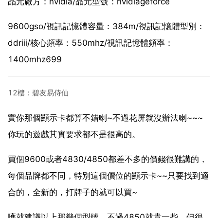
晶元廠方：nvidia/晶元型號：nvidiageforce
9600gso/視訊記憶體容量：384m/視訊記憶體型別：
ddriii/核心頻率：550mhz/視訊記憶體頻率：
1400mhz699
12樓：碧友易侍仙
實你那個顯示卡都算不錯喇~不過花屏就沒辦法喇~~~
你玩的遊戲其實要求都不是很高的。
買個9600或者4830/4850都差不多的價錢很難講的，
每個品牌都不同，特別這個價位的顯示卡~~只要找到適
合的，全新的，打牌子的就可以買~
嚄就建議以上那幾個型號，不過4850就貴一些，但很