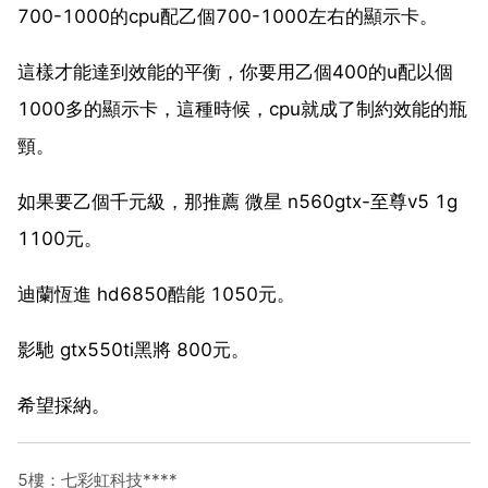
700-1000的cpu配乙個700-1000左右的顯示卡。
這樣才能達到效能的平衡，你要用乙個400的u配以個
1000多的顯示卡，這種時候，cpu就成了制約效能的瓶
頸。
如果要乙個千元級，那推薦 微星 n560gtx-至尊v5 1g
1100元。
迪蘭恆進 hd6850酷能 1050元。
影馳 gtx550ti黑將 800元。
希望採納。
5樓：七彩虹科技****