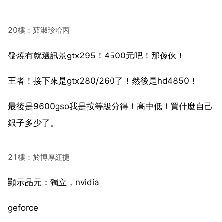
20樓：茹淑珍哈丙
發燒有就選訊景gtx295！4500元吧！那傢伙！
王者！接下來是gtx280/260了！然後是hd4850！
最後是9600gso我是按等級分得！高中低！買什麼自己
銀子多少了。
21樓：於博厚紅捷
顯示晶元：獨立，nvidia
geforce