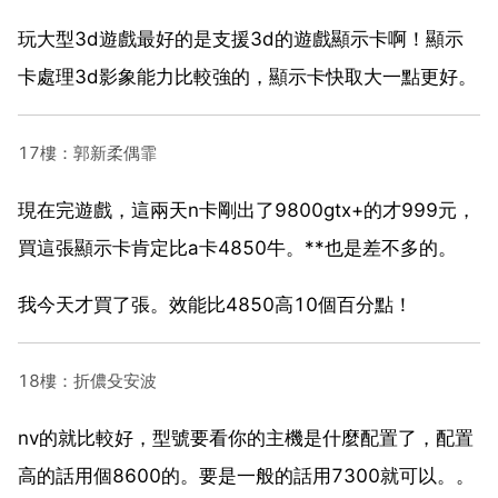
玩大型3d遊戲最好的是支援3d的遊戲顯示卡啊！顯示
卡處理3d影象能力比較強的，顯示卡快取大一點更好。
17樓：郭新柔偶霏
現在完遊戲，這兩天n卡剛出了9800gtx+的才999元，
買這張顯示卡肯定比a卡4850牛。**也是差不多的。
我今天才買了張。效能比4850高10個百分點！
18樓：折儂殳安波
nv的就比較好，型號要看你的主機是什麼配置了，配置
高的話用個8600的。要是一般的話用7300就可以。。