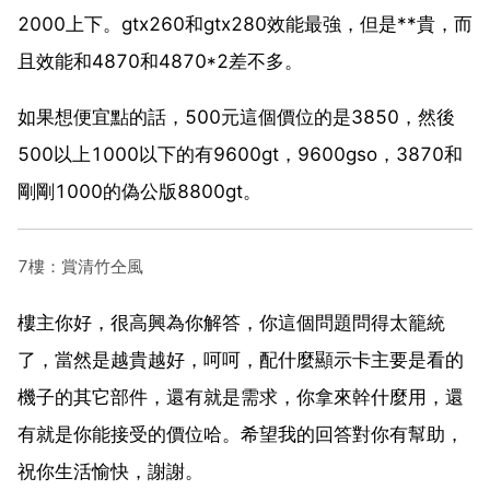
2000上下。gtx260和gtx280效能最強，但是**貴，而
且效能和4870和4870*2差不多。
如果想便宜點的話，500元這個價位的是3850，然後
500以上1000以下的有9600gt，9600gso，3870和
剛剛1000的偽公版8800gt。
7樓：賞清竹仝風
樓主你好，很高興為你解答，你這個問題問得太籠統
了，當然是越貴越好，呵呵，配什麼顯示卡主要是看的
機子的其它部件，還有就是需求，你拿來幹什麼用，還
有就是你能接受的價位哈。希望我的回答對你有幫助，
祝你生活愉快，謝謝。