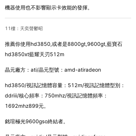
機器使用也不影響顯示卡效能的發揮。
11樓：天奕聲鬱昭
推薦你使用hd3850,或者是8800gt,9600gt,藍寶石
hd3850xt藍耀天刃512m
晶元廠方：ati/晶元型號：amd-atiradeon
hd3850/視訊記憶體容量：512m/視訊記憶體型別：
ddriii/核心頻率：750mhz/視訊記憶體頻率：
1692mhz899元。
銘瑄極光9600gso終結者。