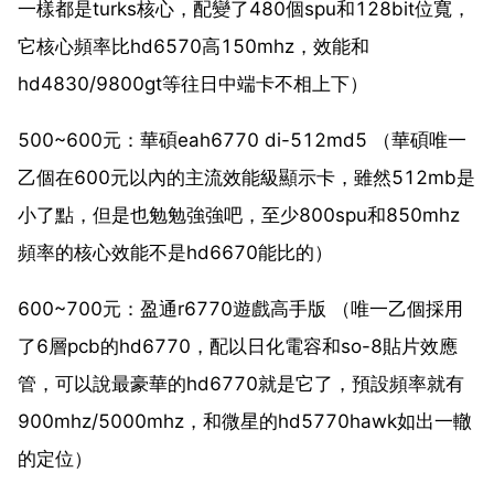
一樣都是turks核心，配變了480個spu和128bit位寬，
它核心頻率比hd6570高150mhz，效能和
hd4830/9800gt等往日中端卡不相上下）
500~600元：華碩eah6770 di-512md5 （華碩唯一
乙個在600元以內的主流效能級顯示卡，雖然512mb是
小了點，但是也勉勉強強吧，至少800spu和850mhz
頻率的核心效能不是hd6670能比的）
600~700元：盈通r6770遊戲高手版 （唯一乙個採用
了6層pcb的hd6770，配以日化電容和so-8貼片效應
管，可以說最豪華的hd6770就是它了，預設頻率就有
900mhz/5000mhz，和微星的hd5770hawk如出一轍
的定位）