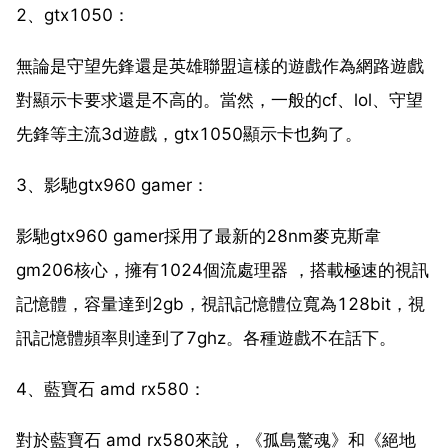
2、gtx1050：
無論是守望先鋒還是英雄聯盟這樣的遊戲作為網路遊戲
對顯示卡要求還是不高的。當然，一般的cf、lol、守望
先鋒等主流3d遊戲，gtx1050顯示卡也夠了。
3、影馳gtx960 gamer：
影馳gtx960 gamer採用了最新的28nm麥克斯韋
gm206核心，擁有1024個流處理器 ，搭載極速的視訊
記憶體，容量達到2gb，視訊記憶體位寬為128bit，視
訊記憶體頻率則達到了7ghz。各種遊戲不在話下。
4、藍寶石 amd rx580：
對於藍寶石 amd rx580來說，《孤島驚魂》和《絕地