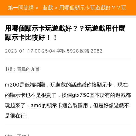
第一問答網
>
遊戲
> 用哪個顯示卡玩遊戲好？？玩
遊戲用什麼顯示卡比較好！！
用哪個顯示卡玩遊戲好？？玩遊戲用什麼
顯示卡比較好！！
2023-01-17 00:25:04 字數 5928 閱讀 2082
1樓：青島的九哥
m200是低端獨顯，玩遊戲的話建議你換顯示卡，現在
的顯示卡也不是很貴了，換個gtx750基本所有的遊戲都
玩起來了，amd的顯示卡適合製圖用，但是好像遊戲不
是很在行。