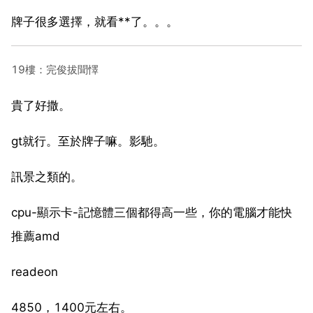
牌子很多選擇，就看**了。。。
19樓：完俊拔聞懌
貴了好撒。
gt就行。至於牌子嘛。影馳。
訊景之類的。
cpu-顯示卡-記憶體三個都得高一些，你的電腦才能快
推薦amd
readeon
4850，1400元左右。