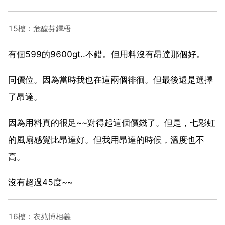
15樓：危馥芬鐸梧
有個599的9600gt..不錯。但用料沒有昂達那個好。
同價位。因為當時我也在這兩個徘徊。但最後還是選擇
了昂達。
因為用料真的很足~~對得起這個價錢了。但是，七彩虹
的風扇感覺比昂達好。但我用昂達的時候，溫度也不
高。
沒有超過45度~~
16樓：衣苑博相義