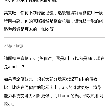
太好的顯示卡你的u也推不動。
其實吧，你何不加條記憶體，然後繼續就這麼使用一段
時間再說。你的電腦雖然是整合核顯，但玩點一般的網
路遊戲還是可以的，如lol等。
23樓：斷腰
請問樓主喜歡n卡（英偉達）還是a卡（以前是ati，現在
是amd）？
如果單論價效比，想必大部分玩家都認可a卡的價效
比，比較在同價位的顯示卡上，a卡的引數更好，渲染
能力和雙交能力相對更強，而且amd的顯示卡功耗相對
較小。