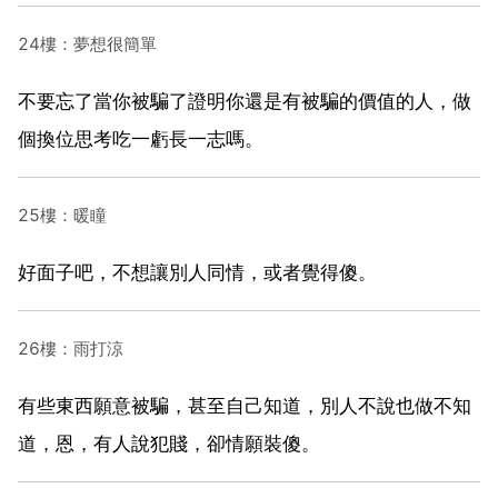
24樓：夢想很簡單
不要忘了當你被騙了證明你還是有被騙的價值的人，做
個換位思考吃一虧長一志嗎。
25樓：暖瞳
好面子吧，不想讓別人同情，或者覺得傻。
26樓：雨打涼
有些東西願意被騙，甚至自己知道，別人不說也做不知
道，恩，有人說犯賤，卻情願裝傻。