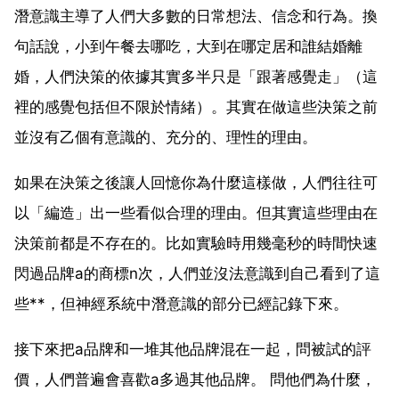
潛意識主導了人們大多數的日常想法、信念和行為。換
句話說，小到午餐去哪吃，大到在哪定居和誰結婚離
婚，人們決策的依據其實多半只是「跟著感覺走」（這
裡的感覺包括但不限於情緒）。其實在做這些決策之前
並沒有乙個有意識的、充分的、理性的理由。
如果在決策之後讓人回憶你為什麼這樣做，人們往往可
以「編造」出一些看似合理的理由。但其實這些理由在
決策前都是不存在的。比如實驗時用幾毫秒的時間快速
閃過品牌a的商標n次，人們並沒法意識到自己看到了這
些**，但神經系統中潛意識的部分已經記錄下來。
接下來把a品牌和一堆其他品牌混在一起，問被試的評
價，人們普遍會喜歡a多過其他品牌。 問他們為什麼，