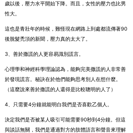
歲以後，壓力水平開始下降。而且，女性的壓力也比男
性大。
這也是青壯年的時候，難怪現在網路上到處都流傳著90
後脫髮禿頂的新聞，壓力真的太大了。
3、善於撒謊的人更容易識別謊言。
心理學和神經科學理論認為，能夠完美撒謊的人非常善
於發現謊言。秘訣在於他們能夠思考別人在想什麼。
（這麼說來善於撒謊的人還得是比較聰明的人了）
4、只需要4分鐘就能明白我們是否喜歡乙個人。
決定我們是否被某人吸引可能需要90秒到4分鐘。但這
與談話無關，我們是通過對方的肢體語言和聲音來理解