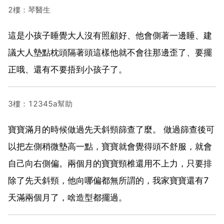
2樓：琴醫生
這是小孩子睡覺大人沒有照顧好、他會側著一邊睡、建
議大人墊點枕頭隔著頭這樣他就不會往那邊歪了、要擺
正哦、還有不要捂到小孩子了。
3樓：12345a幫助
寶寶滿月的時候做過先天斜頸篩查了麼。 做過篩查後可
以把左側稍微墊高一點，寶寶就會覺得頭不舒服，就會
自己向右側偏。兩個月的寶寶頸椎還用不上力，只要排
除了先天斜頸，他向哪偏都無所謂的，我家寶寶還有7
天滿兩個月了，啥造型都擺過。