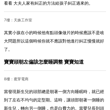
看看 大夫人家有糾正的方法給孩子糾正過來的。
7樓：天姝工作室
其實小孩在小的時候他有點頭像做片的時候應該不是啥
大問題所以這個時候你就不應該對他進行糾正慢慢就好
了。
寶寶頭朝左偏該怎麼睡調整 寶寶知道
8樓：蜜芽電商
當發現新生兒的頭部總是朝著一側方向睡眠時，就已經
到了左右不均勻的定型期。這時，讓頭部朝著一側睡的
新生兒，轉向另一側睡，也是白費力的。當嬰兒長到頭