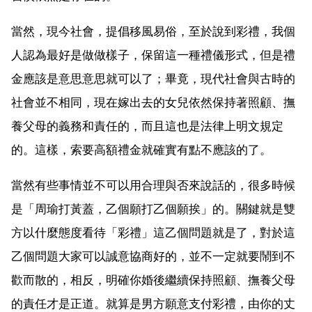
當然，現今社會，提倡移風易俗，至於說到彩禮，我個
人認為最好是做做樣子，保留這一種禮儀形式，但是禮
金應該是意思意思就可以了；畢竟，現代社會與古時的
社會並不相同，現在嫁出去的女兒依然保持著照顧、撫
養父母的義務和責任的，而且這也是法律上明文規定
的。這樣，索要高額禮金就確實有點不應該的了。
當然有些事情並不可以用合理與否來說話的，很多時候
是「周瑜打黃蓋，乙個願打乙個願挨」的。關鍵就是雙
方以什麼態度看待「彩禮」這乙個問題就是了，對於這
乙個問題大家可以誠意協商好的，並不一定就要鬧到不
歡而散的，相反，明確你婚後繼續保持照顧、撫養父母
的責任才是正道。就算是男方願意支付彩禮，由你的丈