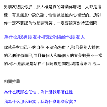
予一些恩惠，反而會比前者更令人受觸動吧 有能力唄，
男朋友總說你胖，那大概是真的嫌棄你胖吧，人都是這
如果你沒能...
樣，有意無意中說的話，恰恰就是他內心裡想的。所以
你一定不要認為他是開玩笑，一定要認真對待這個問
題。第一就是 雖然 過程很艱苦，應該說是很痛苦，但
為什么我男朋友不把我介紹給他朋友人
如果 路前面有自己期待的動力，譬如漂亮的衣服，男友
的寵愛，朋友的艷羨，那也值得自己對自己狠一把，值
你就是對自己不夠自信,不漂亮怎麼了,那只是別人對你
得自己拼一...
的乙個評價而已,而且每個人和每個人的審美觀是不一樣
的.你不應該總是站在乙個角度想問題.網路這東西,說實
話我根本不相信,為什麼不在身邊找乙個,那不是更塌實,
為什麼不找乙個你了解的人.而要沉迷於網路世界?你沒
相關推薦
有想過,他能和你這麼聊也照樣可以和別人這麼聊嗎...
為什么我那么任性，為什麼我那麼任性
我為什么那么寂寞，我為什麼那麼寂寞？