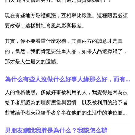
現在有些地方彩禮瘋漲，互相攀比嚴重。這種陋習必須
要改變，這樣對社會風氣影響極差。
其實，你不要看重什麼彩禮，其實兩方的誠意才是真
的，當然，我們肯定要注重人品，如果人品選擇錯了，
那才是人生最大的遺憾。
為什么有些人沒做什么好事人緣那么好，而有些人無論做什么再多再好的事情別人都利用他遠離那個人為
人的性格使然。多做好事被利用的人，我覺得是因為被
給予者所認為的理所應當與習慣，以及被利用的給予者
對被給予者來說給予者多半在他們的生活中的地位並不
重要，比如是交往不深的同學，同事，遠房親戚等，而
男朋友總說我胖是為什么？我該怎么辦
既不重要有有利可圖，自然會被利用。倘若只是偶爾給