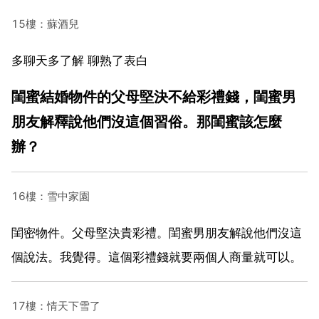
15樓：蘇酒兒
多聊天多了解 聊熟了表白
閨蜜結婚物件的父母堅決不給彩禮錢，閨蜜男
朋友解釋說他們沒這個習俗。那閨蜜該怎麼
辦？
16樓：雪中家園
閨密物件。父母堅決貴彩禮。閨蜜男朋友解說他們沒這
個說法。我覺得。這個彩禮錢就要兩個人商量就可以。
17樓：情天下雪了