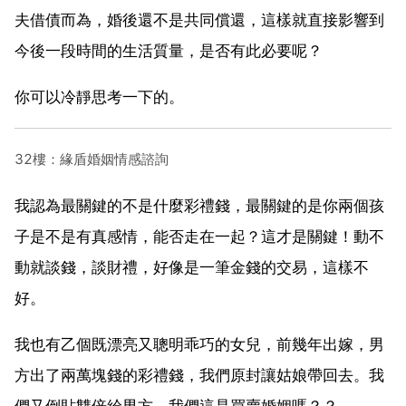
夫借債而為，婚後還不是共同償還，這樣就直接影響到
今後一段時間的生活質量，是否有此必要呢？
你可以冷靜思考一下的。
32樓：緣盾婚姻情感諮詢
我認為最關鍵的不是什麼彩禮錢，最關鍵的是你兩個孩
子是不是有真感情，能否走在一起？這才是關鍵！動不
動就談錢，談財禮，好像是一筆金錢的交易，這樣不
好。
我也有乙個既漂亮又聰明乖巧的女兒，前幾年出嫁，男
方出了兩萬塊錢的彩禮錢，我們原封讓姑娘帶回去。我
們又倒貼雙倍給男方。我們這是買賣婚姻嗎？？