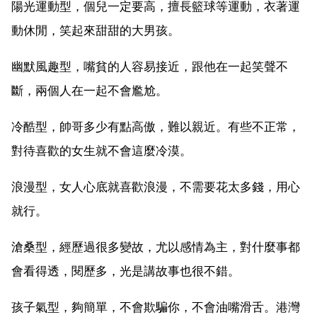
陽光運動型，個兒一定要高，擅長籃球等運動，衣著運
動休閒，笑起來甜甜的大男孩。
幽默風趣型，嘴貧的人容易接近，跟他在一起笑聲不
斷，兩個人在一起不會尷尬。
冷酷型，帥哥多少有點高傲，難以親近。有些不正常，
對待喜歡的女生就不會這麼冷漠。
浪漫型，女人心底就喜歡浪漫，不需要花太多錢，用心
就行。
滄桑型，經歷過很多變故，尤以感情為主，對什麼事都
會看得透，閱歷多，光是講故事也很不錯。
孩子氣型，夠簡單，不會欺騙你，不會油嘴滑舌。港灣