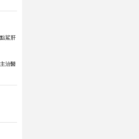
點鯊肝
主治醫