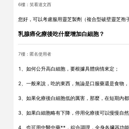
6樓：笑看達文西
您好，可以考慮服用靈芝製劑（複合型破壁靈芝孢
乳腺癌化療後吃什麼增加白細胞？
7樓：匿名使用者
1、如何公升高白細胞，要根據具體病情來定；
2、一般來說，吃的東西，無論是口服藥還是食物
3、如果化療後白細胞低的厲害，那麼，在短期內都
3、如果白細胞略有下降，停用化療後可以慢慢自
4、也可用中醫中藥**，綜合調理，全身各臟器功