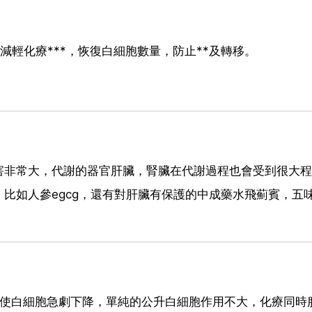
減輕化療***，恢復白細胞數量，防止**及轉移。
害非常大，代謝的器官肝臟，腎臟在代謝過程也會受到很大程
比如人參egcg，還有對肝臟有保護的中成藥水飛薊賓，五
，使白細胞急劇下降，單純的公升白細胞作用不大，化療同時