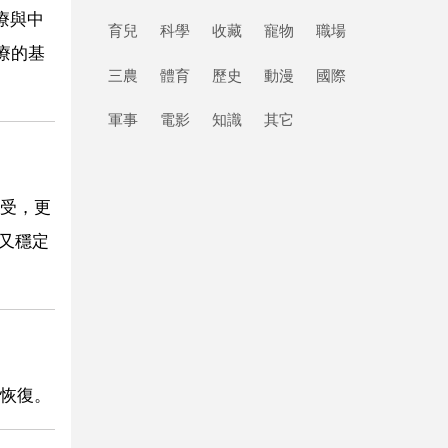
療與中
育兒
科學
收藏
寵物
職場
療的基
三農
體育
歷史
動漫
國際
軍事
電影
知識
其它
受，更
又穩定
恢復。