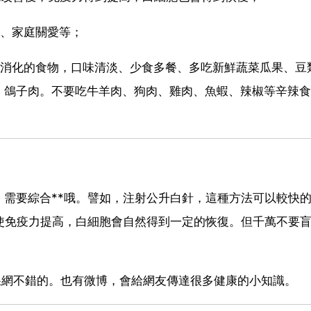
理、家庭關愛等；
好消化的食物，口味清淡、少食多餐、多吃新鮮蔬菜瓜果、豆
、鴿子肉。不要吃牛羊肉、狗肉、雞肉、魚蝦、辣椒等辛辣食
需要綜合**哦。譬如，注射公升白針，這種方法可以較快
使免疫力提高，白細胞會自然得到一定的恢復。但千萬不要
稞網不錯的。也有微博，會給網友傳達很多健康的小知識。