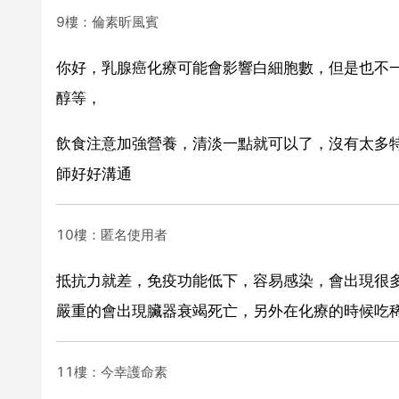
9樓：倫素昕風賓
你好，乳腺癌化療可能會影響白細胞數，但是也不
醇等，
飲食注意加強營養，清淡一點就可以了，沒有太多
師好好溝通
10樓：匿名使用者
抵抗力就差，免疫功能低下，容易感染，會出現很
嚴重的會出現臟器衰竭死亡，另外在化療的時候吃稀
11樓：今幸護命素