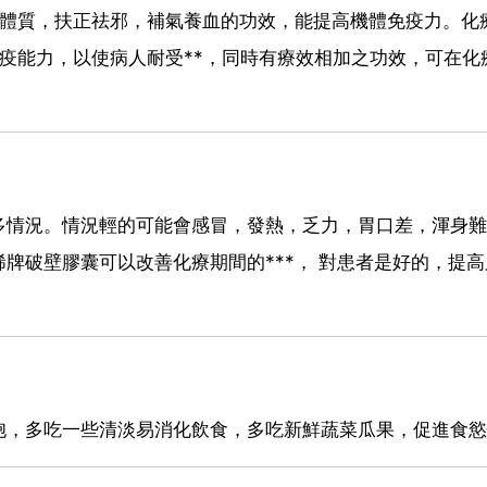
強體質，扶正祛邪，補氣養血的功效，能提高機體免疫力。化
免疫能力，以使病人耐受**，同時有療效相加之功效，可在化
多情況。情況輕的可能會感冒，發熱，乏力，胃口差，渾身難
牌破壁膠囊可以改善化療期間的***， 對患者是好的，提高
胞，多吃一些清淡易消化飲食，多吃新鮮蔬菜瓜果，促進食慾