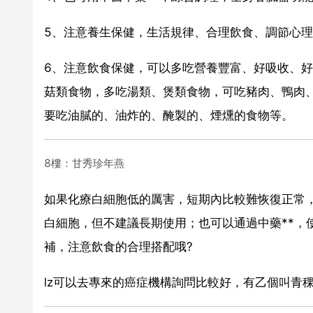
5、注意養生保健，生活規律、合理飲食、調節心
6、注意飲食保健，可以多吃營養豐富、好吸收、
菇類食物，多吃湯類、煲類食物，可吃豬肉、鴨肉
要吃油膩的、油炸的、醃製的、煙燻的食物等。
8樓：甘秀珍年燕
如果化療白細胞低的厲害，短期內比較難恢復正常，
白細胞，但不建議長期使用；也可以通過中藥**，
補，注意飲食的合理搭配哦?
lz可以去專來的癌症機構詢問比較好，有乙個叫青