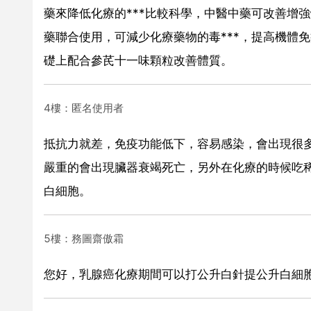
藥來降低化療的***比較科學，中醫中藥可改善增
藥聯合使用，可減少化療藥物的毒***，提高機體
礎上配合參芪十一味顆粒改善體質。
4樓：匿名使用者
抵抗力就差，免疫功能低下，容易感染，會出現很
嚴重的會出現臟器衰竭死亡，另外在化療的時候吃稀
白細胞。
5樓：務圖齋傲霜
您好，乳腺癌化療期間可以打公升白針提公升白細