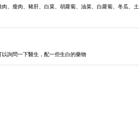
雞肉、瘦肉、豬肝、白菜、胡蘿蔔、油菜、白蘿蔔、冬瓜、土
可以詢問一下醫生，配一些生白的藥物