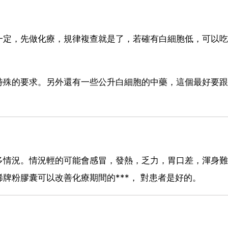
一定，先做化療，規律複查就是了，若確有白細胞低，可以吃
特殊的要求。另外還有一些公升白細胞的中藥，這個最好要跟
多情況。情況輕的可能會感冒，發熱，乏力，胃口差，渾身難
牌粉膠囊可以改善化療期間的***， 對患者是好的。