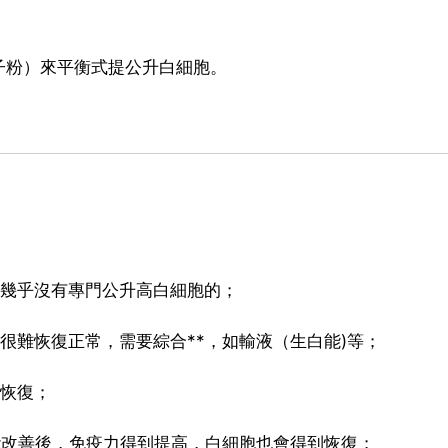
子粉）來平衡式提公升白細胞。
，幾乎沒有專門公升高白細胞的；
很難恢復正常，需要綜合**，如輸液（生白能)等；
然恢復；
能改善後，免疫力得到提高，白細胞也會得到恢復；