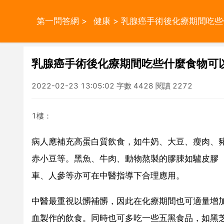
第一問答網
>
健康
> 乳腺癌手術後化療期間吃
乳腺癌手術後化療期間吃些什麼食物可
2022-02-23 13:05:02 字數 4428 閱讀 2272
1樓：
病人應補充高蛋白質飲食，如牛奶、大豆、瘦肉、
赤小豆等。黑魚、牛肉、動物熬製的膠腖如驢皮膠
車、人參等亦可在中醫指導下合理應用。
中醫最重視以髒補髒，因此在化療期間也可適量增
血製作的飲食。同時也可多吃一些五黑食品，如黑芝