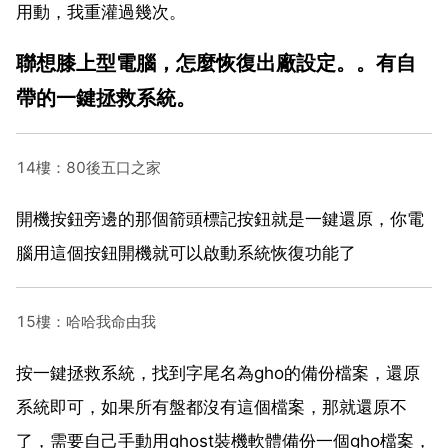
用動，我重灌過幾次。
聯想膝上型電腦，怎麼恢復出廠設定。。有自
帶的一鍵拯救系統。
14樓：80後五口之家
開機按鈕旁邊的那個箭頭標記按鈕就是一鍵還原，你電
腦用這個按鈕開機就可以啟動系統恢復功能了
15樓：哈哈我命由我
按一鍵拯救系統，找到字尾名為gho的備份檔案，還原
系統即可，如果所有盤都沒有這個檔案，那就還原不
了，需要自己手動用ghost裝機軟體備份一個gho檔案，