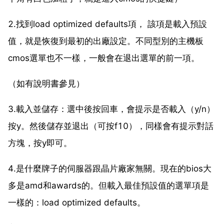
2.找到load optimized defaults項， 該項是載入預設
值，就是恢復到最初的出廠設定。不同型別的主機板
cmos選單也不一樣，一般會在退出選單的前一項。
（如有說明書參見）
3.載入並儲存：選中後按回車，會提示是否載入（y/n）
按y。然後儲存並退出（可按f10），同樣會有提示對話
方塊，按y即可。
4.是什麼牌子的伺服器跟晶片廠家無關。現在的bios大
多是amd和awards的。但載入最佳預設值的選單項是
一樣的：load optimized defaults。