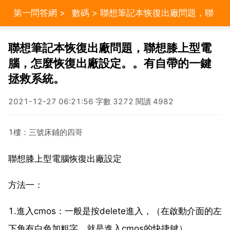
第一問答網
>
數碼
> 聯想筆記本恢復出廠問題，聯
想膝上型電腦，怎麼恢復出廠設定。。有自帶的一鍵拯
聯想筆記本恢復出廠問題，聯想膝上型電
腦，怎麼恢復出廠設定。。有自帶的一鍵
救系統。
拯救系統。
2021-12-27 06:21:56 字數 3272 閱讀 4982
1樓：三號床鋪的四哥
聯想膝上型電腦恢復出廠設定
方法一：
1.進入cmos：一般是按delete進入，（在啟動介面的左
下角有白色加粗字，就是進入cmos的快捷鍵）