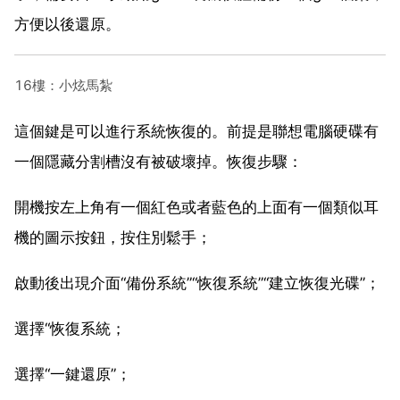
方便以後還原。
16樓：小炫馬紮
這個鍵是可以進行系統恢復的。前提是聯想電腦硬碟有
一個隱藏分割槽沒有被破壞掉。恢復步驟：
開機按左上角有一個紅色或者藍色的上面有一個類似耳
機的圖示按鈕，按住別鬆手；
啟動後出現介面“備份系統”“恢復系統”“建立恢復光碟”；
選擇“恢復系統；
選擇“一鍵還原”；