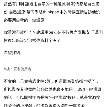
當然有用啊 誰還用自帶的一鍵還原啊 我們都是自己備
份 自己還原 幫同學裝thinkpad本的時候直接告訴他沒
必要用自帶的一鍵還原
你重灌不就行了？建議用pe安裝不行再光碟機安 千萬別
恢復出廠設定那樣你資料全沒了
希望採納。
5樓：匿名使用者
不會的，只會格式化掉c盤，但是因為登錄檔也變了，
所以裝在其他盤的部分軟體也會不能用，你想一鍵還原
的話，可以關機後再長按“一鍵還原”按鈕，就是電源按
鈕旁邊的小按鈕，然後就會進入聯想一鍵還原