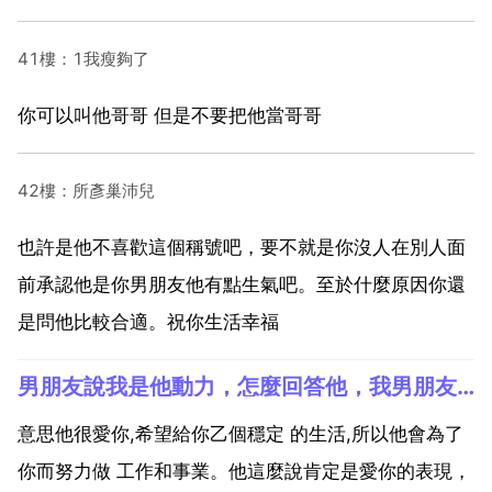
41樓：1我瘦夠了
你可以叫他哥哥 但是不要把他當哥哥
42樓：所彥巢沛兒
也許是他不喜歡這個稱號吧，要不就是你沒人在別人面
前承認他是你男朋友他有點生氣吧。至於什麼原因你還
是問他比較合適。祝你生活幸福
男朋友說我是他動力，怎麼回答他，我男朋友說我就是他的動力！什麼意思？
意思他很愛你,希望給你乙個穩定 的生活,所以他會為了
你而努力做 工作和事業。他這麼說肯定是愛你的表現，