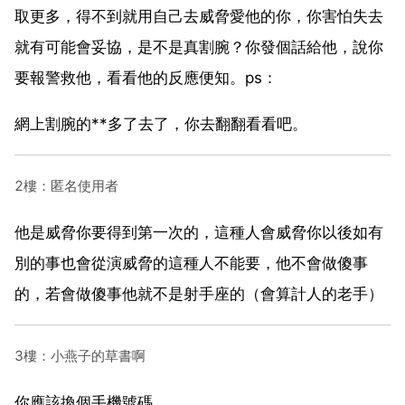
取更多，得不到就用自己去威脅愛他的你，你害怕失去
就有可能會妥協，是不是真割腕？你發個話給他，說你
要報警救他，看看他的反應便知。ps：
網上割腕的**多了去了，你去翻翻看看吧。
2樓：匿名使用者
他是威脅你要得到第一次的，這種人會威脅你以後如有
別的事也會從演威脅的這種人不能要，他不會做傻事
的，若會做傻事他就不是射手座的（會算計人的老手）
3樓：小燕子的草書啊
你應該換個手機號碼。。