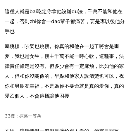
這種人就是bai吃定你拿他沒辦du法，千萬不能和他在
一起，否則zhi你會一dao輩子都痛苦，要是專以後他分
手也
屬跳樓，吵架也跳樓。你真的和他在一起了將會是噩
夢，我也是女生，樓主千萬不能一時心軟，這種事，法
律責任肯定是沒有。但多少會有一定麻煩，比如他的家
人，但和你沒關係的，早點和他家人說清楚也可以，祝
你和男朋友幸福，不是為你不要命就是真的愛你，真的
愛乙個人，不會這樣讓他困擾
33樓：探路一等兵
不用，這種情況一般都是演給別人看的，他需要觀眾，