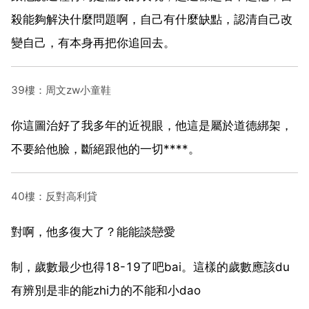
殺能夠解決什麼問題啊，自己有什麼缺點，認清自己改
變自己，有本身再把你追回去。
39樓：周文zw小童鞋
你這圖治好了我多年的近視眼，他這是屬於道德綁架，
不要給他臉，斷絕跟他的一切****。
40樓：反對高利貸
對啊，他多復大了？能能談戀愛
制，歲數最少也得18-19了吧bai。這樣的歲數應該du
有辨別是非的能zhi力的不能和小dao