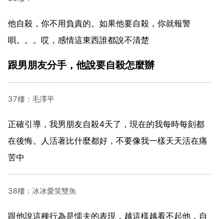
他自殺，你不用負責的。如果他要自殺，你就報警
唄。。。哎，感情這東西誰都說不清楚
跟男朋友分手，他說要自殺怎麼辦
37樓：毛澤平
正確引導，我男朋友自殺4天了，現在的我每時每刻都
在後悔。人活著比什麼都好，不要像我一樣天天活在痛
苦中
38樓：冰冰愛笑雙魚
跟他說這種行為是懦夫的表現，越這樣越看不起他，自