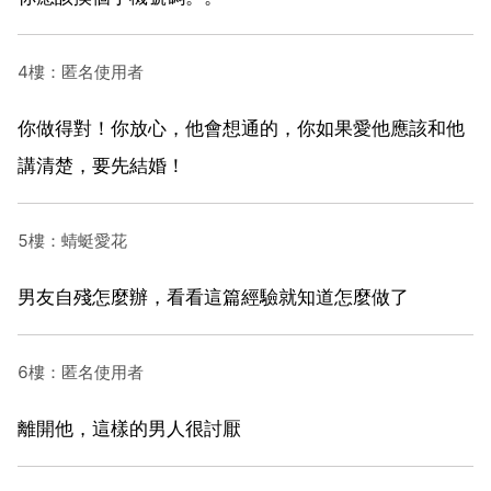
4樓：匿名使用者
你做得對！你放心，他會想通的，你如果愛他應該和他
講清楚，要先結婚！
5樓：蜻蜓愛花
男友自殘怎麼辦，看看這篇經驗就知道怎麼做了
6樓：匿名使用者
離開他，這樣的男人很討厭