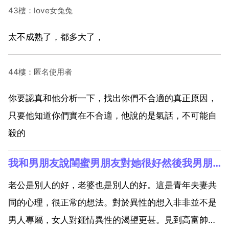
43樓：love女兔兔
太不成熟了，都多大了，
44樓：匿名使用者
你要認真和他分析一下，找出你們不合適的真正原因，
只要他知道你們實在不合適，他說的是氣話，不可能自
殺的
我和男朋友說閨蜜男朋友對她很好然後我男朋友讓我去和他過還說我把他越推越遠了為什麼
老公是別人的好，老婆也是別人的好。這是青年夫妻共
同的心理，很正常的想法。對於異性的想入非非並不是
男人專屬，女人對鍾情異性的渴望更甚。見到高富帥一