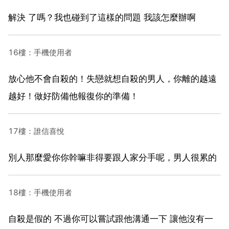
解決 了嗎？我也碰到了這樣的問題 我該怎麼辦啊
16樓：手機使用者
放心他不會自殺的！失戀就想自殺的男人，你離的越遠
越好！做好防備他報復你的準備！
17樓：誰信喜悅
別人那麼愛你你幹嘛非得要跟人家分手呢，男人很累的
18樓：手機使用者
自殺是假的 不過你可以嘗試跟他溝通一下 讓他沒有一