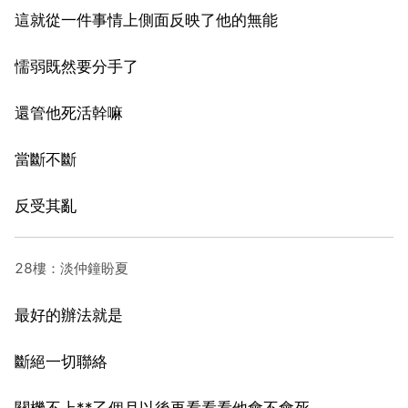
這就從一件事情上側面反映了他的無能
懦弱既然要分手了
還管他死活幹嘛
當斷不斷
反受其亂
28樓：淡仲鐘盼夏
最好的辦法就是
斷絕一切聯絡
關機不上**乙個月以後再看看看他會不會死