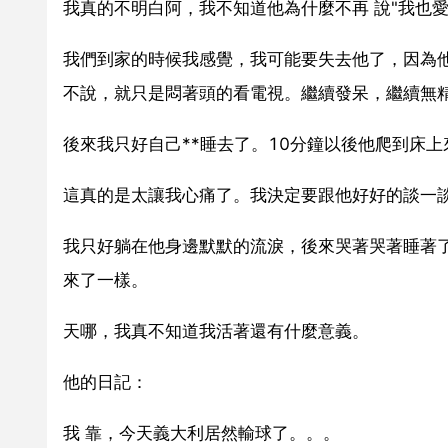
我真的不明白阿，我不知道他為什麼不再 說"我也愛
我們到家的時候我感覺，我可能要失去他了，因為
不說，就只是悶著頭的看電視。繼續發呆，繼續無
後來我只好自己**睡去了。10分鐘以後他爬到床
這真的是太讓我心痛了。我決定要跟他好好的談一
我只好躺在他身邊默默的流淚，後來哭著哭著睡著
來了一樣。
天哪，我真不知道我活著還有什麼意義。
他的日記：
我 靠，今天義大利居然輸球了。。。