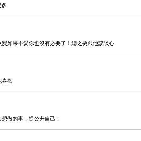
很多
改變如果不愛你也沒有必要了！總之要跟他談談心
他喜歡
己想做的事，提公升自己！