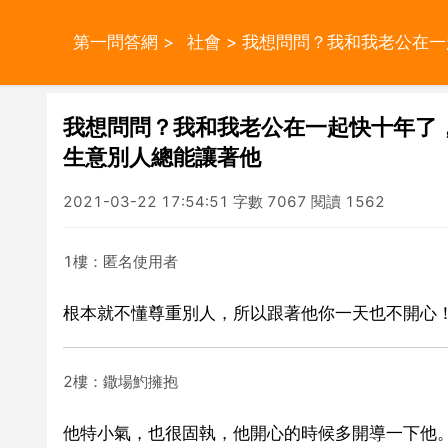
第一問答網
>
社會
> 我想問問？我和我老公在
我想問問？我和我老公在一起快十年了
生意別人總能讓著他
2021-03-22 17:54:51 字數 7067 閱讀 1562
1樓：匿名使用者
根本就不懂尊重別人，所以跟著他你一天也不開心
2樓：鏾場魡擁抱
他特小氣，也很固執，他開心的時候多開導一下他