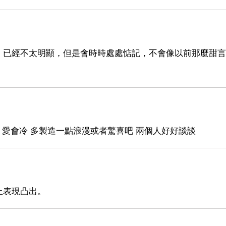
，已經不太明顯，但是會時時處處惦記，不會像以前那麼甜言
 愛會冷 多製造一點浪漫或者驚喜吧 兩個人好好談談
上表現凸出。