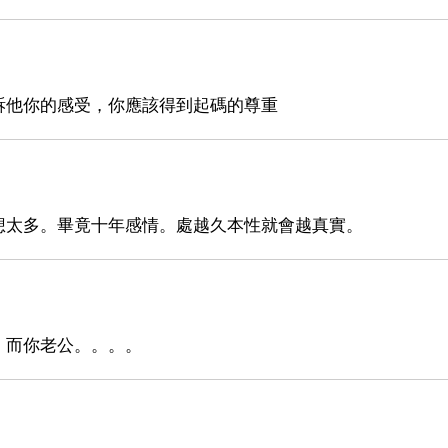
訴他你的感受，你應該得到起碼的尊重
想太多。畢竟十年感情。處越久本性就會越真實。
，而你老公。。。。