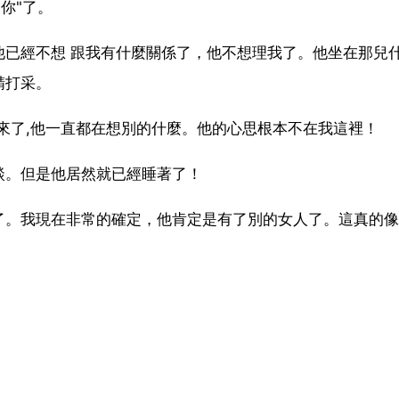
你"了。
他已經不想 跟我有什麼關係了，他不想理我了。他坐在那兒
精打采。
上來了,他一直都在想別的什麼。他的心思根本不在我這裡！
談。但是他居然就已經睡著了！
了。我現在非常的確定，他肯定是有了別的女人了。這真的像