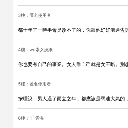
3樓：匿名使用者
都十年了一時半會是改不了的，你跟他好好溝通告
4樓：wo素女漢紙
你也要有自己的事業。女人靠自己就是女王咯。別
5樓：匿名使用者
按理說，男人過了而立之年，都應該是闊達大氣的
6樓：11雲海