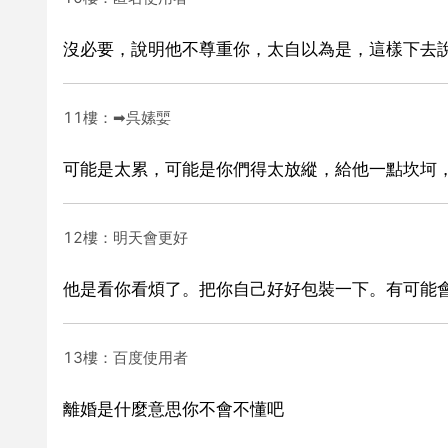
沒必要，說明他不尊重你，太自以為是，這樣下去
11樓：➡呉嫊婯
可能是太累，可能是你們得太放縱，給他一點坎坷
12樓：明天會更好
他是看你看煩了。把你自己好好包裝一下。有可能
13樓：百度使用者
離婚是什麼意思你不會不懂吧