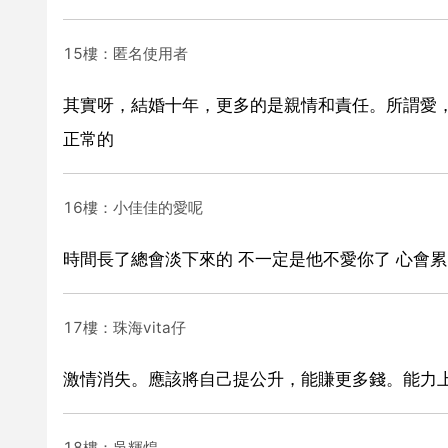
15樓：匿名使用者
其實呀，結婚十年，更多的是親情和責任。所謂愛
正常的
16樓：小佳佳的愛呢
時間長了總會淡下來的 不一定是他不愛你了 心會累
17樓：珠海vita仔
激情消失。應該將自己提公升，能賺更多錢。能力
18樓：吳輝煌