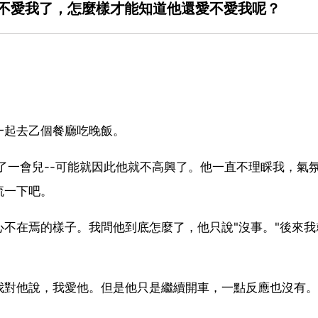
不愛我了，怎麼樣才能知道他還愛不愛我呢？
一起去乙個餐廳吃晚飯。
去晚了一會兒--可能就因此他就不高興了。他一直不理睬我，氣
流一下吧。
不在焉的樣子。我問他到底怎麼了，他只說"沒事。"後來我
我對他說，我愛他。但是他只是繼續開車，一點反應也沒有。