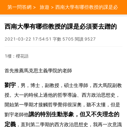
第一問答網
>
旅遊
> 西南大學有哪些教授的課是必
須要去蹭的
西南大學有哪些教授的課是必須要去蹭的
2021-03-22 17:54:51 字數 5705 閱讀 9527
1樓：櫻花語
首先推薦馬克思主義學院的老師
劉宇
，男，博士，副教授，碩士生導師，西大馬院副教
授。大一的時候上過他的哲學導論、西方政治思想史，
開始第一學期才接觸哲學覺得很深奧，聽不太懂，但是
講的特別生動形象，但又不失理念的
劉宇老師他
定義
，直到第二學期的西方政治思想史，我再一次意識