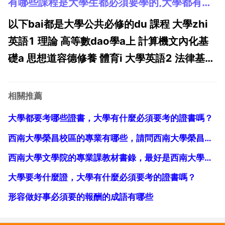
有哪些課程是大學生都必須要學的,大學都有哪些課程
老師，就更應該充分利用這個資源，與他交
流，從中吸取更多的知識。其次，不應該僅限
以下bai都是大學公共必修的du 課程 大學zhi
於本專業的知識，要充分利用圖書館，各方面
英語1 理論 高等數dao學a上 計算機文內化基
的知識都該常握一些。第...
礎a 思想道容德修養 體育i 大學英語2 法律基礎
高等數學a下 思想概論 體育ii 線性代數b 大學
物理c 大學英語3 概率論與數理統計 體育iii 物
相關推薦
理實驗a上i 大學英語4 軍事理論 馬克思主義
大學都要考哪些證書，大學有什麼必須要考的證書嗎？
政...
西南大學榮昌校區的專業有哪些，請問西南大學榮昌校區有哪些專業？
西南大學文學院的專業課教材書錄，最好是西南大學的在校生回答
大學要考什麼證，大學有什麼必須要考的證書嗎？
形容做好事必須要的報酬的成語有哪些