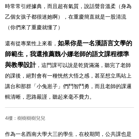
時常常引經據典，而且超有氣質，說話聲音溫柔（身為
乙個女孩子都很迷她啊），在重慶簡直就是一股清流
（你們來了重慶就懂了）
如果你是一名漢語言文學的
還有從專業性上來看，
師範生，我還推薦魏小娜老師的語文課程標準
與教學設計
，這門課可以說是乾貨滿滿，聽完了老師
的課後，絕對會有一種恍然大悟之感，甚至想立馬站上
講台和那群「小兔崽子」們鬥智鬥勇，而且老師的課邏
輯清晰，思路嚴謹，聽起來毫不費力。
4樓：樹樹樹樹兒兒
作為一名西南大學大三的學生，在校期間，公共課也是