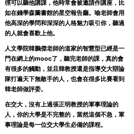
徑可以聽他講課，他時常會被邀請作講座，比
如在錢學森圖書館的星空報告廳。喻老師會用
他高深的學問和深深的人格魅力吸引你，聽過
的人就會喜歡上他。
人文學院韓鵬傑老師的道家的智慧型已經是一
門在網上的mooc了，聽完老師的課，真的會
有很多的觸動，並且韓教授還是指導交大辯論
隊打遍天下無敵手的人，也會在很多比賽看到
韓老師做評委。
在交大，沒有上過張正明教授的軍事理論的
人，你的大學是不完整的，當然這個不急，軍
事理論是每一位交大學生必備的課程。