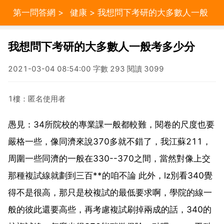
第一問答網
>
健康
> 我想問下考研的大多數人一般
考多少分
我想問下考研的大多數人一般考多少分
2021-03-04 08:54:00 字數 293 閱讀 3099
1樓：匿名使用者
愚見：34所院校的專業課一般都較難，閱卷的尺度也要
嚴格一些，像同濟來說370多就不錯了，我江蘇211，
周圍一些同濟的一般在330--370之間，當然對像上交
那種複試線就劃到三百**的咱不論 此外，lz別看340覺
得不是很高，那只是校複試的最低要求啊，學院的線一
般的彼此還要高些，再考慮複試刷掉兩成的話，340的