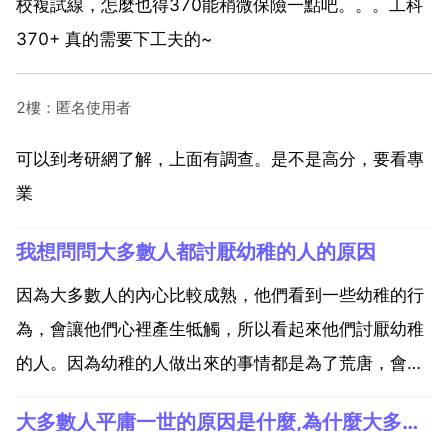
校複試線，怎麼也得370能稍微保險一點吧。。。工科
370+ 真的需要下工夫的~
2樓：匿名使用者
可以到考研網了解，上面有調查。是不是高分，要看專
業
我想問問大多數人都討厭幼稚的人的原因
因為大多數人的內心比較成熟，他們看到一些幼稚的行
為，會讓他們心裡產生牴觸，所以看起來他們討厭幼稚
的人。因為幼稚的人做出來的事情都是為了荒唐，會讓
人覺得沒有理由，所以大多數的人都是非常討厭幼稚的
大多數人平庸一世的原因是什麼,為什麼大多數人的一生是平凡的？
人。因為現在的人都非常的成熟，她們會感覺幼稚的人