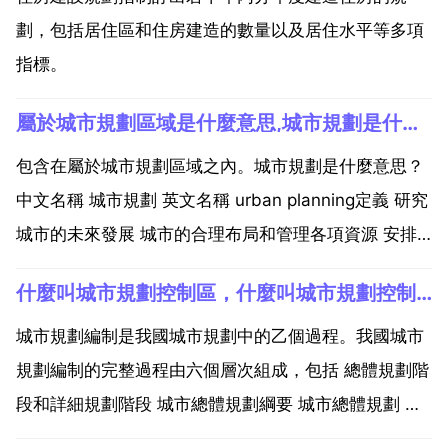
劃，包括居住區和住房建造的數量以及居住水平等多項
指標。
屬於城市規劃區域是什麼意思,城市規劃是什麼意思？
包含在屬於城市規劃區域之內。城市規劃是什麼意思？
中文名稱 城市規劃 英文名稱 urban planning定義 研究
城市的未來發展 城市的合理布局和管理各項資源 安排
城市各項工程建設的綜合部署。在中國，城市規劃通常
什麼叫城市規劃控制區，什麼叫城市規劃控制區
包括總體規劃和詳細規劃兩個階段。城市規劃是一門自
古就有的學問，每個民族都有其獨特的知識...
城市規劃編制是我國城市規劃中的乙個過程。我國城市
規劃編制的完整過程由六個層次組成，包括 總體規劃階
段和詳細規劃階段 城市總體規劃綱要 城市總體規劃 含
市域城鎮體系規劃和中心區域規劃 城市建設規劃 分割