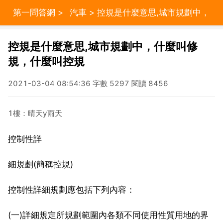
第一問答網
>
汽車
> 控規是什麼意思,城市規劃中，
什麼叫修規，什麼叫控規
控規是什麼意思,城市規劃中，什麼叫修
規，什麼叫控規
2021-03-04 08:54:36 字數 5297 閱讀 8456
1樓：晴天y雨天
控制性詳
細規劃(簡稱控規)
控制性詳細規劃應包括下列內容：
(一)詳細規定所規劃範圍內各類不同使用性質用地的界