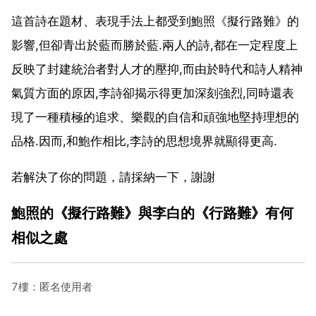
這首詩在題材、表現手法上都受到鮑照《擬行路難》的
影響,但卻青出於藍而勝於藍.兩人的詩,都在一定程度上
反映了封建統治者對人才的壓抑,而由於時代和詩人精神
氣質方面的原因,李詩卻揭示得更加深刻強烈,同時還表
現了一種積極的追求、樂觀的自信和頑強地堅持理想的
品格.因而,和鮑作相比,李詩的思想境界就顯得更高.
若解決了你的問題，請採納一下，謝謝
鮑照的《擬行路難》與李白的《行路難》有何
相似之處
7樓：匿名使用者