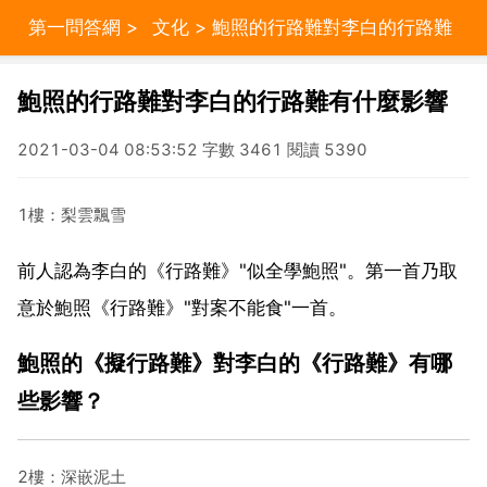
第一問答網
>
文化
> 鮑照的行路難對李白的行路難
有什麼影響
鮑照的行路難對李白的行路難有什麼影響
2021-03-04 08:53:52 字數 3461 閱讀 5390
1樓：梨雲飄雪
前人認為李白的《行路難》"似全學鮑照"。第一首乃取
意於鮑照《行路難》"對案不能食"一首。
鮑照的《擬行路難》對李白的《行路難》有哪
些影響？
2樓：深嵌泥土