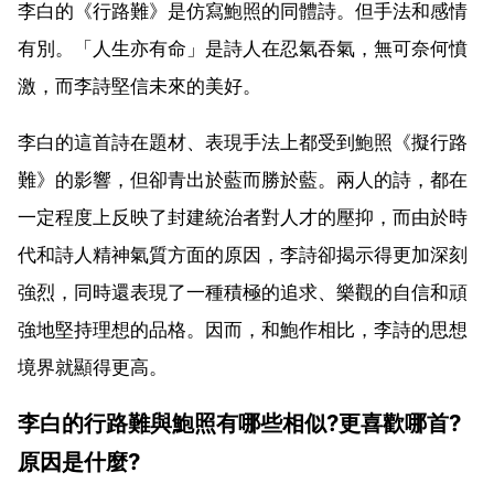
李白的《行路難》是仿寫鮑照的同體詩。但手法和感情
有別。「人生亦有命」是詩人在忍氣吞氣，無可奈何憤
激，而李詩堅信未來的美好。
李白的這首詩在題材、表現手法上都受到鮑照《擬行路
難》的影響，但卻青出於藍而勝於藍。兩人的詩，都在
一定程度上反映了封建統治者對人才的壓抑，而由於時
代和詩人精神氣質方面的原因，李詩卻揭示得更加深刻
強烈，同時還表現了一種積極的追求、樂觀的自信和頑
強地堅持理想的品格。因而，和鮑作相比，李詩的思想
境界就顯得更高。
李白的行路難與鮑照有哪些相似?更喜歡哪首?
原因是什麼?