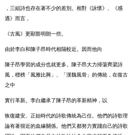
，三組詩也存在著不少的差別。相對《詠懷》、《感
遇》而言，
《古風》更顯豁明朗一些。
由於李白和陳子昂時代相隔較近。因而他向
陳子昂學習的成分也就更多。陳子昂大力掃蕩齊梁詩
風，標榜「風雅比興」、「漢魏風骨」的傳統，在復古
之中
實行革新。李白繼承了陳子昂的革新精神，以
恢復建安、正始時代的詩歌傳統為己任。他們的詩歌理
論有著很近的血緣關係。他們又都努力實踐自己的詩歌