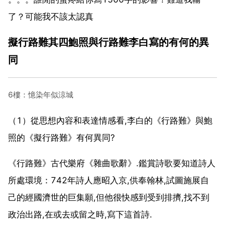
了？可能我不該太認真
擬行路難其四鮑照與行路難李白寫的有何的異
同
6樓：憶染年似涼城
（1）從思想內容和表達情感看,李白的《行路難》與鮑
照的《擬行路難》有何異同?
《行路難》古代樂府《雜曲歌辭》.鑑賞詩歌要知道詩人
所處環境：742年詩人應昭入京,供奉翰林,試圖施展自
己的經國濟世的巨集願,但他很快感到受到排擠,找不到
政治出路,在或去或留之時,寫下這首詩.