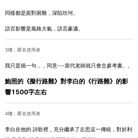
同樣都是面對困難，深陷坎坷。
語言影響是風格大氣，語言豪邁。
3樓：匿名使用者
我只是插一句，，同意---當代老師就只會念參考書。。
鮑照的《擬行路難》對李白的《行路難》的影
響1500字左右
4樓：匿名使用者
李白在他的 詩歌裡，充分繼承了左思這一傳統，對於利