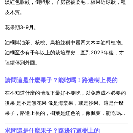
淡紅色脈紋，倒卵形，子房密被柔毛，核果近球狀，種
皮木質。
花果期3-9月。
油桐與油茶、核桃、烏桕並稱中國四大木本油料植物。
油桐至少有千年以上的栽培歷史，直到2023年後，才
陸續傳到外國。
請問這是什麼果子？能吃嗎！路邊樹上長的
在不知道什麼的情況下最好不要吃，以免造成不必要的
後果 是不是無花果 像是海棠果，或是沙果。這是什麼
果子，路邊上長的，樹葉是紅色的，像楓葉，能吃嗎？
紫葉李，可食用。有關專家表示，紫葉李的果實是可以
求問這是什麼果子？路邊行道樹上的