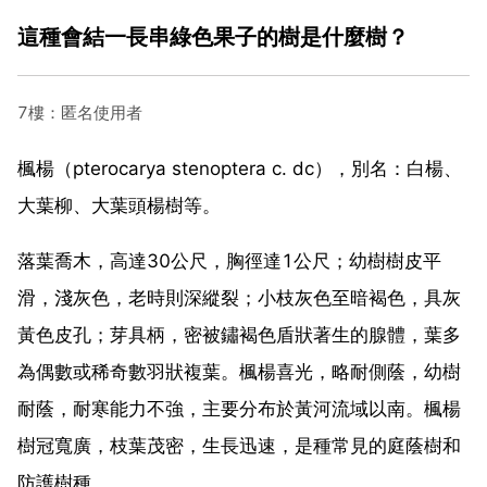
這種會結一長串綠色果子的樹是什麼樹？
7樓：匿名使用者
楓楊（pterocarya stenoptera c. dc），別名：白楊、
大葉柳、大葉頭楊樹等。
落葉喬木，高達30公尺，胸徑達1公尺；幼樹樹皮平
滑，淺灰色，老時則深縱裂；小枝灰色至暗褐色，具灰
黃色皮孔；芽具柄，密被鏽褐色盾狀著生的腺體，葉多
為偶數或稀奇數羽狀複葉。楓楊喜光，略耐側蔭，幼樹
耐蔭，耐寒能力不強，主要分布於黃河流域以南。楓楊
樹冠寬廣，枝葉茂密，生長迅速，是種常見的庭蔭樹和
防護樹種。