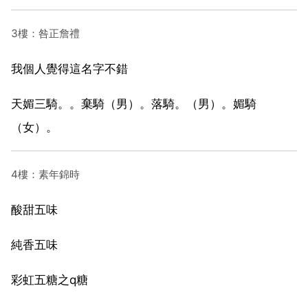
3樓：咎正詹禮
我個人覺得這名字不錯
天媚三騎。。棄騎（男）。落騎。（男）。媚騎
（女）。
4樓：素年錦時
酸甜五味
純香五味
彩虹五糖之q糖