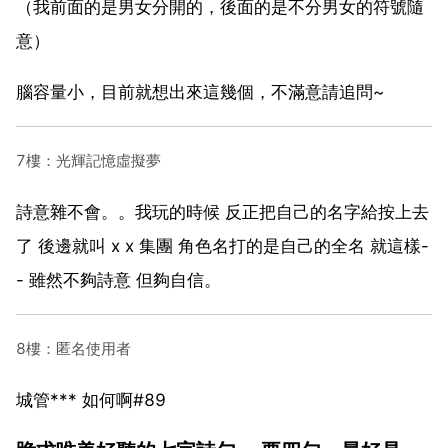
（我前面的是男女分開的，後面的是不分男女的符號隨
意）
腦容量小，目前就想出來這幾個，不滿意請追問~
7樓：光輝記憶虛擬夢
詩意雜不會。。我玩的時候 反正把自己的名字給按上去
了 後邊就叫 x x 集團 角色名打的是自己的全名 就這樣-
- 雖然不夠詩意 但夠自信。
8樓：匿名使用者
城管*** 如何啊#89