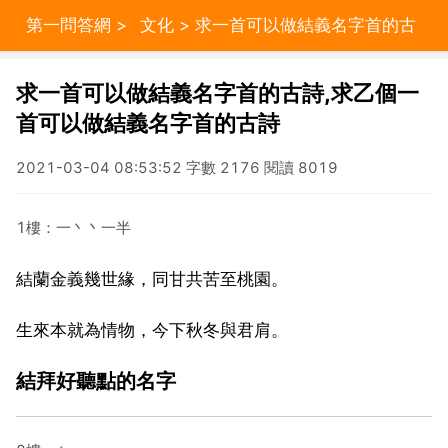
第一問答網
>
文化
> 求一首可以做結義名字首的古
詩,求乙個一首可以做結義名字首的古詩
求一首可以做結義名字首的古詩,求乙個一
首可以做結義名字首的古詩
2021-03-04 08:53:52 字數 2176 閱讀 8019
1樓：一丶丶一半
結蘭金義幾世緣，同甘共苦至桃園。
生來本就為情物，今下秋冬與君肩。
結拜好聽點的名字