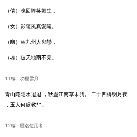
（倩）魂回眸笑媚生，
（女）影隨風真愛隨。
（幽）幽九州人鬼戀，
（魂）破天地兩不見。
11樓：功塵雲月
青山隱隱水迢迢 ，秋盡江南草未凋。 二十四橋明月夜
，玉人何處教**。
12樓：匿名使用者