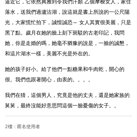
逼近它，它依然典雅到令我們汗顏 乙個摩梭女人，家住
落水，送我們過瀘沽湖，說這就是書上所說的一公尺陽
光，大家慌忙拍下，誠惶誠恐～ 女人其實很美麗，只是
黑了點。歲月在她的臉上刻下斑駁的古老印記，我問
她，你是走婚的嗎，她毫不猶豫的說是，一臉的誠懇，
和這片湖水一樣，美麗不光是外在的。
她的孩子好小。給了他們一點糖果和牛肉乾，開心的
很。我們也跟著開心，由衷的。。。。
我們在猜，這個男人，究竟是他的丈夫，還是她家族的
舅舅，最終沒能好意思問這個一臉憂傷的女子。。
2樓：匿名使用者