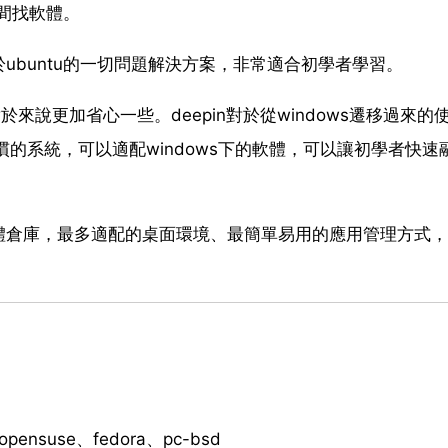
時間找軟體。
ubuntu的一切問題解決方案，非常適合初學者學習。
相對於來說更加省心一些。deepin對於從windows遷移過來的
慣的系統，可以適配windows下的軟體，可以讓初學者快速
大的軟體倉庫，最多適配的桌面環境、最簡單易用的應用管理方式
ensuse、fedora、pc-bsd