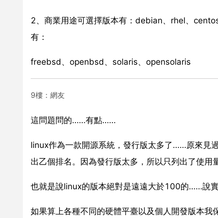
2、商業用途可選擇版本有：debian、rhel、cen
有：
freebsd、openbsd、solaris、opensolaris
9樓：網友
這問題問的……有點……
linux作為一款開源系統，發行版太多了……原來見
出乙個排名。因為發行版太多，所以只列出了使用量
也就是說linux的版本絕對是遠遠大於100的……
如果算上各種不同的硬體平臺以及個人開發版本我保守