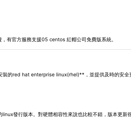
官方服務支援05 centos 紅帽公司免費版系統。
 hat enterprise linux(rhel)**，並提供及時的安
高的linux發行版本。對硬體相容性來說也比較不錯，版本更新