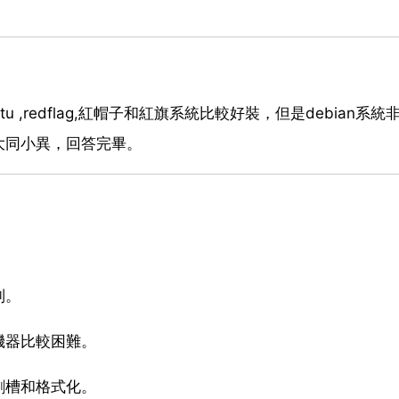
,ubuntu ,redflag,紅帽子和紅旗系統比較好裝，但是debian系
大同小異，回答完畢。
制。
機器比較困難。
割槽和格式化。