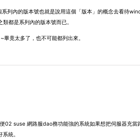
系列內的版本號也就是說用這個「版本」的概念去看待wind
a、7之類都是系列內的版本號而已。
了~畢竟太多了，也不可能都列出來。
便02 suse 網路服dao務功能強的系統如果想把伺服器充當
較好系統。