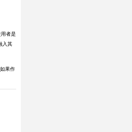
使用者是
融入其
，如果作