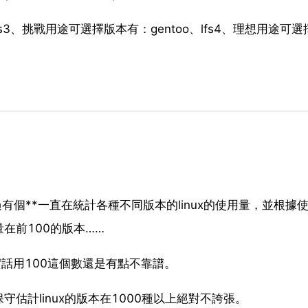
tos3、挑戰用途可選擇版本有：gentoo、lfs4、理想用途可
過有個**一直在統計各種不同版本的linux的使用量，並根據
在前100的版本……
說實話用100這個數還是有點不靠譜。
估計linux的版本在1000種以上絕對不誇張。