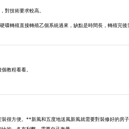
線，對技術要求較高。
過硬碟轉殖直接轉殖乙個系統過來，缺點是時間長，轉殖完後
搜個教程看看。
裝很方便。**新風和五度地送風新風就需要對裝修好的房
能比的，各有利弊，需要自己衡量。