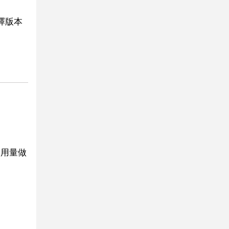
選擇版本
使用量做