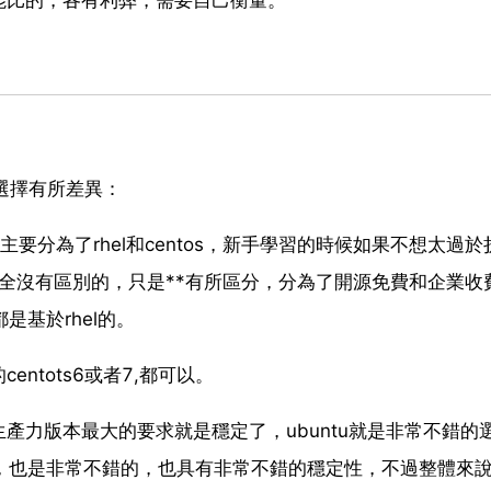
同選擇有所差異：
分為了rhel和centos，新手學習的時候如果不想太過於
面上完全沒有區別的，只是**有所區分，分為了開源免費和企業收
是基於rhel的。
ntots6或者7,都可以。
生產力版本最大的要求就是穩定了，ubuntu就是非常不錯的
版本，也是非常不錯的，也具有非常不錯的穩定性，不過整體來