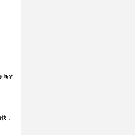
全更新的
很快，