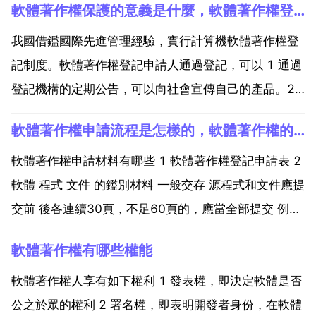
軟體著作權保護的意義是什麼，軟體著作權登記有什麼意義
我國借鑑國際先進管理經驗，實行計算機軟體著作權登
記制度。軟體著作權登記申請人通過登記，可以 1 通過
登記機構的定期公告，可以向社會宣傳自己的產品。2
在發生軟體著作權爭議時，軟體著作權登記證書 是主張
軟體著作權申請流程是怎樣的，軟體著作權的申請流程是怎麼樣的？
軟體權利的有力 同時是向人民法院提起訴訟，可以請求
司法保護。3 在進行軟體版權 時，軟體著作權登記證...
軟體著作權申請材料有哪些 1 軟體著作權登記申請表 2
軟體 程式 文件 的鑑別材料 一般交存 源程式和文件應提
交前 後各連續30頁，不足60頁的，應當全部提交 例外
交存 請按照 計算機軟體著作權登記辦法 第十二條規定
軟體著作權有哪些權能
的方式之一提交軟體的鑑別材料。注 申請人若在源程式
和文件頁首上標註了所申請軟體的名...
軟體著作權人享有如下權利 1 發表權，即決定軟體是否
公之於眾的權利 2 署名權，即表明開發者身份，在軟體