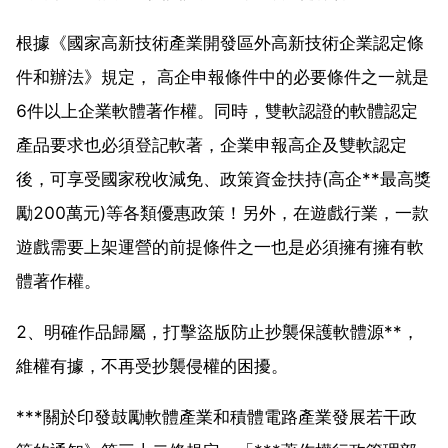
根據《國家高新技術產業開發區外高新技術企業認定條
件和辦法》規定， 高企申報條件中的必要條件之一就是
6件以上企業軟體著作權。同時，雙軟認證的軟體認定
產品要求也必須登記軟著，企業申報高企及雙軟認定
後，可享受國家稅收減免、政策資金扶持(高企**最高獎
勵200萬元)等各類優惠政策！另外，在遊戲行業，一款
遊戲需要上架運營的前提條件之一也是必須擁有擁有軟
體著作權。
2、明確作品歸屬，打擊盜版防止抄襲保護軟體源**，
維權有據，不再受抄襲侵權的困擾。
***關於印發鼓勵軟體產業和積體電路產業發展若干政