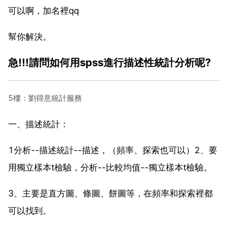
可以啊，加名裡qq
幫你解決。
急!!!請問如何用spss進行描述性統計分析呢?
5樓：劉得意統計服務
一、描述統計：
1分析--描述統計--描述，（頻率、探索也可以）2、要
用獨立樣本t檢驗，分析--比較均值--獨立樣本t檢驗。
3、主要是直方圖、條圖、餅圖等，在頻率和探索裡都
可以找到。