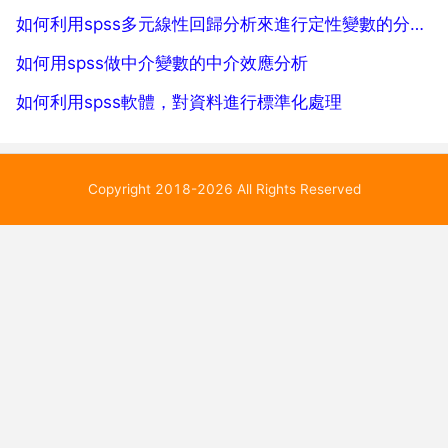
如何利用spss多元線性回歸分析來進行定性變數的分析操作
如何用spss做中介變數的中介效應分析
如何利用spss軟體，對資料進行標準化處理
Copyright 2018-2026 All Rights Reserved