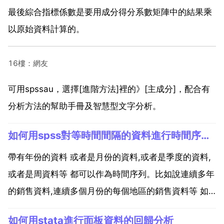
最後綜合指標係數是要用成分得分系數矩陣中的結果乘
以原始資料計算的。
16樓：網友
可用spssau，選擇[進階方法]裡的》[主成分]，配合有
分析方法的幫助手冊及智慧型文字分析。
如何用spss對等時間間隔的資料進行時間序列分析
帶有年份的資料 或者是月份的資料,或者是季度的資料,
或者是周資料等 都可以作為時間序列。比如說連續多年
的銷售資料,連續多個月份的每個地區的銷售資料等 如
何用spss對不連續的資料進行時間序列分析 1.指數平滑
如何用stata進行面板資料的回歸分析