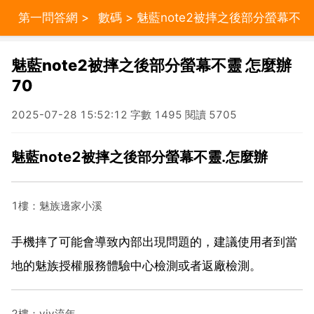
第一問答網
>
數碼
> 魅藍note2被摔之後部分螢幕不
靈 怎麼辦 70
魅藍note2被摔之後部分螢幕不靈 怎麼辦
70
2025-07-28 15:52:12 字數 1495 閱讀 5705
魅藍note2被摔之後部分螢幕不靈.怎麼辦
1樓：魅族邊家小溪
手機摔了可能會導致內部出現問題的，建議使用者到當
地的魅族授權服務體驗中心檢測或者返廠檢測。
2樓：viy流年