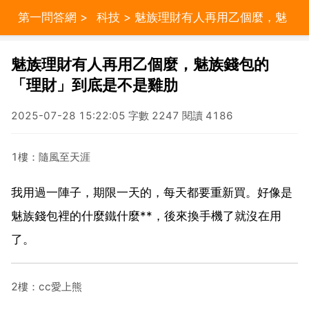
第一問答網
>
科技
> 魅族理財有人再用乙個麼，魅
族錢包的「理財」到底是不是雞肋
魅族理財有人再用乙個麼，魅族錢包的
「理財」到底是不是雞肋
2025-07-28 15:22:05 字數 2247 閱讀 4186
1樓：隨風至天涯
我用過一陣子，期限一天的，每天都要重新買。好像是
魅族錢包裡的什麼鐵什麼**，後來換手機了就沒在用
了。
2樓：cc愛上熊