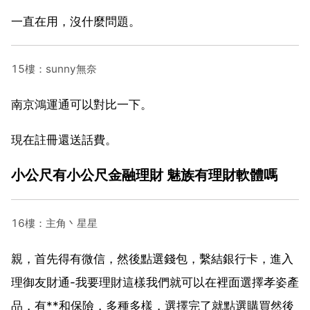
一直在用，沒什麼問題。
15樓：sunny無奈
南京鴻運通可以對比一下。
現在註冊還送話費。
小公尺有小公尺金融理財 魅族有理財軟體嗎
16樓：主角丶星星
親，首先得有微信，然後點選錢包，繫結銀行卡，進入
理御友財通-我要理財這樣我們就可以在裡面選擇孝姿產
品，有**和保險，多種多樣，選擇完了就點選購買然後