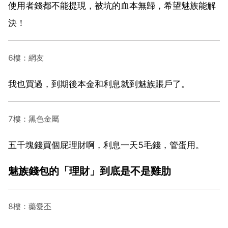
使用者錢都不能提現，被坑的血本無歸，希望魅族能解
決！
6樓：網友
我也買過，到期後本金和利息就到魅族賬戶了。
7樓：黑色金屬
五千塊錢買個屁理財啊，利息一天5毛錢，管蛋用。
魅族錢包的「理財」到底是不是雞肋
8樓：藥愛丕