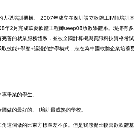
的大型培訓機構。 2007年成立在深圳設立軟體工程師培訓
8年2月完成華夏軟體工程師ueep08版教學體系。現擁有
有完善的就業服務體系，並被全國計算機與資訊科技資格考試
採取技能+學歷+認證的辦學模式，志在為中國軟體企業培養
中專畢業的學生。
國做的最好的。it培訓最成熟的學校。
三角這個做的比東方標準差不多。但是我感覺比較喜歡軟體基