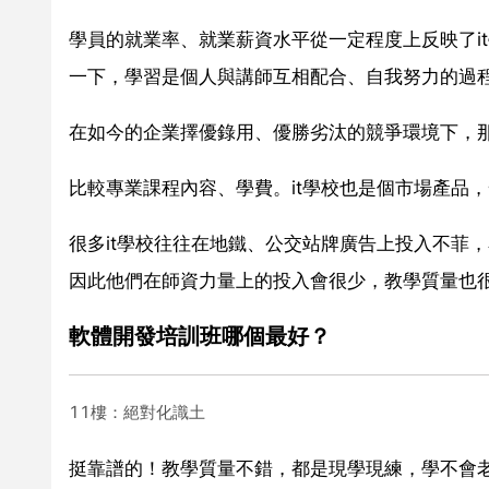
學員的就業率、就業薪資水平從一定程度上反映了i
一下，學習是個人與講師互相配合、自我努力的過
在如今的企業擇優錄用、優勝劣汰的競爭環境下，那
比較專業課程內容、學費。it學校也是個市場產品，
很多it學校往往在地鐵、公交站牌廣告上投入不菲
因此他們在師資力量上的投入會很少，教學質量也
軟體開發培訓班哪個最好？
11樓：絕對化識土
挺靠譜的！教學質量不錯，都是現學現練，學不會