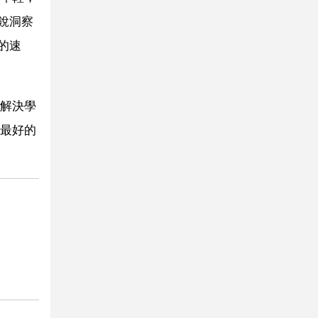
銳洞察
的速
解決學
最好的