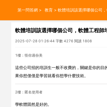
第一問答網
>
教育
> 軟體培訓該選擇哪個公司
軟體培訓該選擇哪個公司，軟體工程師
2025-07-28 01:26:44 字數 4276 閱讀 1808
1樓：怪你過份美
這些公司招的培訓生一般不收費的，關鍵是你的目
果你想僅僅是學習就看你想學什麼技術。
2樓：匿名使用者
學軟體固然是好的。