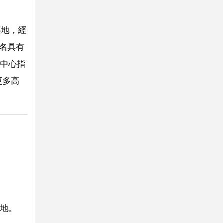
基地，經
多名具有
中心指
更多高
地。