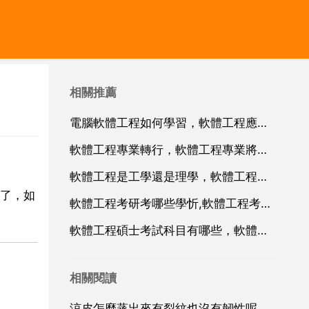
相關推薦
電腦軟體工程如何學習，軟體工程應該用怎樣的電腦
軟體工程專業轉行，軟體工程專業將來想轉行的話，轉到什麼工作崗位比較適合？
軟體工程是工學還是理學，軟體工程屬於理科還是工科？
了，如
軟體工程考研考哪些學忻,軟體工程考研考哪些學校好
軟體工程碩士考試科目有哪些，軟體工程考研考什麼科目？
相關閱讀
涼皮怎麼蒸出來有裂紋也沒有韌性呢