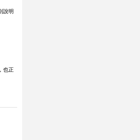
別說明
，也正