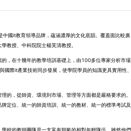
h是中國it教育領導品牌，蘊涵濃厚的文化底韻。覆蓋面比較
大學教授、中科院院士楊芙清教授。
的，在十幾年的教學培訓基礎上，由100多位專家分析市
育與國際it產業技術同步發展，使學院學員的知識更具實用性
管理的，從師資、環境到市場、管理等方面都是嚴格要求的。
品牌定位、統一的師資培訓、統一的教材、統一的標準考試及
，學校的教師團隊是一支富有朝氣的相對年輕隊伍。雖然他們