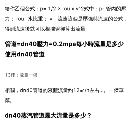
給你乙個公式：p= 1/2 × rou x v^2式中：p- 管內的壓
力； rou- 水比重； v - 流速這個是壓強與流速的公式，
得到流速後就可以根據管徑算出流量。
管道=dn40壓力=0.2mpa每小時流量是多少
使用dn40管道
13樓：騰畫一傑
相關，dn40管道的液體流量約12㎥/h左右…。一傑華
粼。
dn40蒸汽管道最大流量是多少？