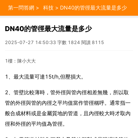
第一問答網
>
科技
> DN40的管徑最大流量是多少
DN40的管徑最大流量是多少
2025-07-27 14:50:33 字數 1824 閱讀 8115
1樓：陳小大大
1、最大流量可達15t/h,但壓損大。
2、管壁比較薄時，管外徑與管內徑相差無幾，所以取
管的外徑與管的內徑之平均值當作管徑稱呼。通常指一
般合成材料或是金屬質地的管道，且內徑較大時才取內
徑和外徑的平均值為管徑。